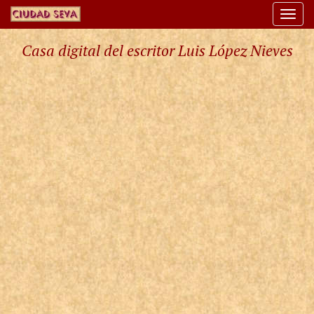
Togg
navi
Casa digital del escritor Luis López Nieves