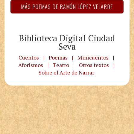
MÁS POEMAS DE RAMÓN LÓPEZ VELARDE
Biblioteca Digital Ciudad
Seva
Cuentos
|
Poemas
|
Minicuentos
|
Aforismos
|
Teatro
|
Otros textos
|
Sobre el Arte de Narrar