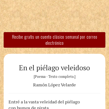
Recibe gratis un cuento clásico semanal por correo
electrónico
En el piélago veleidoso
[Poema - Texto completo.]
Ramón López Velarde
Entré a la vasta veleidad del piélago
con humos de pirata…