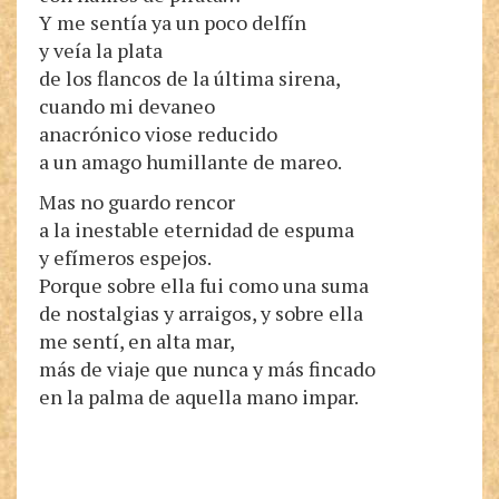
Y me sentía ya un poco delfín
y veía la plata
de los flancos de la última sirena,
cuando mi devaneo
anacrónico viose reducido
a un amago humillante de mareo.
Mas no guardo rencor
a la inestable eternidad de espuma
y efímeros espejos.
Porque sobre ella fui como una suma
de nostalgias y arraigos, y sobre ella
me sentí, en alta mar,
más de viaje que nunca y más fincado
en la palma de aquella mano impar.