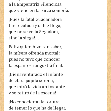
a la Emperatriz Silenciosa
que viene en la barca sombría.
¡Pues la fatal Guadañadora
tan recatada y dulce llega,
que no se ve la Segadora,
sino la siega!…
Feliz quien hizo, sin saber,
la mísera ofrenda mortal:
pues no tuvo que conocer
la espantosa angustia final.
¡Bienaventurado el infante
de clara pupila serena,
que miró la vida un instante…
y se retiró de la escena!
¡No conocieron la tortura
de temer lo que ha de llegar,