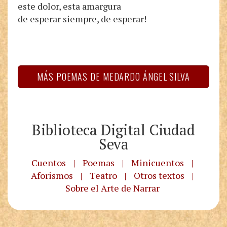
este dolor, esta amargura
de esperar siempre, de esperar!
MÁS POEMAS DE MEDARDO ÁNGEL SILVA
Biblioteca Digital Ciudad
Seva
Cuentos
|
Poemas
|
Minicuentos
|
Aforismos
|
Teatro
|
Otros textos
|
Sobre el Arte de Narrar