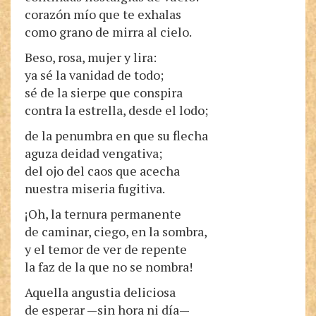
corazón mío que te exhalas
como grano de mirra al cielo.
Beso, rosa, mujer y lira:
ya sé la vanidad de todo;
sé de la sierpe que conspira
contra la estrella, desde el lodo;
de la penumbra en que su flecha
aguza deidad vengativa;
del ojo del caos que acecha
nuestra miseria fugitiva.
¡Oh, la ternura permanente
de caminar, ciego, en la sombra,
y el temor de ver de repente
la faz de la que no se nombra!
Aquella angustia deliciosa
de esperar —sin hora ni día—