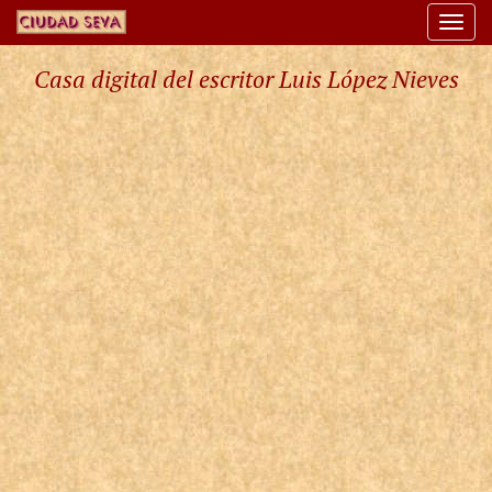
Togg
navi
Casa digital del escritor Luis López Nieves