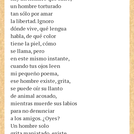
un hombre torturado
tan sólo por amar
la libertad. Ignoro
dónde vive, qué lengua
habla, de qué color
tiene la piel, cómo
se llama, pero
en este mismo instante,
cuando tus ojos leen
mi pequeño poema,
ese hombre existe, grita,
se puede oír su llanto
de animal acosado,
mientras muerde sus labios
para no denunciar
a los amigos. ¿Oyes?
Un hombre solo
grita maniatado, existe