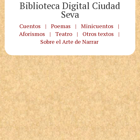
Biblioteca Digital Ciudad
Seva
Cuentos
|
Poemas
|
Minicuentos
|
Aforismos
|
Teatro
|
Otros textos
|
Sobre el Arte de Narrar