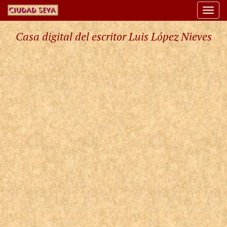
Togg
navi
Casa digital del escritor Luis López Nieves