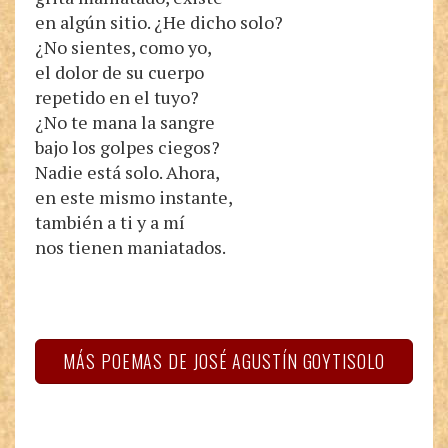
en algún sitio. ¿He dicho solo?
¿No sientes, como yo,
el dolor de su cuerpo
repetido en el tuyo?
¿No te mana la sangre
bajo los golpes ciegos?
Nadie está solo. Ahora,
en este mismo instante,
también a ti y a mí
nos tienen maniatados.
MÁS POEMAS DE JOSÉ AGUSTÍN GOYTISOLO