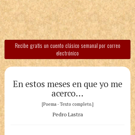
Recibe gratis un cuento clásico semanal por correo
electrónico
En estos meses en que yo me
acerco…
[Poema - Texto completo.]
Pedro Lastra