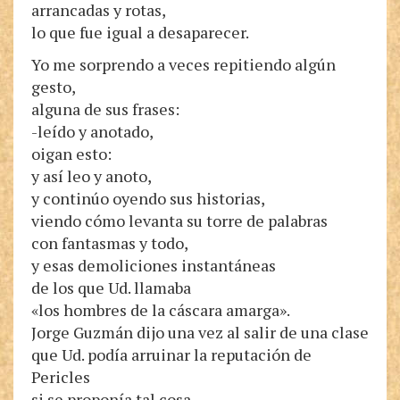
arrancadas y rotas,
lo que fue igual a desaparecer.
Yo me sorprendo a veces repitiendo algún
gesto,
alguna de sus frases:
-leído y anotado,
oigan esto:
y así leo y anoto,
y continúo oyendo sus historias,
viendo cómo levanta su torre de palabras
con fantasmas y todo,
y esas demoliciones instantáneas
de los que Ud. llamaba
«los hombres de la cáscara amarga».
Jorge Guzmán dijo una vez al salir de una clase
que Ud. podía arruinar la reputación de
Pericles
si se proponía tal cosa,