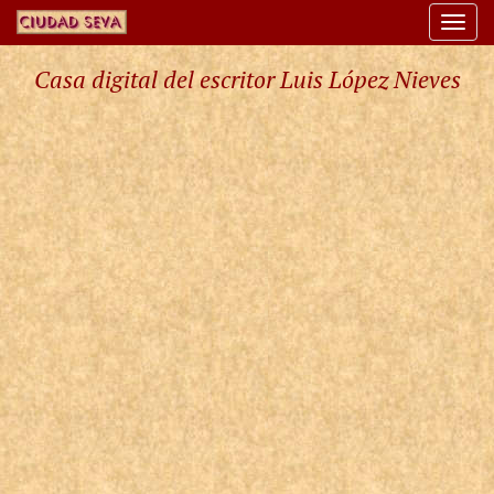
Togg
navi
Casa digital del escritor Luis López Nieves