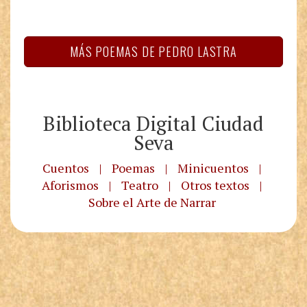
MÁS POEMAS DE PEDRO LASTRA
Biblioteca Digital Ciudad
Seva
Cuentos
|
Poemas
|
Minicuentos
|
Aforismos
|
Teatro
|
Otros textos
|
Sobre el Arte de Narrar