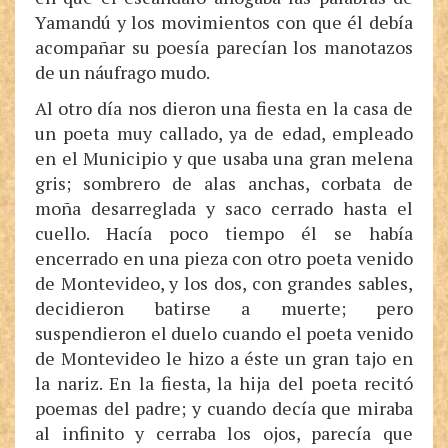
Yamandú y los movimientos con que él debía
acompañar su poesía parecían los manotazos
de un náufrago mudo.
Al otro día nos dieron una fiesta en la casa de
un poeta muy callado, ya de edad, empleado
en el Municipio y que usaba una gran melena
gris; sombrero de alas anchas, corbata de
moña desarreglada y saco cerrado hasta el
cuello. Hacía poco tiempo él se había
encerrado en una pieza con otro poeta venido
de Montevideo, y los dos, con grandes sables,
decidieron batirse a muerte; pero
suspendieron el duelo cuando el poeta venido
de Montevideo le hizo a éste un gran tajo en
la nariz. En la fiesta, la hija del poeta recitó
poemas del padre; y cuando decía que miraba
al infinito y cerraba los ojos, parecía que