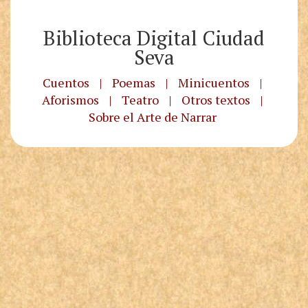
Biblioteca Digital Ciudad
Seva
Cuentos
|
Poemas
|
Minicuentos
|
Aforismos
|
Teatro
|
Otros textos
|
Sobre el Arte de Narrar