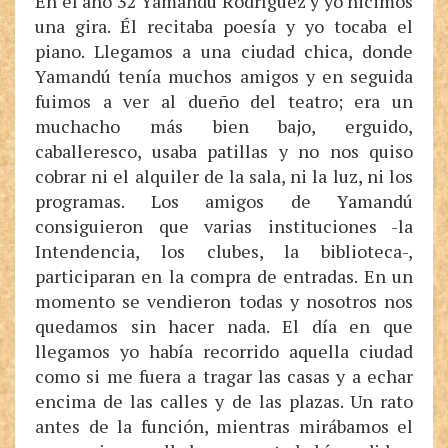
En el año 32 Yamandú Rodríguez y yo hicimos
una gira. Él recitaba poesía y yo tocaba el
piano. Llegamos a una ciudad chica, donde
Yamandú tenía muchos amigos y en seguida
fuimos a ver al dueño del teatro; era un
muchacho más bien bajo, erguido,
caballeresco, usaba patillas y no nos quiso
cobrar ni el alquiler de la sala, ni la luz, ni los
programas. Los amigos de Yamandú
consiguieron que varias instituciones -la
Intendencia, los clubes, la biblioteca-,
participaran en la compra de entradas. En un
momento se vendieron todas y nosotros nos
quedamos sin hacer nada. El día en que
llegamos yo había recorrido aquella ciudad
como si me fuera a tragar las casas y a echar
encima de las calles y de las plazas. Un rato
antes de la función, mientras mirábamos el