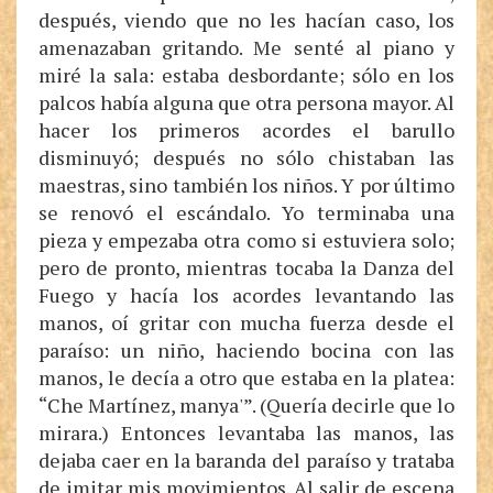
después, viendo que no les hacían caso, los
amenazaban gritando. Me senté al piano y
miré la sala: estaba desbordante; sólo en los
palcos había alguna que otra persona mayor. Al
hacer los primeros acordes el barullo
disminuyó; después no sólo chistaban las
maestras, sino también los niños. Y por último
se renovó el escándalo. Yo terminaba una
pieza y empezaba otra como si estuviera solo;
pero de pronto, mientras tocaba la Danza del
Fuego y hacía los acordes levantando las
manos, oí gritar con mucha fuerza desde el
paraíso: un niño, haciendo bocina con las
manos, le decía a otro que estaba en la platea:
“Che Martínez, manya'”. (Quería decirle que lo
mirara.) Entonces levantaba las manos, las
dejaba caer en la baranda del paraíso y trataba
de imitar mis movimientos. Al salir de escena