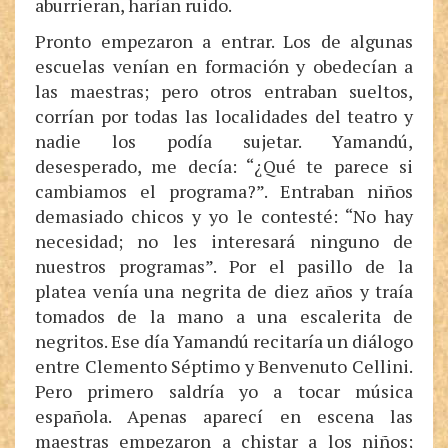
aburrieran, harían ruido.
Pronto empezaron a entrar. Los de algunas
escuelas venían en formación y obedecían a
las maestras; pero otros entraban sueltos,
corrían por todas las localidades del teatro y
nadie los podía sujetar. Yamandú,
desesperado, me decía: “¿Qué te parece si
cambiamos el programa?”. Entraban niños
demasiado chicos y yo le contesté: “No hay
necesidad; no les interesará ninguno de
nuestros programas”. Por el pasillo de la
platea venía una negrita de diez años y traía
tomados de la mano a una escalerita de
negritos. Ese día Yamandú recitaría un diálogo
entre Clemento Séptimo y Benvenuto Cellini.
Pero primero saldría yo a tocar música
española. Apenas aparecí en escena las
maestras empezaron a chistar a los niños;