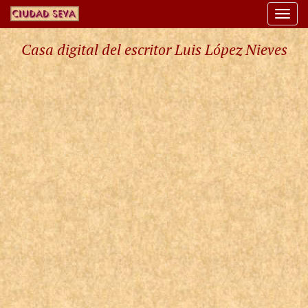
Togg
navi
Casa digital del escritor Luis López Nieves