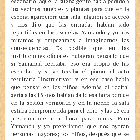
escenario -aquella buena gente había pedido a
los vecinos muebles y plantas para que en la
escena apareciera una sala- alguien se acercó
y nos dijo que las entradas habían sido
repartidas en las escuelas. Yamandú y yo nos
miramos y empezamos a imaginarnos las
consecuencias. Es posible que en las
instituciones oficiales hubieran pensado que
si Yamandú recitaba -eso era propio de las
escuelas- y si yo tocaba el piano, el acto
resultaría “instructivo”; y en ese caso había
que pensar en los niños. Además el recital
sería a las 15 -nos habían dado esa hora porque
en la sesión vermouth y en la noche la sala
estaba comprometida para el cine- y las 15 era
precisamente una hora para niños. Pero
Yamandú y yo preferíamos que nos oyeran
personas mayores; los niños, después que se