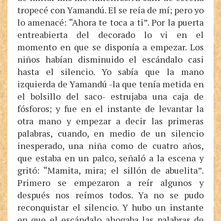
tropecé con Yamandú. El se reía de mí; pero yo
lo amenacé: “Ahora te toca a ti”. Por la puerta
entreabierta del decorado lo vi en el
momento en que se disponía a empezar. Los
niños habían disminuido el escándalo casi
hasta el silencio. Yo sabía que la mano
izquierda de Yamandú -la que tenía metida en
el bolsillo del saco- estrujaba una caja de
fósforos; y fue en el instante de levantar la
otra mano y empezar a decir las primeras
palabras, cuando, en medio de un silencio
inesperado, una niña como de cuatro años,
que estaba en un palco, señaló a la escena y
gritó: “Mamita, mira; el sillón de abuelita”.
Primero se empezaron a reír algunos y
después nos reímos todos. Ya no se pudo
reconquistar el silencio. Y hubo un instante
en que el escándalo ahogaba las palabras de