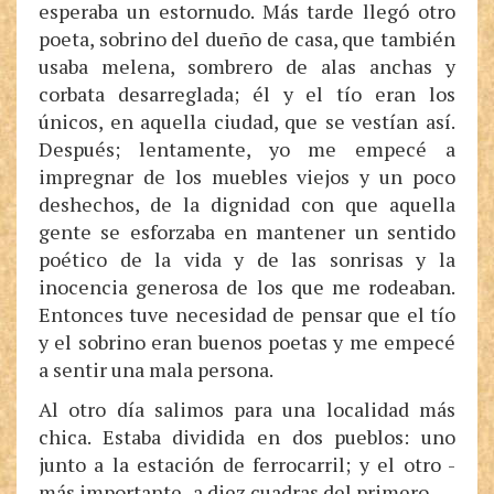
esperaba un estornudo. Más tarde llegó otro
poeta, sobrino del dueño de casa, que también
usaba melena, sombrero de alas anchas y
corbata desarreglada; él y el tío eran los
únicos, en aquella ciudad, que se vestían así.
Después; lentamente, yo me empecé a
impregnar de los muebles viejos y un poco
deshechos, de la dignidad con que aquella
gente se esforzaba en mantener un sentido
poético de la vida y de las sonrisas y la
inocencia generosa de los que me rodeaban.
Entonces tuve necesidad de pensar que el tío
y el sobrino eran buenos poetas y me empecé
a sentir una mala persona.
Al otro día salimos para una localidad más
chica. Estaba dividida en dos pueblos: uno
junto a la estación de ferrocarril; y el otro -
más importante- a diez cuadras del primero.