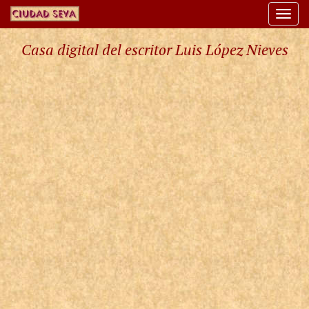
Togg
navi
Casa digital del escritor Luis López Nieves