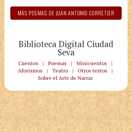
MÁS POEMAS DE JUAN ANTONIO CORRETJER
Biblioteca Digital Ciudad
Seva
Cuentos
|
Poemas
|
Minicuentos
|
Aforismos
|
Teatro
|
Otros textos
|
Sobre el Arte de Narrar