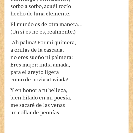
sorbo a sorbo, aquél rocío
hecho de luna clemente.
El mundo es de otra manera…
(Un sí es no es, realmente.)
¡Ah palma! Por mi quimera,
a orillas de la cascada,
no eres sueño ni palmera:
Eres mujer: india amada,
para el areyto ligera
como de novia ataviada!
Y en honor a tu belleza,
bien hilado en mi poesía,
me sacaré de las venas
un collar de peonías!