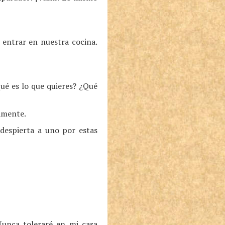
entrar en nuestra cocina.
Qué es lo que quieres? ¿Qué
amente.
 despierta a uno por estas
 Nunca toleraré en mi casa