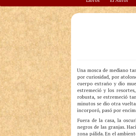
Libros
El Autor
Una mosca de mediano tama
por curiosidad, por atolond
cuerpo extraño y dio mue
estremeció y los resortes
robusta, se estremeció tam
minutos se dio otra vuelta
incorporó, pasó por encima 
Fuera de la casa, la oscu
negros de las granjas. Hac
zona pálida. En el ambient