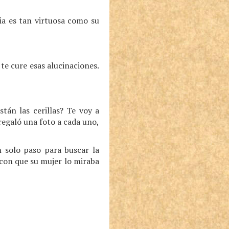
ia es tan virtuosa como su
 te cure esas alucinaciones.
án las cerillas? Te voy a
regaló una foto a cada uno,
n solo paso para buscar la
 con que su mujer lo miraba