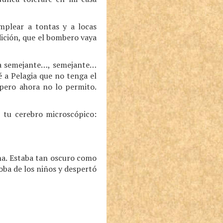
mplear a tontas y a locas
ición, que el bombero vaya
osa semejante…, semejante…
é a Pelagia que no tenga el
pero ahora no lo permito.
, tu cerebro microscópico:
cina. Estaba tan oscuro como
coba de los niños y despertó