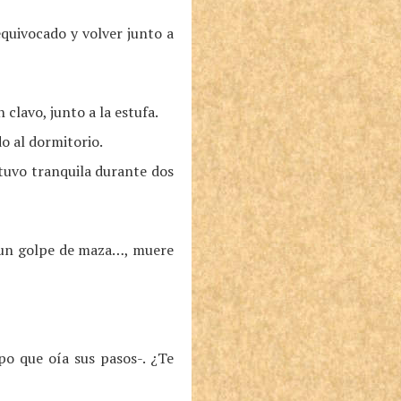
quivocado y volver junto a
 clavo, junto a la estufa.
do al dormitorio.
stuvo tranquila durante dos
, un golpe de maza…, muere
po que oía sus pasos-. ¿Te