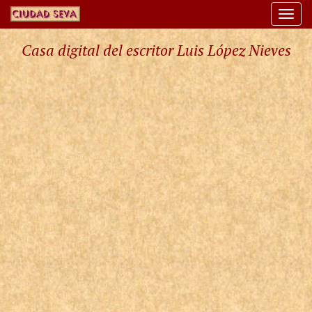
Togg
navi
Casa digital del escritor Luis López Nieves