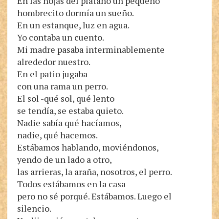
En las hojas del plátano un pequeño
hombrecito dormía un sueño.
En un estanque, luz en agua.
Yo contaba un cuento.
Mi madre pasaba interminablemente
alrededor nuestro.
En el patio jugaba
con una rama un perro.
El sol -qué sol, qué lento
se tendía, se estaba quieto.
Nadie sabía qué hacíamos,
nadie, qué hacemos.
Estábamos hablando, moviéndonos,
yendo de un lado a otro,
las arrieras, la araña, nosotros, el perro.
Todos estábamos en la casa
pero no sé porqué. Estábamos. Luego el
silencio.