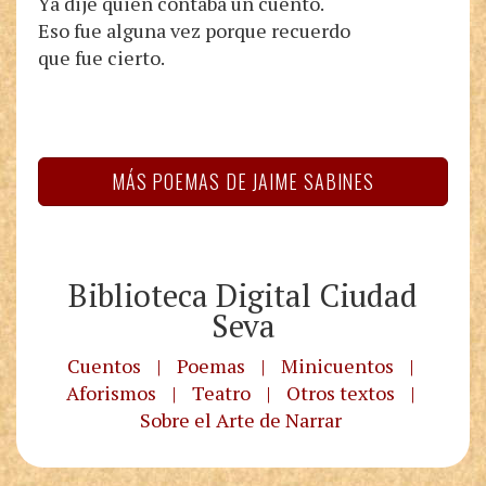
Ya dije quién contaba un cuento.
Eso fue alguna vez porque recuerdo
que fue cierto.
MÁS POEMAS DE JAIME SABINES
Biblioteca Digital Ciudad
Seva
Cuentos
|
Poemas
|
Minicuentos
|
Aforismos
|
Teatro
|
Otros textos
|
Sobre el Arte de Narrar