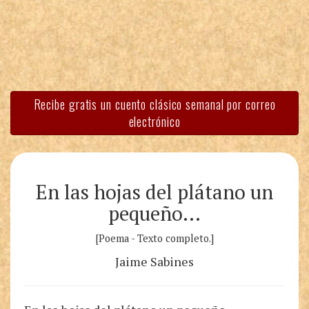
Recibe gratis un cuento clásico semanal por correo
electrónico
En las hojas del plátano un
pequeño…
[Poema - Texto completo.]
Jaime Sabines