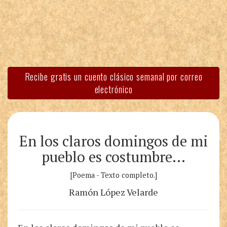
Recibe gratis un cuento clásico semanal por correo
electrónico
En los claros domingos de mi
pueblo es costumbre…
[Poema - Texto completo.]
Ramón López Velarde