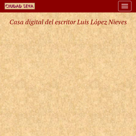
Togg
navi
Casa digital del escritor Luis López Nieves