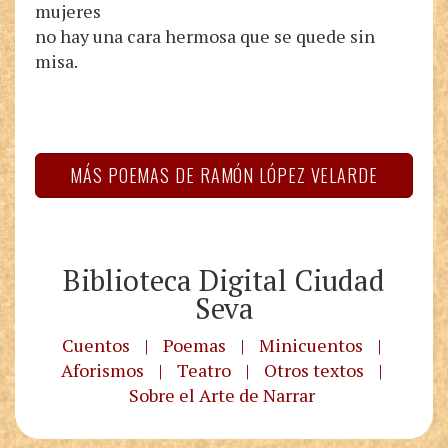
mujeres
no hay una cara hermosa que se quede sin
misa.
MÁS POEMAS DE RAMÓN LÓPEZ VELARDE
Biblioteca Digital Ciudad
Seva
Cuentos
|
Poemas
|
Minicuentos
|
Aforismos
|
Teatro
|
Otros textos
|
Sobre el Arte de Narrar