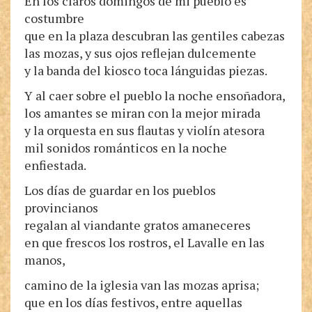
En los claros domingos de mi pueblo es
costumbre
que en la plaza descubran las gentiles cabezas
las mozas, y sus ojos reflejan dulcemente
y la banda del kiosco toca lánguidas piezas.
Y al caer sobre el pueblo la noche ensoñadora,
los amantes se miran con la mejor mirada
y la orquesta en sus flautas y violín atesora
mil sonidos románticos en la noche
enfiestada.
Los días de guardar en los pueblos
provincianos
regalan al viandante gratos amaneceres
en que frescos los rostros, el Lavalle en las
manos,
camino de la iglesia van las mozas aprisa;
que en los días festivos, entre aquellas