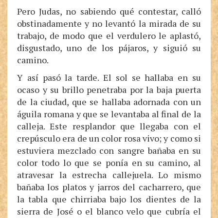
Pero Judas, no sabiendo qué contestar, calló
obstinadamente y no levantó la mirada de su
trabajo, de modo que el verdulero le aplastó,
disgustado, uno de los pájaros, y siguió su
camino.
Y así pasó la tarde. El sol se hallaba en su
ocaso y su brillo penetraba por la baja puerta
de la ciudad, que se hallaba adornada con un
águila romana y que se levantaba al final de la
calleja. Este resplandor que llegaba con el
crepúsculo era de un color rosa vivo; y como si
estuviera mezclado con sangre bañaba en su
color todo lo que se ponía en su camino, al
atravesar la estrecha callejuela. Lo mismo
bañaba los platos y jarros del cacharrero, que
la tabla que chirriaba bajo los dientes de la
sierra de José o el blanco velo que cubría el