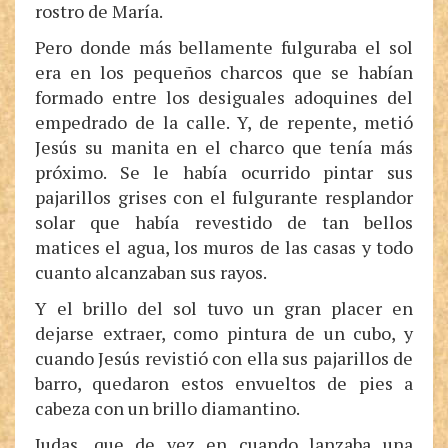
rostro de María.
Pero donde más bellamente fulguraba el sol
era en los pequeños charcos que se habían
formado entre los desiguales adoquines del
empedrado de la calle. Y, de repente, metió
Jesús su manita en el charco que tenía más
próximo. Se le había ocurrido pintar sus
pajarillos grises con el fulgurante resplandor
solar que había revestido de tan bellos
matices el agua, los muros de las casas y todo
cuanto alcanzaban sus rayos.
Y el brillo del sol tuvo un gran placer en
dejarse extraer, como pintura de un cubo, y
cuando Jesús revistió con ella sus pajarillos de
barro, quedaron estos envueltos de pies a
cabeza con un brillo diamantino.
Judas, que de vez en cuando lanzaba una