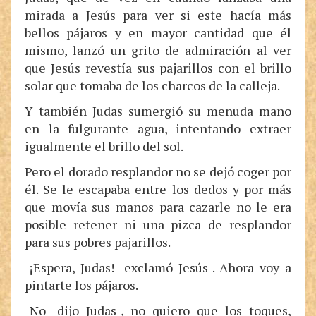
mirada a Jesús para ver si este hacía más
bellos pájaros y en mayor cantidad que él
mismo, lanzó un grito de admiración al ver
que Jesús revestía sus pajarillos con el brillo
solar que tomaba de los charcos de la calleja.
Y también Judas sumergió su menuda mano
en la fulgurante agua, intentando extraer
igualmente el brillo del sol.
Pero el dorado resplandor no se dejó coger por
él. Se le escapaba entre los dedos y por más
que movía sus manos para cazarle no le era
posible retener ni una pizca de resplandor
para sus pobres pajarillos.
-¡Espera, Judas! -exclamó Jesús-. Ahora voy a
pintarte los pájaros.
-No -dijo Judas-, no quiero que los toques,