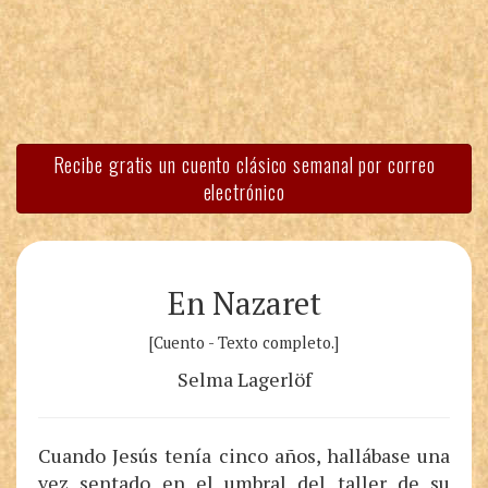
Recibe gratis un cuento clásico semanal por correo
electrónico
En Nazaret
[Cuento - Texto completo.]
Selma Lagerlöf
Cuando Jesús tenía cinco años, hallábase una
vez sentado en el umbral del taller de su