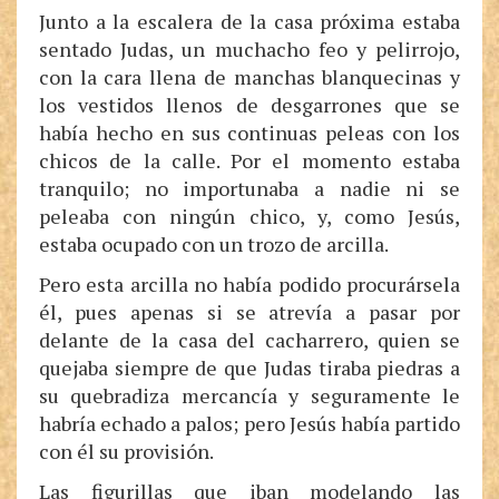
Junto a la escalera de la casa próxima estaba
sentado Judas, un muchacho feo y pelirrojo,
con la cara llena de manchas blanquecinas y
los vestidos llenos de desgarrones que se
había hecho en sus continuas peleas con los
chicos de la calle. Por el momento estaba
tranquilo; no importunaba a nadie ni se
peleaba con ningún chico, y, como Jesús,
estaba ocupado con un trozo de arcilla.
Pero esta arcilla no había podido procurársela
él, pues apenas si se atrevía a pasar por
delante de la casa del cacharrero, quien se
quejaba siempre de que Judas tiraba piedras a
su quebradiza mercancía y seguramente le
habría echado a palos; pero Jesús había partido
con él su provisión.
Las figurillas que iban modelando las