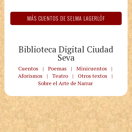
MÁS CUENTOS DE SELMA LAGERLÖF
Biblioteca Digital Ciudad
Seva
Cuentos
|
Poemas
|
Minicuentos
|
Aforismos
|
Teatro
|
Otros textos
|
Sobre el Arte de Narrar