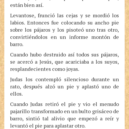
están bien así.
Levantose, frunció las cejas y se mordió los
labios. Entonces fue colocando su ancho pie
sobre los pájaros y los pisoteó uno tras otro,
convirtiéndolos en un informe montón de
barro.
Cuando hubo destruido así todos sus pájaros,
se acercó a Jesús, que acariciaba a los suyos,
resplandecientes como joyas.
Judas los contempló silencioso durante un
rato, después alzó un pie y aplastó uno de
ellos.
Cuando Judas retiró el pie y vio el menudo
pajarillo transformado en un bulto grisáceo de
barro, sintió tal alivio que empezó a reír y
levantó el pie para aplastar otro.