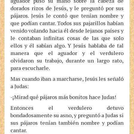
aguador puso su mano sobre la cabeza de
dorados rizos de Jesús, y le preguntó por sus
pájaros. Jesús le contó que tenían nombre y
que podían cantar. Todos sus pajarillos habían
venido volando hacia él desde lejanos países y
le contaban infinitas cosas de las que solo
ellos y él sabían algo. Y Jesús hablaba de tal
manera que el aguador y el verdulero
olvidaron su trabajo, durante un largo rato,
para escucharle.
Mas cuando iban a marcharse, Jesús les señaló
a Judas:
-¡Mirad qué pájaros más bonitos hace Judas!
Entonces el verdulero detuvo
bondadosamente su asno, y preguntó a Judas si
sus pájaros tenían también nombre y podían
cantar.