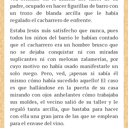
padre, ocupado en hacer figurillas de barro con
un trozo de blanda arcilla que le había
regalado el cacharrero de enfrente.
Estaba Jesús más satisfecho que nunca, pues
todos los niños del barrio le habían contado
que el cacharrero era un hombre brusco que
no se dejaba conquistar ni con miradas
suplicantes ni con melosas zalamerías, por
cuyo motivo no había osado manifestarle un
solo ruego. Pero, ved, ¡apenas si sabía él
mismo cómo había sucedido aquello! El caso
es que hallándose en la puerta de su casa
mirando con ojos anhelantes cómo trabajaba
sus moldes, el vecino salió de su taller y le
regaló tanta arcilla, que bastaba para hacer
con ella una gran jarra de las que se emplean
para el envase del vino.