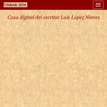
Togg
navi
Casa digital del escritor Luis López Nieves