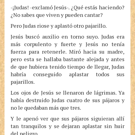
-¡Judas! -exclamó Jesús-. ¿Qué estás haciendo?
¿No sabes que viven y pueden cantar?
Pero Judas riose y aplastó otro pajarillo.
Jesús buscó auxilio en torno suyo. Judas era
más corpulento y fuerte y Jesús no tenía
fuerza para retenerle. Miró hacia su madre,
pero esta se hallaba bastante alejada y antes
de que hubiera tenido tiempo de llegar, Judas
habría conseguido aplastar todos sus
pajarillos.
Los ojos de Jesús se llenaron de lágrimas. Ya
había destruido Judas cuatro de sus pájaros y
no le quedaban más que tres.
Y le apenó ver que sus pájaros siguieran allí
tan tranquilos y se dejaran aplastar sin huir
del peligro.