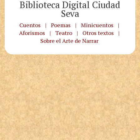
Biblioteca Digital Ciudad
Seva
Cuentos
|
Poemas
|
Minicuentos
|
Aforismos
|
Teatro
|
Otros textos
|
Sobre el Arte de Narrar