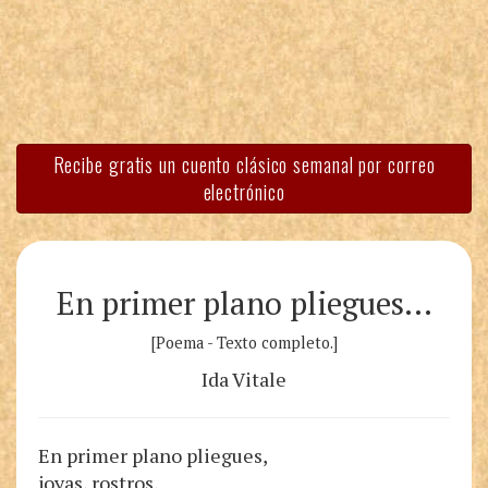
Recibe gratis un cuento clásico semanal por correo
electrónico
En primer plano pliegues…
[Poema - Texto completo.]
Ida Vitale
En primer plano pliegues,
joyas, rostros,