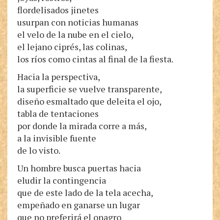
flordelisados jinetes
usurpan con noticias humanas
el velo de la nube en el cielo,
el lejano ciprés, las colinas,
los ríos como cintas al final de la fiesta.
Hacia la perspectiva,
la superficie se vuelve transparente,
diseño esmaltado que deleita el ojo,
tabla de tentaciones
por donde la mirada corre a más,
a la invisible fuente
de lo visto.
Un hombre busca puertas hacia
eludir la contingencia
que de este lado de la tela acecha,
empeñado en ganarse un lugar
que no preferirá el onagro