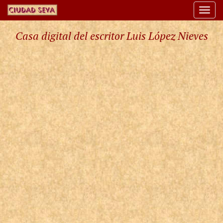
Togg
navi
Casa digital del escritor Luis López Nieves