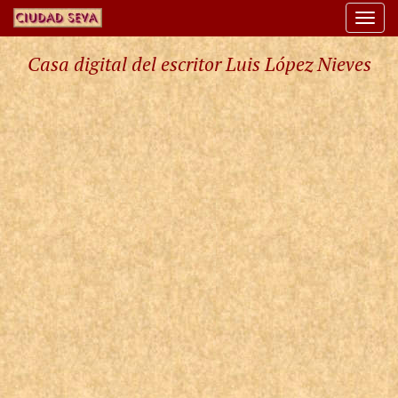
Togg
navi
Casa digital del escritor Luis López Nieves