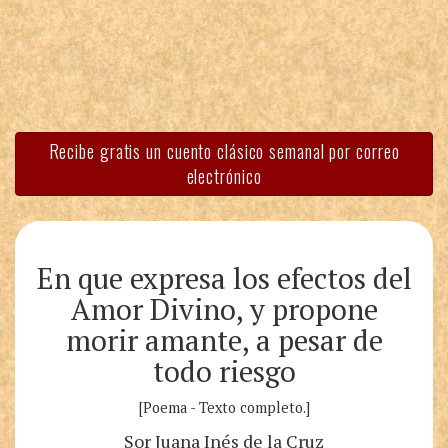
Recibe gratis un cuento clásico semanal por correo
electrónico
En que expresa los efectos del
Amor Divino, y propone
morir amante, a pesar de
todo riesgo
[Poema - Texto completo.]
Sor Juana Inés de la Cruz