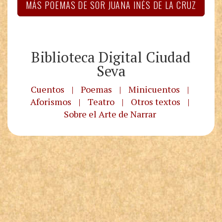
MÁS POEMAS DE SOR JUANA INÉS DE LA CRUZ
Biblioteca Digital Ciudad
Seva
Cuentos
|
Poemas
|
Minicuentos
|
Aforismos
|
Teatro
|
Otros textos
|
Sobre el Arte de Narrar