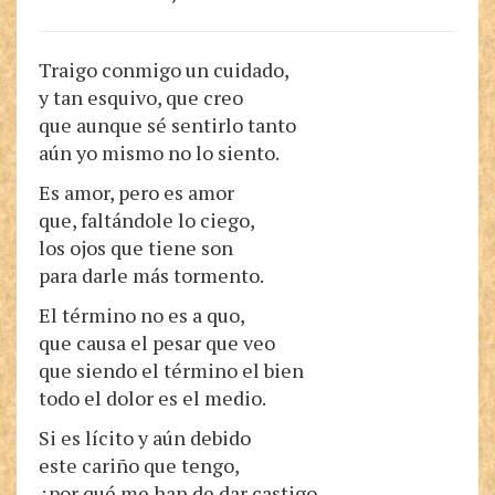
Traigo conmigo un cuidado,
y tan esquivo, que creo
que aunque sé sentirlo tanto
aún yo mismo no lo siento.
Es amor, pero es amor
que, faltándole lo ciego,
los ojos que tiene son
para darle más tormento.
El término no es a quo,
que causa el pesar que veo
que siendo el término el bien
todo el dolor es el medio.
Si es lícito y aún debido
este cariño que tengo,
¿por qué me han de dar castigo