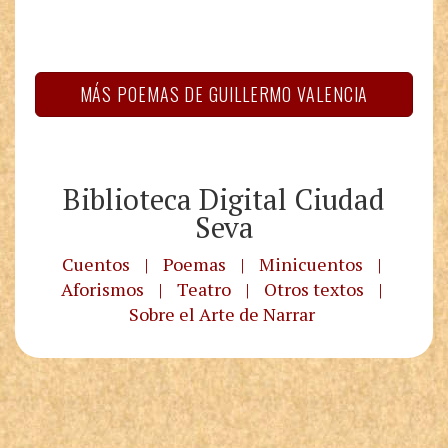
MÁS POEMAS DE GUILLERMO VALENCIA
Biblioteca Digital Ciudad
Seva
Cuentos
|
Poemas
|
Minicuentos
|
Aforismos
|
Teatro
|
Otros textos
|
Sobre el Arte de Narrar