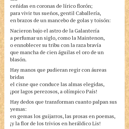
ceñidas en coronas de lírico florón;
para vivir tus sueños, gentil Caballería,
en brazos de un mancebo de golas y toisón:
Nacieron bajo el astro de la Galantería
a perfumar un siglo, como la Maintenon,
o ennoblecer su tribu con la raza bravía
que mancha de cien águilas el oro de un
blasón.
Hay manos que pudieran regir con áureas
bridas
el cisne que conduce las almas elegidas,
¡por lagos perezosos, a olímpico País!
Hay dedos que transforman cuanto palpan sus
yemas:
en gemas los guijarros, las prosas en poemas,
¡y la flor de los trivios en heráldico Lis!