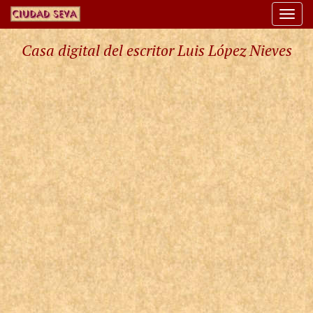
Togg
navi
Casa digital del escritor Luis López Nieves