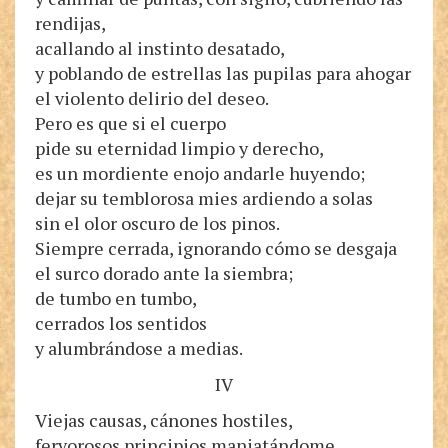
rendijas,
acallando al instinto desatado,
y poblando de estrellas las pupilas para ahogar
el violento delirio del deseo.
Pero es que si el cuerpo
pide su eternidad limpio y derecho,
es un mordiente enojo andarle huyendo;
dejar su temblorosa mies ardiendo a solas
sin el olor oscuro de los pinos.
Siempre cerrada, ignorando cómo se desgaja
el surco dorado ante la siembra;
de tumbo en tumbo,
cerrados los sentidos
y alumbrándose a medias.
IV
Viejas causas, cánones hostiles,
fervorosos principios maniatándome.