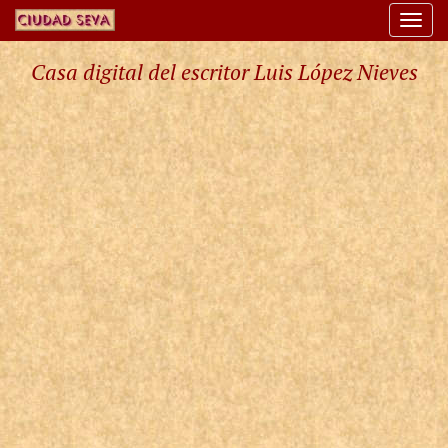
Togg
navi
Casa digital del escritor Luis López Nieves