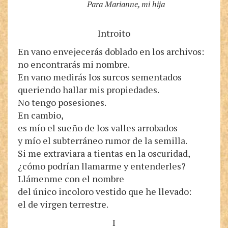
Para Marianne, mi hija
Introito
En vano envejecerás doblado en los archivos:
no encontrarás mi nombre.
En vano medirás los surcos sementados
queriendo hallar mis propiedades.
No tengo posesiones.
En cambio,
es mío el sueño de los valles arrobados
y mío el subterráneo rumor de la semilla.
Si me extraviara a tientas en la oscuridad,
¿cómo podrían llamarme y entenderles?
Llámenme con el nombre
del único incoloro vestido que he llevado:
el de virgen terrestre.
I