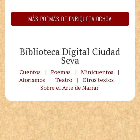
MÁS POEMAS DE ENRIQUETA OCHOA
Biblioteca Digital Ciudad
Seva
Cuentos
|
Poemas
|
Minicuentos
|
Aforismos
|
Teatro
|
Otros textos
|
Sobre el Arte de Narrar