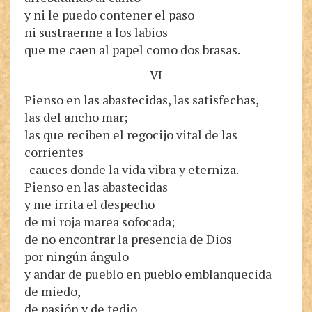
y ni le puedo contener el paso
ni sustraerme a los labios
que me caen al papel como dos brasas.
VI
Pienso en las abastecidas, las satisfechas,
las del ancho mar;
las que reciben el regocijo vital de las
corrientes
-cauces donde la vida vibra y eterniza.
Pienso en las abastecidas
y me irrita el despecho
de mi roja marea sofocada;
de no encontrar la presencia de Dios
por ningún ángulo
y andar de pueblo en pueblo emblanquecida
de miedo,
de pasión y de tedio,