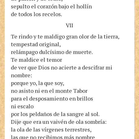
sepulto el corazón bajo el hollín
de todos los recelos.
VII
Te rindo y te maldigo gran olor de la tierra,
tempestad original,
relámpago dulcísimo de muerte.
Te maldice el temor
de ver que Dios no acierte a descifrar mi
nombre:
porque yo, la que soy,
no asisto ni en el monte Tabor
para el desposamiento en brillos
ni escalo
por los peldaños de la sangre al sol.
Dije que era un vaivén de ola sombría:
la ola de las vírgenes terrestres,
las que no recibimos más nombre