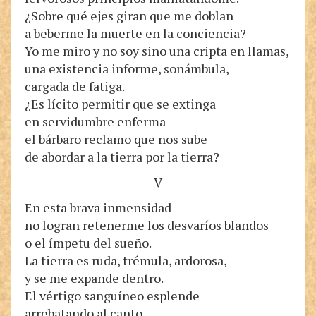
¿Sobre qué ejes giran que me doblan
a beberme la muerte en la conciencia?
Yo me miro y no soy sino una cripta en llamas,
una existencia informe, sonámbula,
cargada de fatiga.
¿Es lícito permitir que se extinga
en servidumbre enferma
el bárbaro reclamo que nos sube
de abordar a la tierra por la tierra?
V
En esta brava inmensidad
no logran retenerme los desvaríos blandos
o el ímpetu del sueño.
La tierra es ruda, trémula, ardorosa,
y se me expande dentro.
El vértigo sanguíneo esplende
arrebatando al canto