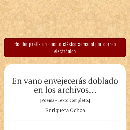
Recibe gratis un cuento clásico semanal por correo
electrónico
En vano envejecerás doblado
en los archivos…
[Poema - Texto completo.]
Enriqueta Ochoa