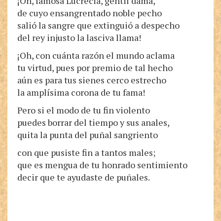
¡Oh, famosa Lucrecia, gentil dama,
de cuyo ensangrentado noble pecho
salió la sangre que extinguió a despecho
del rey injusto la lasciva llama!
¡Oh, con cuánta razón el mundo aclama
tu virtud, pues por premio de tal hecho
aún es para tus sienes cerco estrecho
la amplísima corona de tu fama!
Pero si el modo de tu fin violento
puedes borrar del tiempo y sus anales,
quita la punta del puñal sangriento
con que pusiste fin a tantos males;
que es mengua de tu honrado sentimiento
decir que te ayudaste de puñales.