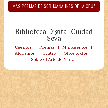
MÁS POEMAS DE SOR JUANA INÉS DE LA CRUZ
Biblioteca Digital Ciudad
Seva
Cuentos
|
Poemas
|
Minicuentos
|
Aforismos
|
Teatro
|
Otros textos
|
Sobre el Arte de Narrar