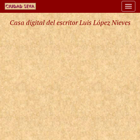
Togg
navi
Casa digital del escritor Luis López Nieves