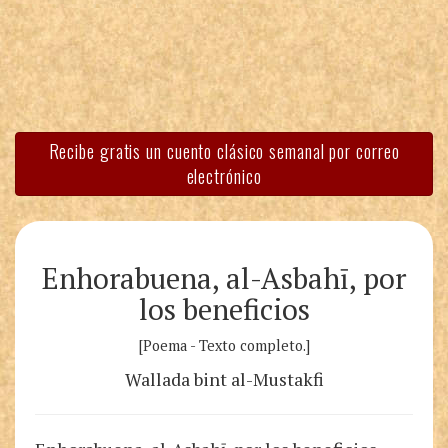
Recibe gratis un cuento clásico semanal por correo
electrónico
Enhorabuena, al-Asbahī, por
los beneficios
[Poema - Texto completo.]
Wallada bint al-Mustakfi