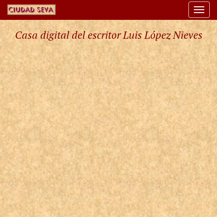
Togg
navi
Casa digital del escritor Luis López Nieves