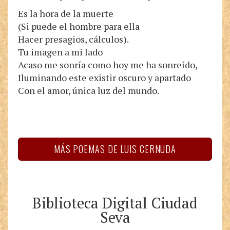
Es la hora de la muerte
(Si puede el hombre para ella
Hacer presagios, cálculos).
Tu imagen a mi lado
Acaso me sonría como hoy me ha sonreído,
Iluminando este existir oscuro y apartado
Con el amor, única luz del mundo.
MÁS POEMAS DE LUIS CERNUDA
Biblioteca Digital Ciudad
Seva