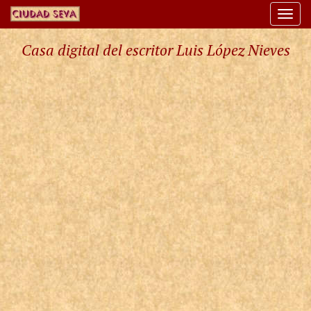
Togg
navi
Casa digital del escritor Luis López Nieves