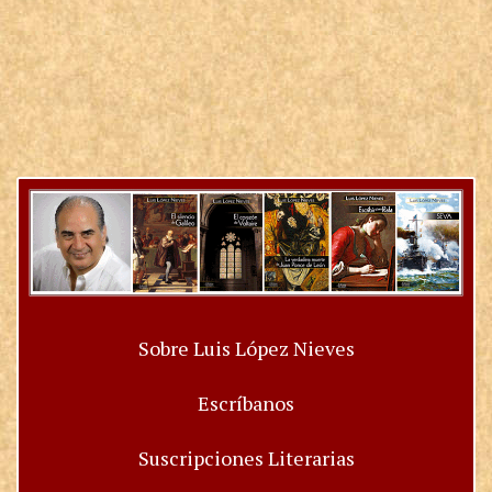
Sobre Luis López Nieves
Escríbanos
Suscripciones Literarias