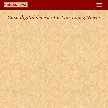
Togg
navi
Casa digital del escritor Luis López Nieves