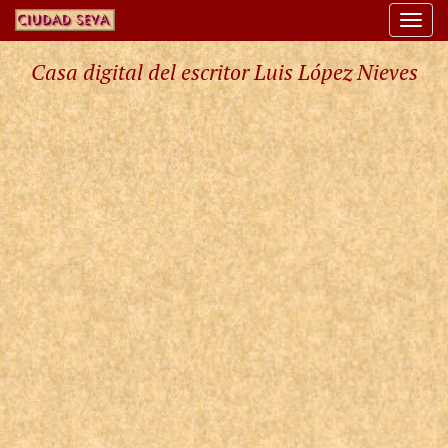
Togg
navi
Casa digital del escritor Luis López Nieves