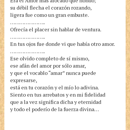
Era el Amor más alocado que hondo;
su débil flecha el corazón rozando,
ligera fue como un gran embuste.
…………………..
Ofrecía el placer sin hablar de ventura.
…………………..
En tus ojos fue donde vi que había otro amor.
…………………..
Ese olvido completo de sí mismo,
ese afán del amor por sólo amar,
y que el vocablo “amar” nunca puede
expresarse,
está en tu corazón y el mío lo adivina.
Siento en tus arrebatos y en mi fidelidad
que a la vez significa dicha y eternidad
y todo el poderío de la fuerza divina…