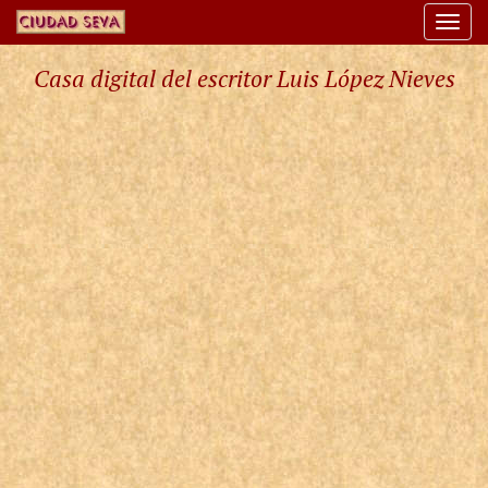
Togg
navi
Casa digital del escritor Luis López Nieves