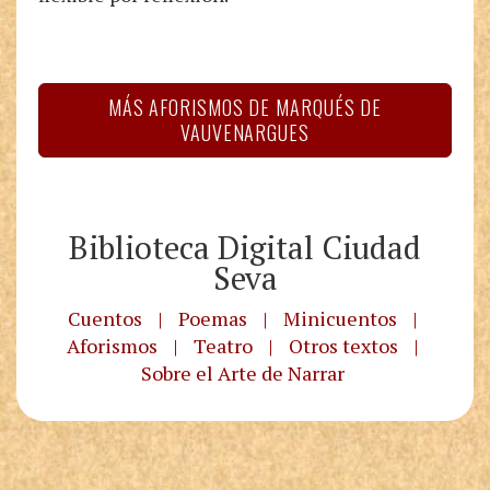
MÁS AFORISMOS DE MARQUÉS DE
VAUVENARGUES
Biblioteca Digital Ciudad
Seva
Cuentos
|
Poemas
|
Minicuentos
|
Aforismos
|
Teatro
|
Otros textos
|
Sobre el Arte de Narrar