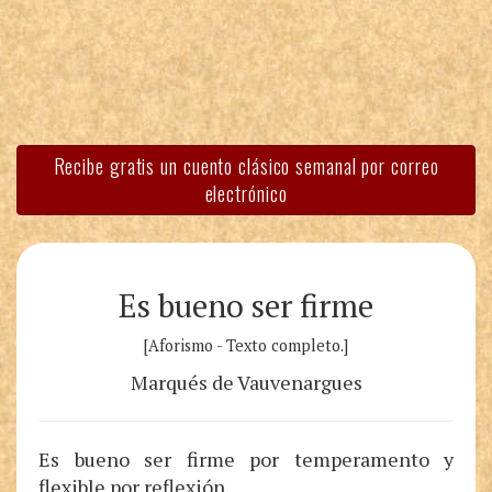
Recibe gratis un cuento clásico semanal por correo
electrónico
Es bueno ser firme
[Aforismo - Texto completo.]
Marqués de Vauvenargues
Es bueno ser firme por temperamento y
flexible por reflexión.