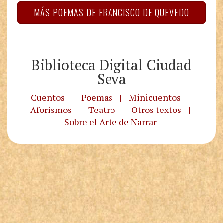
MÁS POEMAS DE FRANCISCO DE QUEVEDO
Biblioteca Digital Ciudad
Seva
Cuentos
|
Poemas
|
Minicuentos
|
Aforismos
|
Teatro
|
Otros textos
|
Sobre el Arte de Narrar