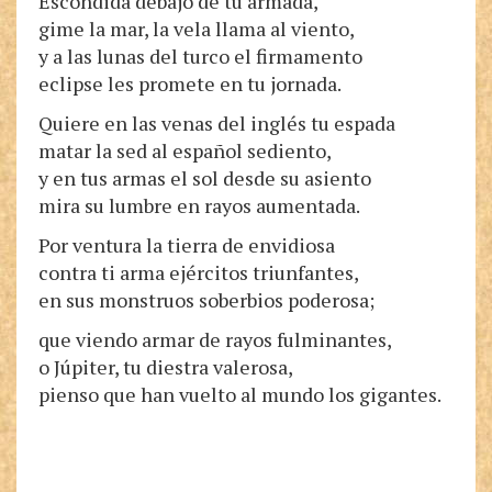
Escondida debajo de tu armada,
gime la mar, la vela llama al viento,
y a las lunas del turco el firmamento
eclipse les promete en tu jornada.
Quiere en las venas del inglés tu espada
matar la sed al español sediento,
y en tus armas el sol desde su asiento
mira su lumbre en rayos aumentada.
Por ventura la tierra de envidiosa
contra ti arma ejércitos triunfantes,
en sus monstruos soberbios poderosa;
que viendo armar de rayos fulminantes,
o Júpiter, tu diestra valerosa,
pienso que han vuelto al mundo los gigantes.