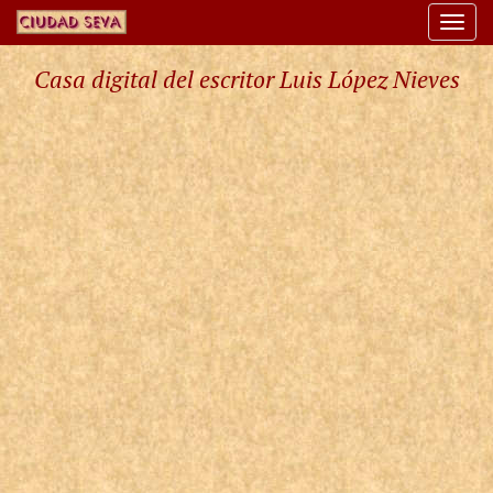
Togg
navi
Casa digital del escritor Luis López Nieves