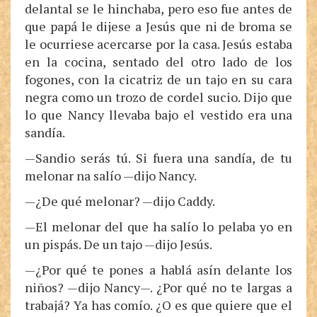
delantal se le hinchaba, pero eso fue antes de
que papá le dijese a Jesús que ni de broma se
le ocurriese acercarse por la casa. Jesús estaba
en la cocina, sentado del otro lado de los
fogones, con la cicatriz de un tajo en su cara
negra como un trozo de cordel sucio. Dijo que
lo que Nancy llevaba bajo el vestido era una
sandía.
—Sandio serás tú. Si fuera una sandía, de tu
melonar na salío —dijo Nancy.
—¿De qué melonar? —dijo Caddy.
—El melonar del que ha salío lo pelaba yo en
un pispás. De un tajo —dijo Jesús.
—¿Por qué te pones a hablá asín delante los
niños? —dijo Nancy—. ¿Por qué no te largas a
trabajá? Ya has comío. ¿O es que quiere que el