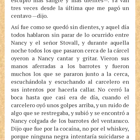
escupió más sangre y más dientes—. Ya van
tres veces desde la última que me pagó un
centavo —dijo.
Así fue como se quedó sin dientes, y aquel día
todos hablaron sin parar de lo ocurrido entre
Nancy y el señor Stovall, y durante aquella
noche todos los que pasaron cerca de la cárcel
oyeron a Nancy cantar y gritar. Vieron sus
manos aferradas a los barrotes y fueron
muchos los que se pararon junto a la cerca,
escuchándola y escuchando al carcelero en
sus intentos por hacerla callar. No cerró la
boca hasta que casi era de día, cuando el
carcelero oyó unos golpes arriba, y un ruido de
algo que se restregaba, y subió y se encontró a
Nancy colgada de los barrotes del ventanuco.
Dijo que fue por la cocaína, no por el whiskey,
porque ninguna negra intentaría suicidarse a