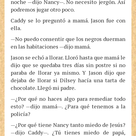
noche —dijo Nancy—. No necesito jergón. Así
podremos jugar otro poco.
Caddy se lo preguntó a mamá. Jason fue con
ella.
—No puedo consentir que los negros duerman
en las habitaciones —dijo mamá.
Jason se echó a llorar. Lloró hasta que mamá le
dijo que se quedaba tres días sin postre si no
paraba de llorar ya mismo. Y Jason dijo que
dejaba de llorar si Dilsey hacía una tarta de
chocolate. Llegó mi padre.
—¿Por qué no haces algo para remediar todo
esto? —dijo mamá—. ¿Para qué tenemos a la
policía?
—¿Por qué tiene Nancy tanto miedo de Jesús?
—dijo Caddy—. ¿Tú tienes miedo de papá,