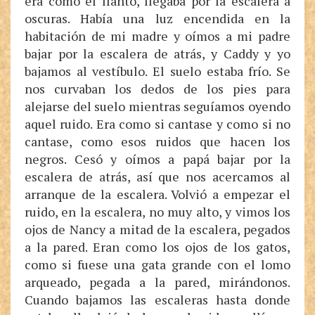
era como el llanto, llegaba por la escalera a
oscuras. Había una luz encendida en la
habitación de mi madre y oímos a mi padre
bajar por la escalera de atrás, y Caddy y yo
bajamos al vestíbulo. El suelo estaba frío. Se
nos curvaban los dedos de los pies para
alejarse del suelo mientras seguíamos oyendo
aquel ruido. Era como si cantase y como si no
cantase, como esos ruidos que hacen los
negros. Cesó y oímos a papá bajar por la
escalera de atrás, así que nos acercamos al
arranque de la escalera. Volvió a empezar el
ruido, en la escalera, no muy alto, y vimos los
ojos de Nancy a mitad de la escalera, pegados
a la pared. Eran como los ojos de los gatos,
como si fuese una gata grande con el lomo
arqueado, pegada a la pared, mirándonos.
Cuando bajamos las escaleras hasta donde