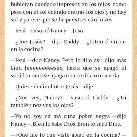
hubieran quedado impresos en los míos, como
pasa con el sol cuando cierras los ojos y no hay
sol y parece que se ha puesto y aún lo ves.
—Jesú —susurró Nancy—. Jesú.
—¿Fue Jesús? —dijo Caddy—. ¿Intentó entrar
en la cocina?
—Jesú —dijo Nancy. Pero lo dijo así: dijo más
bien Jeeeeeeeeesús, hasta que se apagó el
sonido como se apaga una cerilla o una vela.
—Quiere decir el otro Jesús —dije.
—¿Nos ves, Nancy? —susurró Caddy—. ¿Tú
también nos ves los ojos?
—Yo no soy ná má cuna pobre negra —dijo
Nancy—. Bien lo sabe Dios. Bien lo sabe Dios.
—¿Qué fue lo que viste abajo en la cocina? —