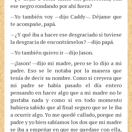
ese negro rondando por ahí fuera?
—Yo también voy —dijo Caddy—. Déjame que
te acompañe, papá.
—¿Y qué iba a hacer ese desgraciado si tuviese
la desgracia de encontrárselos? —dijo papá.
—Yo también quiero ir —dijo Jason.
—¡Jason! —dijo mi madre, pero se lo dijo a mi
padre. Eso se le notaba por la manera que
tenía de decir su nombre. Como si creyera que
mi padre se había pasado el día entero
pensando en hacer algo que a mi madre no le
gustaba nada y como si en todo momento
hubiera sabido que al final seguro que se le iba
a ocurrir algo. Yo me quedé callado, porque mi
padre y yo bien sabíamos los dos que mi madre
se iba a empeñar en que me quedase con ella,