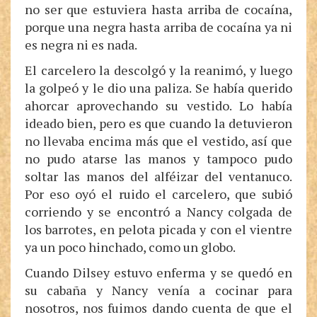
no ser que estuviera hasta arriba de cocaína,
porque una negra hasta arriba de cocaína ya ni
es negra ni es nada.
El carcelero la descolgó y la reanimó, y luego
la golpeó y le dio una paliza. Se había querido
ahorcar aprovechando su vestido. Lo había
ideado bien, pero es que cuando la detuvieron
no llevaba encima más que el vestido, así que
no pudo atarse las manos y tampoco pudo
soltar las manos del alféizar del ventanuco.
Por eso oyó el ruido el carcelero, que subió
corriendo y se encontró a Nancy colgada de
los barrotes, en pelota picada y con el vientre
ya un poco hinchado, como un globo.
Cuando Dilsey estuvo enferma y se quedó en
su cabaña y Nancy venía a cocinar para
nosotros, nos fuimos dando cuenta de que el