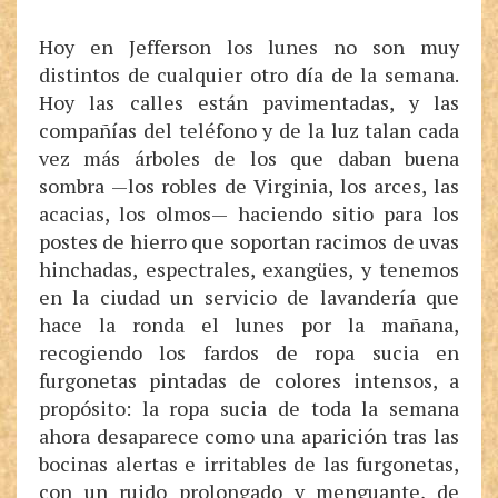
Hoy en Jefferson los lunes no son muy
distintos de cualquier otro día de la semana.
Hoy las calles están pavimentadas, y las
compañías del teléfono y de la luz talan cada
vez más árboles de los que daban buena
sombra —los robles de Virginia, los arces, las
acacias, los olmos— haciendo sitio para los
postes de hierro que soportan racimos de uvas
hinchadas, espectrales, exangües, y tenemos
en la ciudad un servicio de lavandería que
hace la ronda el lunes por la mañana,
recogiendo los fardos de ropa sucia en
furgonetas pintadas de colores intensos, a
propósito: la ropa sucia de toda la semana
ahora desaparece como una aparición tras las
bocinas alertas e irritables de las furgonetas,
con un ruido prolongado y menguante, de