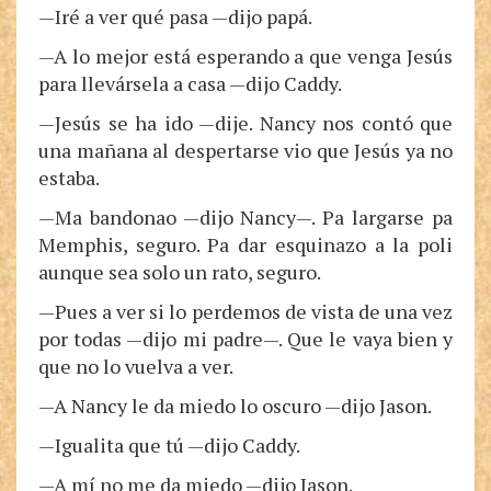
—Iré a ver qué pasa —dijo papá.
—A lo mejor está esperando a que venga Jesús
para llevársela a casa —dijo Caddy.
—Jesús se ha ido —dije. Nancy nos contó que
una mañana al despertarse vio que Jesús ya no
estaba.
—Ma bandonao —dijo Nancy—. Pa largarse pa
Memphis, seguro. Pa dar esquinazo a la poli
aunque sea solo un rato, seguro.
—Pues a ver si lo perdemos de vista de una vez
por todas —dijo mi padre—. Que le vaya bien y
que no lo vuelva a ver.
—A Nancy le da miedo lo oscuro —dijo Jason.
—Igualita que tú —dijo Caddy.
—A mí no me da miedo —dijo Jason.