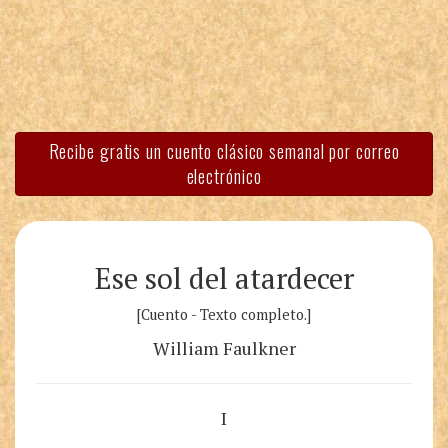
Recibe gratis un cuento clásico semanal por correo
electrónico
Ese sol del atardecer
[Cuento - Texto completo.]
William Faulkner
I