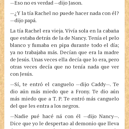
—Eso no es verdad —dijo Jason.
—¿Y la tía Rachel no puede hacer nada con él?
—dijo papá.
La tía Rachel era vieja. Vivía sola en la cabaña
que estaba detrás de la de Nancy. Tenía el pelo
blanco y fumaba en pipa durante todo el día;
ya no trabajaba más. Decían que era la madre
de Jesús. Unas veces ella decía que lo era, pero
otras veces decía que no tenía nada que ver
con Jesús.
—Sí, te entró el canguelo —dijo Caddy—. Te
dio aún más miedo que a Frony. Te dio aún
más miedo que a T. P. Te entró más canguelo
del que les entra a los negros.
—Nadie pué hacé ná con él —dijo Nancy—.
Dice que yo le despertao al demonio que lleva