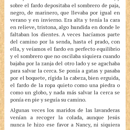
sobre el fardo depositaba el sombrero de paja,
negro, de marinero, que llevaba por igual en
verano y en invierno. Era alta y tenía la cara
en relieve, tristona, algo hundida en donde le
faltaban los dientes. A veces hacíamos parte
del camino por la senda, hasta el prado, con
ella, y veíamos el fardo en perfecto equilibrio
y el sombrero que no oscilaba siquiera cuando
bajaba por la zanja del otro lado y se agachaba
para salvar la cerca. Se ponía a gatas y pasaba
por el boquete, rígida la cabeza, bien erguida,
el fardo de la ropa quieto como una piedra o
como un globo, y nada más salvar la cerca se
ponía en pie y seguía su camino.
Algunas veces los maridos de las lavanderas
venían a recoger la colada, aunque Jesús
nunca le hizo ese favor a Nancy, ni siquiera