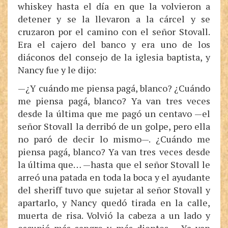
whiskey hasta el día en que la volvieron a
detener y se la llevaron a la cárcel y se
cruzaron por el camino con el señor Stovall.
Era el cajero del banco y era uno de los
diáconos del consejo de la iglesia baptista, y
Nancy fue y le dijo:
—¿Y cuándo me piensa pagá, blanco? ¿Cuándo
me piensa pagá, blanco? Ya van tres veces
desde la última que me pagó un centavo —el
señor Stovall la derribó de un golpe, pero ella
no paró de decir lo mismo—. ¿Cuándo me
piensa pagá, blanco? Ya van tres veces desde
la última que… —hasta que el señor Stovall le
arreó una patada en toda la boca y el ayudante
del sheriff tuvo que sujetar al señor Stovall y
apartarlo, y Nancy quedó tirada en la calle,
muerta de risa. Volvió la cabeza a un lado y