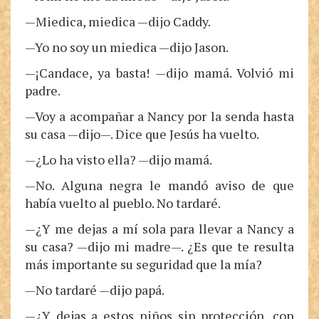
—Miedica, miedica —dijo Caddy.
—Yo no soy un miedica —dijo Jason.
—¡Candace, ya basta! —dijo mamá. Volvió mi
padre.
—Voy a acompañar a Nancy por la senda hasta
su casa —dijo—. Dice que Jesús ha vuelto.
—¿Lo ha visto ella? —dijo mamá.
—No. Alguna negra le mandó aviso de que
había vuelto al pueblo. No tardaré.
—¿Y me dejas a mí sola para llevar a Nancy a
su casa? —dijo mi madre—. ¿Es que te resulta
más importante su seguridad que la mía?
—No tardaré —dijo papá.
—¿Y dejas a estos niños sin protección, con