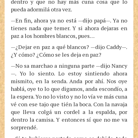
dentro y que no hay más cuna cosa que lo
pueda adormilá otra vez.
—En fin, ahora ya no está —dijo papá—. Ya no
tienes nada que temer. Y si ahora dejaras en
paz a los hombres blancos, pues…
—¿Dejar en paz a qué blancos? —dijo Caddy—.
¿Y cómo? ¿Cómo se les deja en paz?
—No sa marchao a ninguna parte —dijo Nancy
—. Yo lo siento. Lo estoy sintiendo ahora
mismito, en la senda. Anda por ahí. Nos oye
hablá, oye to lo que digamos, anda escondío, a
la espera. Yo no lo visto y no lo vía ve más cuna
vé con ese tajo que tién la boca. Con la navaja
que lleva colgá un cordel a la espalda, por
dentro la camisa. Y entonces sí que no me va
sorprendé.