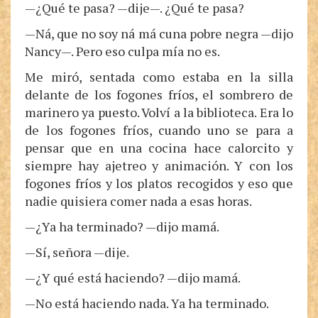
—¿Qué te pasa? —dije—. ¿Qué te pasa?
—Ná, que no soy ná má cuna pobre negra —dijo
Nancy—. Pero eso culpa mía no es.
Me miró, sentada como estaba en la silla
delante de los fogones fríos, el sombrero de
marinero ya puesto. Volví a la biblioteca. Era lo
de los fogones fríos, cuando uno se para a
pensar que en una cocina hace calorcito y
siempre hay ajetreo y animación. Y con los
fogones fríos y los platos recogidos y eso que
nadie quisiera comer nada a esas horas.
—¿Ya ha terminado? —dijo mamá.
—Sí, señora —dije.
—¿Y qué está haciendo? —dijo mamá.
—No está haciendo nada. Ya ha terminado.