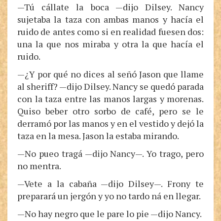
—Tú cállate la boca —dijo Dilsey. Nancy
sujetaba la taza con ambas manos y hacía el
ruido de antes como si en realidad fuesen dos:
una la que nos miraba y otra la que hacía el
ruido.
—¿Y por qué no dices al señó Jason que llame
al sheriff? —dijo Dilsey. Nancy se quedó parada
con la taza entre las manos largas y morenas.
Quiso beber otro sorbo de café, pero se le
derramó por las manos y en el vestido y dejó la
taza en la mesa. Jason la estaba mirando.
—No pueo tragá —dijo Nancy—. Yo trago, pero
no mentra.
—Vete a la cabaña —dijo Dilsey—. Frony te
preparará un jergón y yo no tardo ná en llegar.
—No hay negro que le pare lo pie —dijo Nancy.