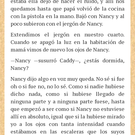
estaba ella dejó de hacer el ruido, y allí nos
quedamos hasta que papá volvió de la cocina
con la pistola en la mano. Bajó con Nancy y al
poco subieron con el jergón de Nancy.
Extendimos el jergón en nuestro cuarto.
Cuando se apagó la luz en la habitación de
mamá vimos de nuevo los ojos de Nancy.
—Nancy —susurró Caddy—, ¿estás dormida,
Nancy?
Nancy dijo algo en voz muy queda. No sé si fue
oh o si fue no, no lo sé. Como si nadie hubiese
dicho nada, como si hubiese llegado de
ninguna parte y a ninguna parte fuese, hasta
que empezó a ser como si Nancy no estuviese
allí en absoluto, igual que si la hubiese mirado
yo a los ojos con tanta intensidad cuando
estábamos en las escaleras que los suyos