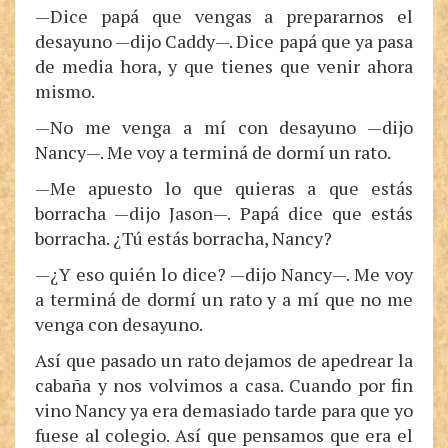
—Dice papá que vengas a prepararnos el
desayuno —dijo Caddy—. Dice papá que ya pasa
de media hora, y que tienes que venir ahora
mismo.
—No me venga a mí con desayuno —dijo
Nancy—. Me voy a terminá de dormí un rato.
—Me apuesto lo que quieras a que estás
borracha —dijo Jason—. Papá dice que estás
borracha. ¿Tú estás borracha, Nancy?
—¿Y eso quién lo dice? —dijo Nancy—. Me voy
a terminá de dormí un rato y a mí que no me
venga con desayuno.
Así que pasado un rato dejamos de apedrear la
cabaña y nos volvimos a casa. Cuando por fin
vino Nancy ya era demasiado tarde para que yo
fuese al colegio. Así que pensamos que era el