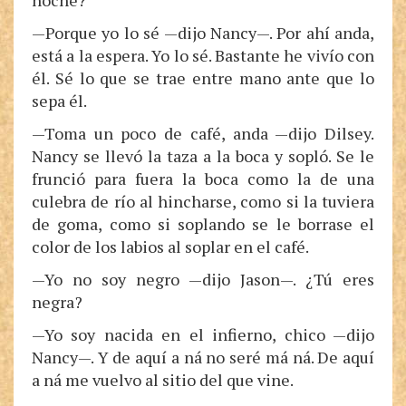
noche?
—Porque yo lo sé —dijo Nancy—. Por ahí anda,
está a la espera. Yo lo sé. Bastante he vivío con
él. Sé lo que se trae entre mano ante que lo
sepa él.
—Toma un poco de café, anda —dijo Dilsey.
Nancy se llevó la taza a la boca y sopló. Se le
frunció para fuera la boca como la de una
culebra de río al hincharse, como si la tuviera
de goma, como si soplando se le borrase el
color de los labios al soplar en el café.
—Yo no soy negro —dijo Jason—. ¿Tú eres
negra?
—Yo soy nacida en el infierno, chico —dijo
Nancy—. Y de aquí a ná no seré má ná. De aquí
a ná me vuelvo al sitio del que vine.