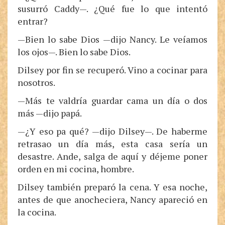
susurró Caddy—. ¿Qué fue lo que intentó
entrar?
—Bien lo sabe Dios —dijo Nancy. Le veíamos
los ojos—. Bien lo sabe Dios.
Dilsey por fin se recuperó. Vino a cocinar para
nosotros.
—Más te valdría guardar cama un día o dos
más —dijo papá.
—¿Y eso pa qué? —dijo Dilsey—. De haberme
retrasao un día más, esta casa sería un
desastre. Ande, salga de aquí y déjeme poner
orden en mi cocina, hombre.
Dilsey también preparó la cena. Y esa noche,
antes de que anocheciera, Nancy apareció en
la cocina.