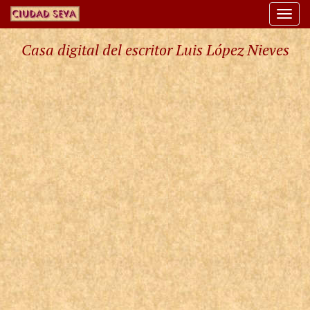
Togg
navi
Casa digital del escritor Luis López Nieves