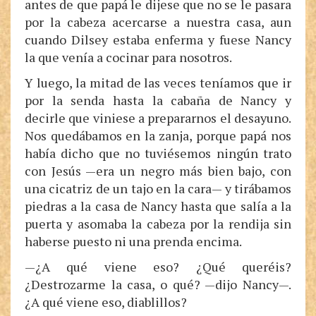
antes de que papá le dijese que no se le pasara
por la cabeza acercarse a nuestra casa, aun
cuando Dilsey estaba enferma y fuese Nancy
la que venía a cocinar para nosotros.
Y luego, la mitad de las veces teníamos que ir
por la senda hasta la cabaña de Nancy y
decirle que viniese a prepararnos el desayuno.
Nos quedábamos en la zanja, porque papá nos
había dicho que no tuviésemos ningún trato
con Jesús —era un negro más bien bajo, con
una cicatriz de un tajo en la cara— y tirábamos
piedras a la casa de Nancy hasta que salía a la
puerta y asomaba la cabeza por la rendija sin
haberse puesto ni una prenda encima.
—¿A qué viene eso? ¿Qué queréis?
¿Destrozarme la casa, o qué? —dijo Nancy—.
¿A qué viene eso, diablillos?