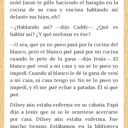
señó Jason te pille haciendo el haragán en la
cocina de su casa y encima hablando así
delante sus hijos, eh?
—¿Hablando así? —dijo Caddy—. ¿Qué es
hablar así? ¿Y qué melonar es ése?
—O sea, que yo no pueo pasá por la cocina del
blanco, pero el blanco pué pasá por mi cocina
cuando le pete de la gana —dijo Jesús—. El
blanco pué vení a mi casa y no se lo pueo yo
impedí. Cuando al blanco le dé la gana de vení
a mi casa, ni casa tengo yo. No se lo pueo yo
impedí, y él me pué echar a patadas. Él sí que
pué.
Dilsey aún estaba enferma en su cabaña. Papá
dijo a Jesús que ni se le ocurriese acercarse
por casa. Dilsey aún estaba enferma. Fue
mucho tiempo. Estábamos en la biblioteca