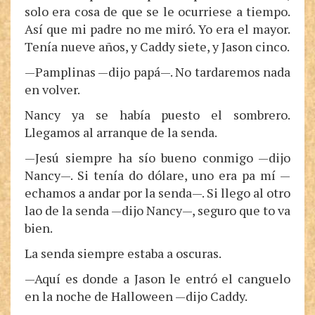
solo era cosa de que se le ocurriese a tiempo.
Así que mi padre no me miró. Yo era el mayor.
Tenía nueve años, y Caddy siete, y Jason cinco.
—Pamplinas —dijo papá—. No tardaremos nada
en volver.
Nancy ya se había puesto el sombrero.
Llegamos al arranque de la senda.
—Jesú siempre ha sío bueno conmigo —dijo
Nancy—. Si tenía do dólare, uno era pa mí —
echamos a andar por la senda—. Si llego al otro
lao de la senda —dijo Nancy—, seguro que to va
bien.
La senda siempre estaba a oscuras.
—Aquí es donde a Jason le entró el canguelo
en la noche de Halloween —dijo Caddy.