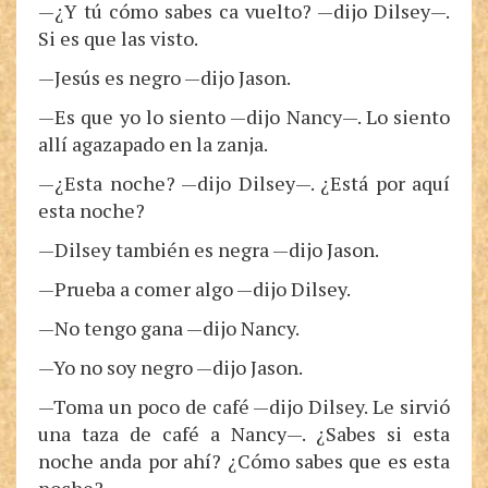
—¿Y tú cómo sabes ca vuelto? —dijo Dilsey—.
Si es que las visto.
—Jesús es negro —dijo Jason.
—Es que yo lo siento —dijo Nancy—. Lo siento
allí agazapado en la zanja.
—¿Esta noche? —dijo Dilsey—. ¿Está por aquí
esta noche?
—Dilsey también es negra —dijo Jason.
—Prueba a comer algo —dijo Dilsey.
—No tengo gana —dijo Nancy.
—Yo no soy negro —dijo Jason.
—Toma un poco de café —dijo Dilsey. Le sirvió
una taza de café a Nancy—. ¿Sabes si esta
noche anda por ahí? ¿Cómo sabes que es esta