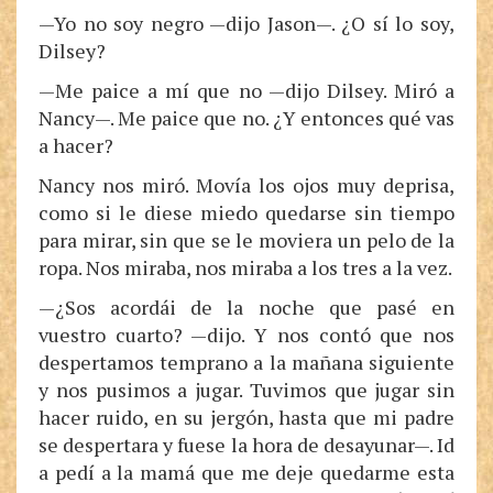
—Yo no soy negro —dijo Jason—. ¿O sí lo soy,
Dilsey?
—Me paice a mí que no —dijo Dilsey. Miró a
Nancy—. Me paice que no. ¿Y entonces qué vas
a hacer?
Nancy nos miró. Movía los ojos muy deprisa,
como si le diese miedo quedarse sin tiempo
para mirar, sin que se le moviera un pelo de la
ropa. Nos miraba, nos miraba a los tres a la vez.
—¿Sos acordái de la noche que pasé en
vuestro cuarto? —dijo. Y nos contó que nos
despertamos temprano a la mañana siguiente
y nos pusimos a jugar. Tuvimos que jugar sin
hacer ruido, en su jergón, hasta que mi padre
se despertara y fuese la hora de desayunar—. Id
a pedí a la mamá que me deje quedarme esta