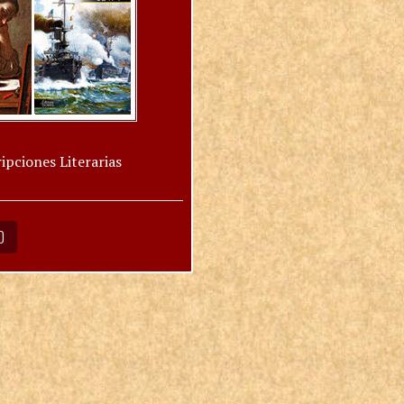
ipciones Literarias
O