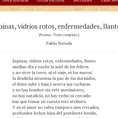
Obra literaria
Otros escritos
Secciones
Calle Se
pinas, vidrios rotos, enfermedades, llan
[Poema - Texto completo.]
Pablo Neruda
Espinas, vidrios rotos, enfermedades, llanto
asedian día y noche la miel de los felices
y no sirve la torre, ni el viaje, ni los muros:
la desdicha atraviesa la paz de los dormidos,
el dolor sube y baja y acerca sus cucharas
y no hay hombre sin este movimiento,
no hay natalicio, no hay techo ni cercado:
hay que tomar en cuenta este atributo.
Y en el amor no valen tampoco ojos cerrados,
profundos lechos lejos del pestilente herido,