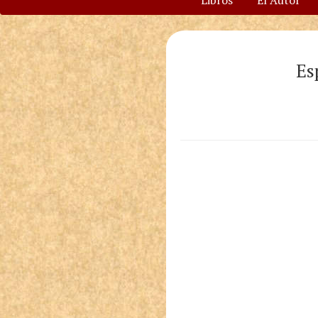
Libros
El Autor
Es