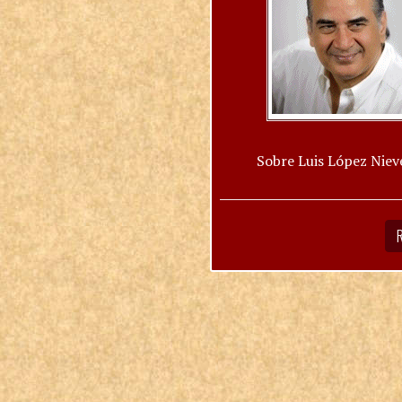
Sobre Luis López Niev