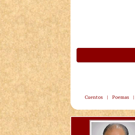
Cuentos
|
Poemas
|