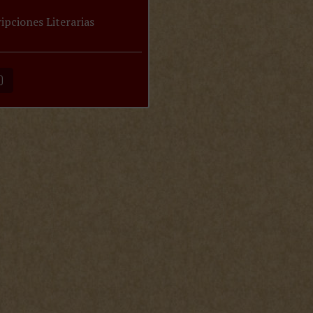
ipciones Literarias
O