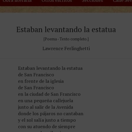
Obra literaria
Otros escritos
Secciones
Calle Se
Estaban levantando la estatua
[Poema - Texto completo.]
Lawrence Ferlinghetti
Estaban levantando la estatua
de San Francisco
en frente de la iglesia
de San Francisco
en la ciudad de San Francisco
en una pequeña callejuela
justo al salir de la Avenida
donde los pájaros no cantaban
y el sol salía justo a tiempo
con su atuendo de siempre