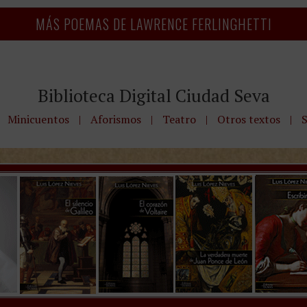
MÁS POEMAS DE LAWRENCE FERLINGHETTI
Biblioteca Digital Ciudad Seva
Minicuentos
|
Aforismos
|
Teatro
|
Otros textos
|
S