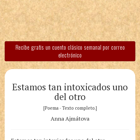
Recibe gratis un cuento clásico semanal por correo
electrónico
Estamos tan intoxicados uno
del otro
[Poema - Texto completo.]
Anna Ajmátova