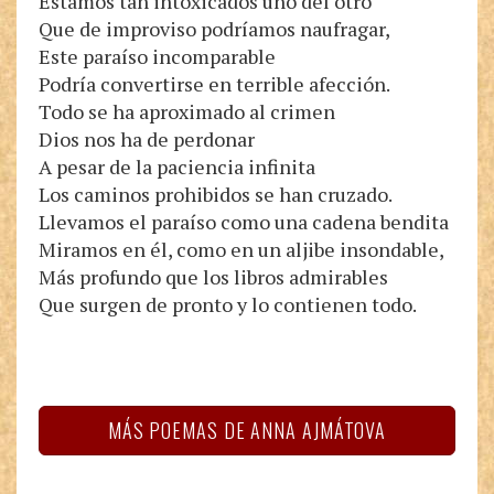
Estamos tan intoxicados uno del otro
Que de improviso podríamos naufragar,
Este paraíso incomparable
Podría convertirse en terrible afección.
Todo se ha aproximado al crimen
Dios nos ha de perdonar
A pesar de la paciencia infinita
Los caminos prohibidos se han cruzado.
Llevamos el paraíso como una cadena bendita
Miramos en él, como en un aljibe insondable,
Más profundo que los libros admirables
Que surgen de pronto y lo contienen todo.
MÁS POEMAS DE ANNA AJMÁTOVA