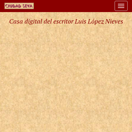
Togg
navi
Casa digital del escritor Luis López Nieves