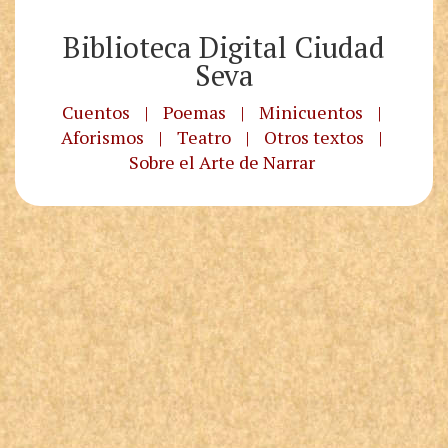
Biblioteca Digital Ciudad
Seva
Cuentos
|
Poemas
|
Minicuentos
|
Aforismos
|
Teatro
|
Otros textos
|
Sobre el Arte de Narrar