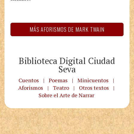
MÁS AFORISMOS DE MARK TWAIN
Biblioteca Digital Ciudad
Seva
Cuentos
|
Poemas
|
Minicuentos
|
Aforismos
|
Teatro
|
Otros textos
|
Sobre el Arte de Narrar