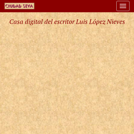
Togg
navi
Casa digital del escritor Luis López Nieves