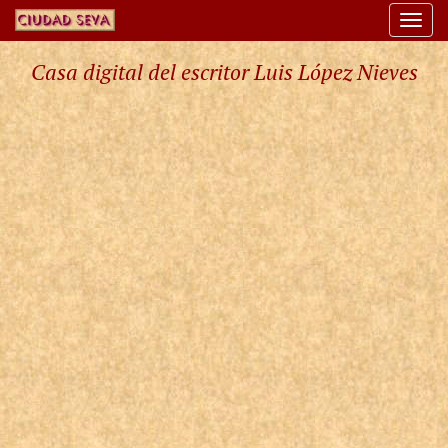
Togg
navi
Casa digital del escritor Luis López Nieves