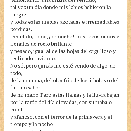
tal vez un día donde mis labios bebieron la
sangre
y todas estas nieblas azotadas e irremediables,
perdidas.
Decidido, toma, ¡oh noche!, mis secos ramos y
llénalos de rocío brillante
y pesado, igual al de las hojas del orgulloso y
reclinado invierno.
No sé, pero quizás me esté yendo de algo, de
todo,
de la mañana, del olor frío de los árboles o del
íntimo sabor
de mi mano. Pero estas llamas y la lluvia bajan
por la tarde del día elevadas, con su trabajo
cruel
y afanoso, con el terror de la primavera y el
tiempo y la noche