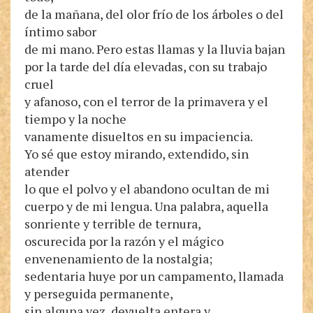
de la mañana, del olor frío de los árboles o del
íntimo sabor
de mi mano. Pero estas llamas y la lluvia bajan
por la tarde del día elevadas, con su trabajo
cruel
y afanoso, con el terror de la primavera y el
tiempo y la noche
vanamente disueltos en su impaciencia.
Yo sé que estoy mirando, extendido, sin
atender
lo que el polvo y el abandono ocultan de mi
cuerpo y de mi lengua. Una palabra, aquella
sonriente y terrible de ternura,
oscurecida por la razón y el mágico
envenenamiento de la nostalgia;
sedentaria huye por un campamento, llamada
y perseguida permanente,
sin alguna vez, devuelta entera y