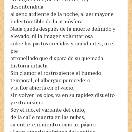
desentendida
al seno ardiente de la noche, al ser mayor e
indestructible de la atmósfera.
Nada queda después de la muerte definido y
elevado, ni la imagen voluntariosa
sobre los pastos crecidos y ondulantes, ni el
pie
atropellado que dispara de su quemada
historia intacta.
Sin clamor el rostro siente el húmedo
temporal, el albergue perecedero
y la flor abierta en el vacío,
sin volver los ojos, va en su rapidez disuelto
y extrañísimo.
Soy el ido, el variante del cielo,
de la calle muerta en las nubes,
su entretenimiento como un pájaro.
¡Amor, amor! una brizna del sentido,