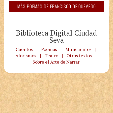
MÁS POEMAS DE FRANCISCO DE QUEVEDO
Biblioteca Digital Ciudad
Seva
Cuentos
|
Poemas
|
Minicuentos
|
Aforismos
|
Teatro
|
Otros textos
|
Sobre el Arte de Narrar