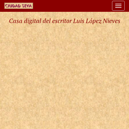
Togg
navi
Casa digital del escritor Luis López Nieves