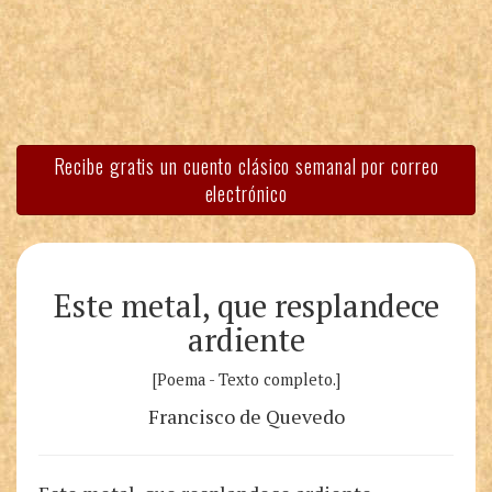
Recibe gratis un cuento clásico semanal por correo
electrónico
Este metal, que resplandece
ardiente
[Poema - Texto completo.]
Francisco de Quevedo