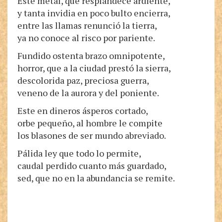
Este metal, que resplandece ardiente,
y tanta invidia en poco bulto encierra,
entre las llamas renunció la tierra,
ya no conoce al risco por pariente.
Fundido ostenta brazo omnipotente,
horror, que a la ciudad prestó la sierra,
descolorida paz, preciosa guerra,
veneno de la aurora y del poniente.
Este en dineros ásperos cortado,
orbe pequeño, al hombre le compite
los blasones de ser mundo abreviado.
Pálida ley que todo lo permite,
caudal perdido cuanto más guardado,
sed, que no en la abundancia se remite.