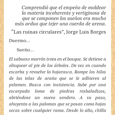
Comprendió que el empeño de moldear
la materia incoherente y vertiginosa de
que se componen los sueños era mucho
más arduo que tejer una cuerda de arena.
“Las ruinas circulares”, Jorge Luis Borges
Duermo…
Sueño…
El sabueso marrón trota en el bosque. Se detiene a
olisquear al pie de los árboles. De vez en cuando
escarba y revuelve la hojarasca. Rompe los hilos
de las telas de araña que se le adhieren al
pelamen. Busca con insistencia. Sube por una
escarpada loma de piedras resbaladizas,
abriéndose un nuevo sendero. A su paso,
ahuyenta a las palomas que se posan como hojas
secas sobre cualquier rama. Desde lo alto, chilla