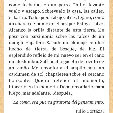
como lo haría con un perro. Chillo, levanto
vuelo y escapo. Sobrevuelo la casa, las calles,
el barrio. Todo queda abajo, atrás, lejano, como
un charco de humo en el bosque. Estoy a salvo.
Alcanzo la orilla distante de esta tierra. Me
poso con parsimonia sobre las raíces de un
mangle zapatero. Sacudo mi plumaje cerúleo
hecho de tierra, de bosque, de luz. El
espléndido reflejo de mi nuevo ser en el caño
me deslumbra. Salí hecho gaceta del ovillo de
un sueño. Me reconforta el amplio mar; un
cardumen de sol chapaletea sobre el cercano
horizonte. Quiero retener el momento,
hincarlo en la memoria. Debo recordarlo, para
luego, más adelante…después
,
La coma, esa puerta giratoria del pensamiento.
Julio Cortázar