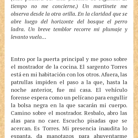
tiempo no me concierne.) Un martinete me
observa desde la otra orilla. En la claridad que se
abre luego del horizonte del bosque el perro
ladra. Un breve temblor recorre mi plumaje y
levanto vuelo…
Entro por la puerta principal y me poso sobre
el mostrador de la cocina. El sargento Torres
está en mi habitación con los otros. Afuera, las
patrullas impiden el paso a la que, hasta la
noche anterior, fue mi casa. El vehículo
forense espera como un pelícano para engullir
la bolsa negra en la que sacarán mi cuerpo.
Camino sobre el mostrador. Resbalo, abro las
alas para no caer. Escucho pisadas que se
acercan. Es Torres. Mi presencia inaudita lo
espanta, da manotazos para ahuyentarme