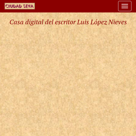
Togg
navi
Casa digital del escritor Luis López Nieves