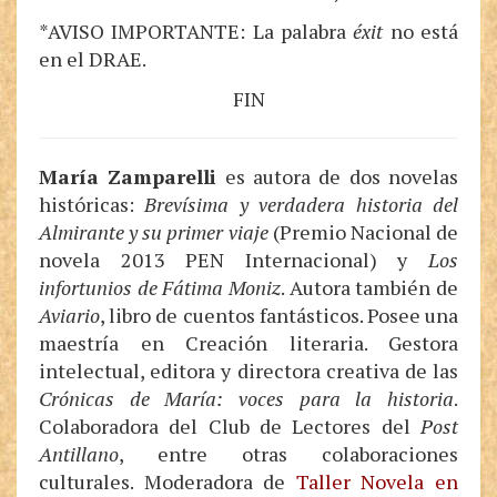
*AVISO IMPORTANTE: La palabra
éxit
no está
en el DRAE.
FIN
María Zamparelli
es autora de dos novelas
históricas:
Brevísima y verdadera historia del
Almirante y su primer viaje
(Premio Nacional de
novela 2013 PEN Internacional) y
Los
infortunios de Fátima Moniz
. Autora también de
Aviario
, libro de cuentos fantásticos. Posee una
maestría en Creación literaria. Gestora
intelectual, editora y directora creativa de las
Crónicas de María: voces para la historia
.
Colaboradora del Club de Lectores del
Post
Antillano
, entre otras colaboraciones
culturales. Moderadora de
Taller Novela en