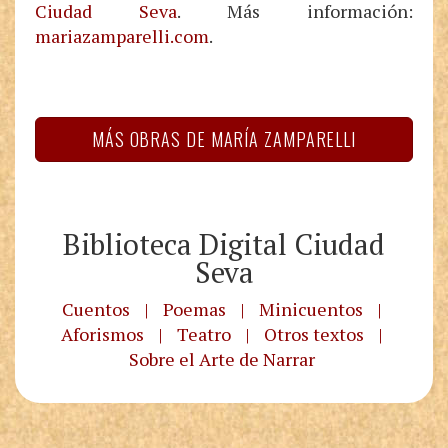
Ciudad Seva
. Más información:
mariazamparelli.com
.
MÁS OBRAS DE MARÍA ZAMPARELLI
Biblioteca Digital Ciudad
Seva
Cuentos
|
Poemas
|
Minicuentos
|
Aforismos
|
Teatro
|
Otros textos
|
Sobre el Arte de Narrar