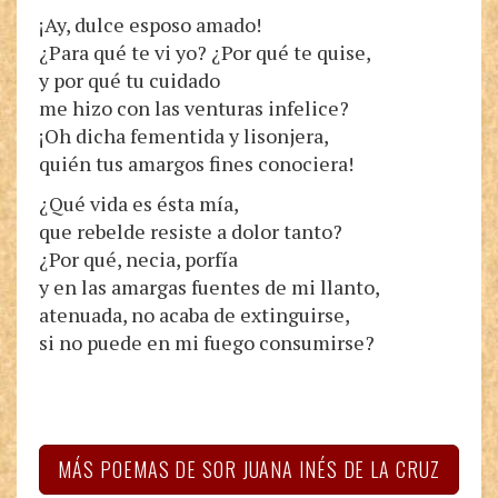
¡Ay, dulce esposo amado!
¿Para qué te vi yo? ¿Por qué te quise,
y por qué tu cuidado
me hizo con las venturas infelice?
¡Oh dicha fementida y lisonjera,
quién tus amargos fines conociera!
¿Qué vida es ésta mía,
que rebelde resiste a dolor tanto?
¿Por qué, necia, porfía
y en las amargas fuentes de mi llanto,
atenuada, no acaba de extinguirse,
si no puede en mi fuego consumirse?
MÁS POEMAS DE SOR JUANA INÉS DE LA CRUZ