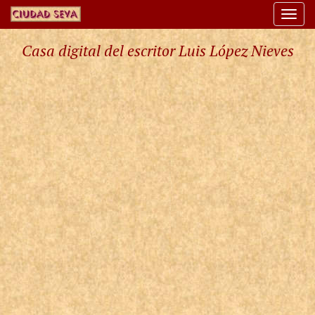
Togg
navi
Casa digital del escritor Luis López Nieves