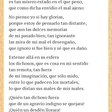
es tan mísero estado en el que peno,
que como dicha envidio el mal ajeno:
No pienso yo si hay glorias,
porque estoy de pensarlo tan distante,
que aun las dulces memorias
de mi pasado bien, tan ignorante
las mira de mi mal el desengaño,
que ignoro si fue bien y sé que es daño.
Estense allá en su esfera
los dichosos, que es cosa en mi sentido
tan remota, tan fuera
de mi imaginación, que sólo mido,
entre lo que padecen los mortales,
lo que distan sus males de mis males.
¡Quién tan dichoso fuera
que de un agravio indigno se quejara!
¡Quién un desdén llorara!