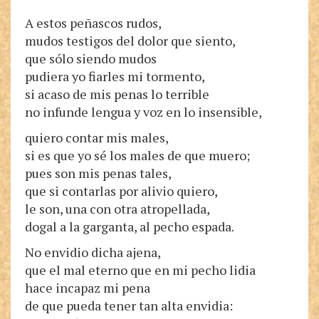
A estos peñascos rudos,
mudos testigos del dolor que siento,
que sólo siendo mudos
pudiera yo fiarles mi tormento,
si acaso de mis penas lo terrible
no infunde lengua y voz en lo insensible,
quiero contar mis males,
si es que yo sé los males de que muero;
pues son mis penas tales,
que si contarlas por alivio quiero,
le son, una con otra atropellada,
dogal a la garganta, al pecho espada.
No envidio dicha ajena,
que el mal eterno que en mi pecho lidia
hace incapaz mi pena
de que pueda tener tan alta envidia: