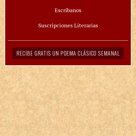
Escríbanos
Suscripciones Literarias
RECIBE GRATIS UN POEMA CLÁSICO SEMANAL