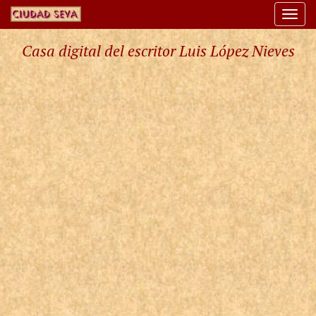
Togg
navi
Casa digital del escritor Luis López Nieves