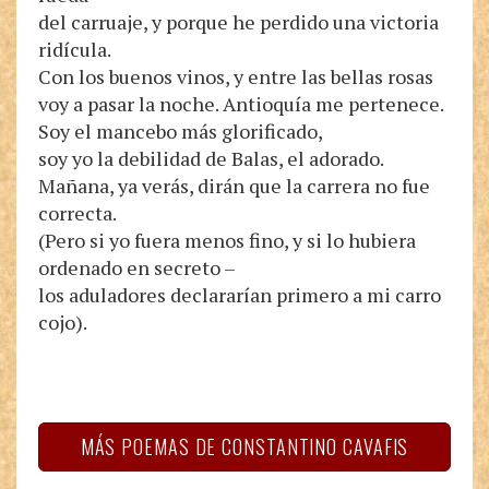
del carruaje, y porque he perdido una victoria
ridícula.
Con los buenos vinos, y entre las bellas rosas
voy a pasar la noche. Antioquía me pertenece.
Soy el mancebo más glorificado,
soy yo la debilidad de Balas, el adorado.
Mañana, ya verás, dirán que la carrera no fue
correcta.
(Pero si yo fuera menos fino, y si lo hubiera
ordenado en secreto –
los aduladores declararían primero a mi carro
cojo).
MÁS POEMAS DE CONSTANTINO CAVAFIS