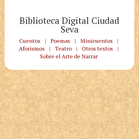
Biblioteca Digital Ciudad
Seva
Cuentos
|
Poemas
|
Minicuentos
|
Aforismos
|
Teatro
|
Otros textos
|
Sobre el Arte de Narrar