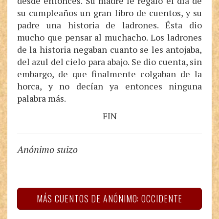
desde entonces. Su madre le regaló el día de
su cumpleaños un gran libro de cuentos, y su
padre una historia de ladrones. Ésta dio
mucho que pensar al muchacho. Los ladrones
de la historia negaban cuanto se les antojaba,
del azul del cielo para abajo. Se dio cuenta, sin
embargo, de que finalmente colgaban de la
horca, y no decían ya entonces ninguna
palabra más.
FIN
Anónimo suizo
MÁS CUENTOS DE ANÓNIMO: OCCIDENTE