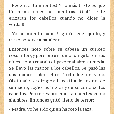
-¡Federico, tú mientes! Y lo más triste es que
tú mismo crees tus mentiras. ¡Ojalá se te
erizaran los cabellos cuando no dices la
verdad!
-¡Yo no miento nunca! -gritó Federiquillo, y
quiso ponerse a patalear.
Entonces notó sobre su cabeza un curioso
cosquilleo, y percibió un rumor singular en sus
oídos, como cuando el pavo real abre su rueda.
Se llevó las manos a los cabellos. Se pasó las
dos manos sobre ellos. Todo fue en vano.
Obstinado, se dirigió a la cestita de costura de
su madre, cogió las tijeras y quiso cortarse los
cabellos. Pero en vano: eran tan fuertes como
alambres. Entonces gritó, lleno de terror:
-¡Madre, yo he sido quien ha roto la taza!