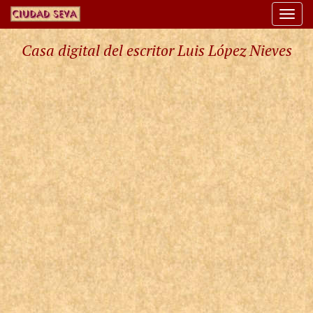
Togg
navi
Casa digital del escritor Luis López Nieves