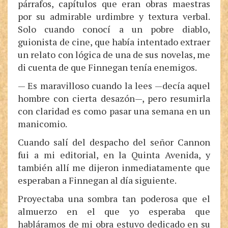
párrafos, capítulos que eran obras maestras
por su admirable urdimbre y textura verbal.
Solo cuando conocí a un pobre diablo,
guionista de cine, que había intentado extraer
un relato con lógica de una de sus novelas, me
di cuenta de que Finnegan tenía enemigos.
— Es maravilloso cuando la lees —decía aquel
hombre con cierta desazón—, pero resumirla
con claridad es como pasar una semana en un
manicomio.
Cuando salí del despacho del señor Cannon
fui a mi editorial, en la Quinta Avenida, y
también allí me dijeron inmediatamente que
esperaban a Finnegan al día siguiente.
Proyectaba una sombra tan poderosa que el
almuerzo en el que yo esperaba que
habláramos de mi obra estuvo dedicado en su