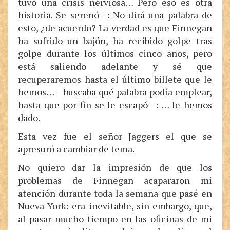
tuvo una crisis nerviosa… Pero eso es otra
historia. Se serenó—: No dirá una palabra de
esto, ¿de acuerdo? La verdad es que Finnegan
ha sufrido un bajón, ha recibido golpe tras
golpe durante los últimos cinco años, pero
está saliendo adelante y sé que
recuperaremos hasta el último billete que le
hemos… —buscaba qué palabra podía emplear,
hasta que por fin se le escapó—: … le hemos
dado.
Esta vez fue el señor Jaggers el que se
apresuró a cambiar de tema.
No quiero dar la impresión de que los
problemas de Finnegan acapararon mi
atención durante toda la semana que pasé en
Nueva York: era inevitable, sin embargo, que,
al pasar mucho tiempo en las oficinas de mi