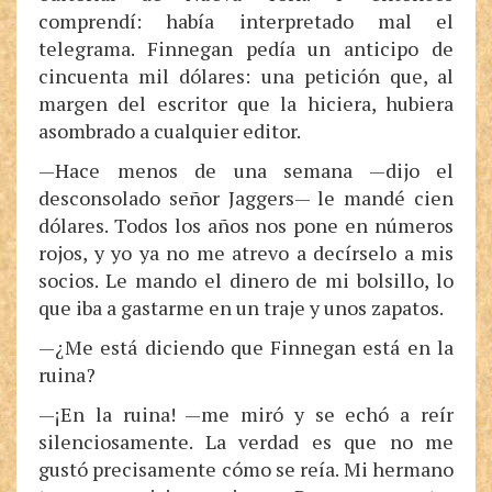
comprendí: había interpretado mal el
telegrama. Finnegan pedía un anticipo de
cincuenta mil dólares: una petición que, al
margen del escritor que la hiciera, hubiera
asombrado a cualquier editor.
—Hace menos de una semana —dijo el
desconsolado señor Jaggers— le mandé cien
dólares. Todos los años nos pone en números
rojos, y yo ya no me atrevo a decírselo a mis
socios. Le mando el dinero de mi bolsillo, lo
que iba a gastarme en un traje y unos zapatos.
—¿Me está diciendo que Finnegan está en la
ruina?
—¡En la ruina! —me miró y se echó a reír
silenciosamente. La verdad es que no me
gustó precisamente cómo se reía. Mi hermano