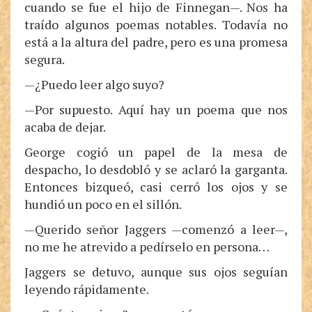
cuando se fue el hijo de Finnegan—. Nos ha
traído algunos poemas notables. Todavía no
está a la altura del padre, pero es una promesa
segura.
—¿Puedo leer algo suyo?
—Por supuesto. Aquí hay un poema que nos
acaba de dejar.
George cogió un papel de la mesa de
despacho, lo desdobló y se aclaró la garganta.
Entonces bizqueó, casi cerró los ojos y se
hundió un poco en el sillón.
—Querido señor Jaggers —comenzó a leer—,
no me he atrevido a pedírselo en persona…
Jaggers se detuvo, aunque sus ojos seguían
leyendo rápidamente.