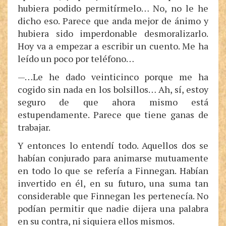
hubiera podido permitírmelo… No, no le he
dicho eso. Parece que anda mejor de ánimo y
hubiera sido imperdonable desmoralizarlo.
Hoy va a empezar a escribir un cuento. Me ha
leído un poco por teléfono…
—…Le he dado veinticinco porque me ha
cogido sin nada en los bolsillos… Ah, sí, estoy
seguro de que ahora mismo está
estupendamente. Parece que tiene ganas de
trabajar.
Y entonces lo entendí todo. Aquellos dos se
habían conjurado para animarse mutuamente
en todo lo que se refería a Finnegan. Habían
invertido en él, en su futuro, una suma tan
considerable que Finnegan les pertenecía. No
podían permitir que nadie dijera una palabra
en su contra, ni siquiera ellos mismos.