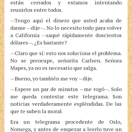
están cerrados y estamos intentando
reunirlos entre todos.
—Tengo aquí el dinero que usted acaba de
darme —dije—. No lo necesito todo para volver
a California —saqué rápidamente doscientos
dólares—. ¿Es bastante?
—Claro que sí: esto nos soluciona el problema.
No se preocupe, señorita Carlsen. Señora
Mapes, ya no es necesario que salga.
—Bueno, yo también me voy —dije.
—Espere un par de minutos —me rogó—. Solo
me queda contestar este telegrama. Son
noticias verdaderamente espléndidas. De las
que te suben la moral.
Era un telegrama procedente de Oslo,
Noruega, y antes de empezar a leerlo tuve un