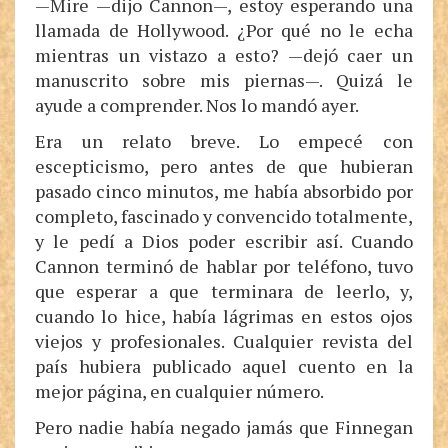
—Mire —dijo Cannon—, estoy esperando una
llamada de Hollywood. ¿Por qué no le echa
mientras un vistazo a esto? —dejó caer un
manuscrito sobre mis piernas—. Quizá le
ayude a comprender. Nos lo mandó ayer.
Era un relato breve. Lo empecé con
escepticismo, pero antes de que hubieran
pasado cinco minutos, me había absorbido por
completo, fascinado y convencido totalmente,
y le pedí a Dios poder escribir así. Cuando
Cannon terminó de hablar por teléfono, tuvo
que esperar a que terminara de leerlo, y,
cuando lo hice, había lágrimas en estos ojos
viejos y profesionales. Cualquier revista del
país hubiera publicado aquel cuento en la
mejor página, en cualquier número.
Pero nadie había negado jamás que Finnegan