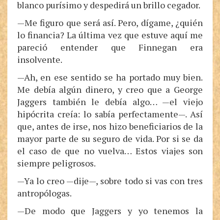
blanco purísimo y despedirá un brillo cegador.
—Me figuro que será así. Pero, dígame, ¿quién
lo financia? La última vez que estuve aquí me
pareció entender que Finnegan era
insolvente.
—Ah, en ese sentido se ha portado muy bien.
Me debía algún dinero, y creo que a George
Jaggers también le debía algo… —el viejo
hipócrita creía: lo sabía perfectamente—. Así
que, antes de irse, nos hizo beneficiarios de la
mayor parte de su seguro de vida. Por si se da
el caso de que no vuelva… Estos viajes son
siempre peligrosos.
—Ya lo creo —dije—, sobre todo si vas con tres
antropólogas.
—De modo que Jaggers y yo tenemos la