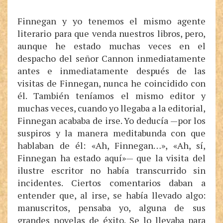
Finnegan y yo tenemos el mismo agente
literario para que venda nuestros libros, pero,
aunque he estado muchas veces en el
despacho del señor Cannon inmediatamente
antes e inmediatamente después de las
visitas de Finnegan, nunca he coincidido con
él. También teníamos el mismo editor y
muchas veces, cuando yo llegaba a la editorial,
Finnegan acababa de irse. Yo deducía —por los
suspiros y la manera meditabunda con que
hablaban de él: «Ah, Finnegan…», «Ah, sí,
Finnegan ha estado aquí»— que la visita del
ilustre escritor no había transcurrido sin
incidentes. Ciertos comentarios daban a
entender que, al irse, se había llevado algo:
manuscritos, pensaba yo, alguna de sus
grandes novelas de éxito. Se lo llevaba para