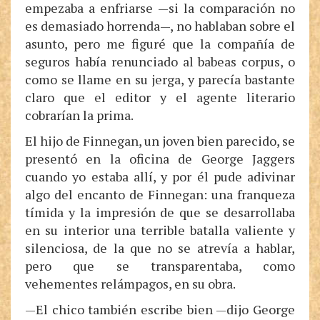
empezaba a enfriarse —si la comparación no
es demasiado horrenda—, no hablaban sobre el
asunto, pero me figuré que la compañía de
seguros había renunciado al babeas corpus, o
como se llame en su jerga, y parecía bastante
claro que el editor y el agente literario
cobrarían la prima.
El hijo de Finnegan, un joven bien parecido, se
presentó en la oficina de George Jaggers
cuando yo estaba allí, y por él pude adivinar
algo del encanto de Finnegan: una franqueza
tímida y la impresión de que se desarrollaba
en su interior una terrible batalla valiente y
silenciosa, de la que no se atrevía a hablar,
pero que se transparentaba, como
vehementes relámpagos, en su obra.
—El chico también escribe bien —dijo George