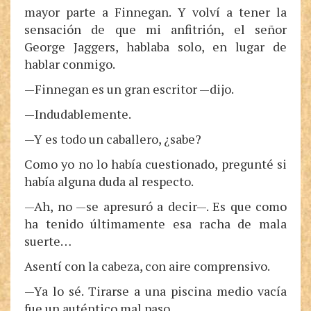
mayor parte a Finnegan. Y volví a tener la
sensación de que mi anfitrión, el señor
George Jaggers, hablaba solo, en lugar de
hablar conmigo.
—Finnegan es un gran escritor —dijo.
—Indudablemente.
—Y es todo un caballero, ¿sabe?
Como yo no lo había cuestionado, pregunté si
había alguna duda al respecto.
—Ah, no —se apresuró a decir—. Es que como
ha tenido últimamente esa racha de mala
suerte…
Asentí con la cabeza, con aire comprensivo.
—Ya lo sé. Tirarse a una piscina medio vacía
fue un auténtico mal paso.