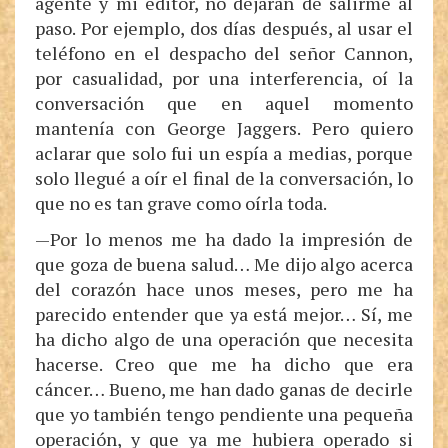
agente y mi editor, no dejaran de salirme al
paso. Por ejemplo, dos días después, al usar el
teléfono en el despacho del señor Cannon,
por casualidad, por una interferencia, oí la
conversación que en aquel momento
mantenía con George Jaggers. Pero quiero
aclarar que solo fui un espía a medias, porque
solo llegué a oír el final de la conversación, lo
que no es tan grave como oírla toda.
—Por lo menos me ha dado la impresión de
que goza de buena salud… Me dijo algo acerca
del corazón hace unos meses, pero me ha
parecido entender que ya está mejor… Sí, me
ha dicho algo de una operación que necesita
hacerse. Creo que me ha dicho que era
cáncer… Bueno, me han dado ganas de decirle
que yo también tengo pendiente una pequeña
operación, y que ya me hubiera operado si