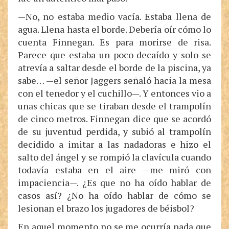
—No, no estaba medio vacía. Estaba llena de
agua. Llena hasta el borde. Debería oír cómo lo
cuenta Finnegan. Es para morirse de risa.
Parece que estaba un poco decaído y solo se
atrevía a saltar desde el borde de la piscina, ya
sabe… —el señor Jaggers señaló hacia la mesa
con el tenedor y el cuchillo—. Y entonces vio a
unas chicas que se tiraban desde el trampolín
de cinco metros. Finnegan dice que se acordó
de su juventud perdida, y subió al trampolín
decidido a imitar a las nadadoras e hizo el
salto del ángel y se rompió la clavícula cuando
todavía estaba en el aire —me miró con
impaciencia—. ¿Es que no ha oído hablar de
casos así? ¿No ha oído hablar de cómo se
lesionan el brazo los jugadores de béisbol?
En aquel momento no se me ocurría nada que