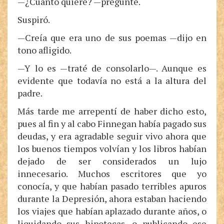
—¿Cuánto quiere? —pregunté.
Suspiró.
—Creía que era uno de sus poemas —dijo en
tono afligido.
—Y lo es —traté de consolarlo—. Aunque es
evidente que todavía no está a la altura del
padre.
Más tarde me arrepentí de haber dicho esto,
pues al fin y al cabo Finnegan había pagado sus
deudas, y era agradable seguir vivo ahora que
los buenos tiempos volvían y los libros habían
dejado de ser considerados un lujo
innecesario. Muchos escritores que yo
conocía, y que habían pasado terribles apuros
durante la Depresión, ahora estaban haciendo
los viajes que habían aplazado durante años, o
liquidando sus hipotecas, o publicando ese