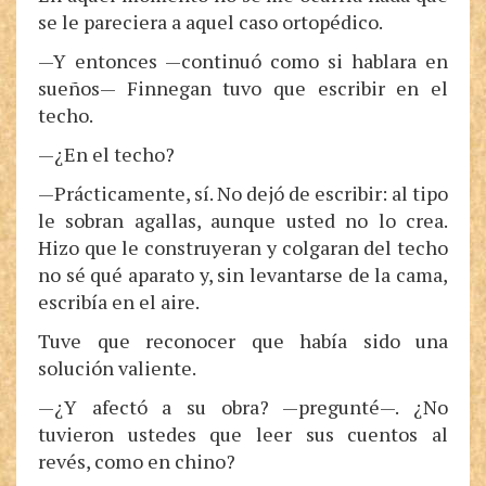
se le pareciera a aquel caso ortopédico.
—Y entonces —continuó como si hablara en
sueños— Finnegan tuvo que escribir en el
techo.
—¿En el techo?
—Prácticamente, sí. No dejó de escribir: al tipo
le sobran agallas, aunque usted no lo crea.
Hizo que le construyeran y colgaran del techo
no sé qué aparato y, sin levantarse de la cama,
escribía en el aire.
Tuve que reconocer que había sido una
solución valiente.
—¿Y afectó a su obra? —pregunté—. ¿No
tuvieron ustedes que leer sus cuentos al
revés, como en chino?