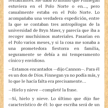
restaurantes. Me daba lo mismo que Finnegan
estuviera en el Polo Norte o en…, pero
casualmente estaba en el Polo Norte. Lo
acompañaba una verdadera expedición, entre
la que se contaban tres antropólogas de la
universidad de Bryn Mawr, y parecía que iba a
recoger muchísimos materiales. Pasarían en
el Polo varios meses, y si la cosa me sonaba a
una prometedora fiestorra en familia,
seguramente se debía a mi temperamento
cínico y envidioso.
—Estamos encantados —dijo Cannon—. Para él
es un don de Dios. Finnegan ya no podía más, y
lo que le hacía falta era precisamente…
—Hielo y nieve —completé la frase.
—Sí, hielo y nieve. Lo último que dijo fue
característico de él: lo que escriba será de un