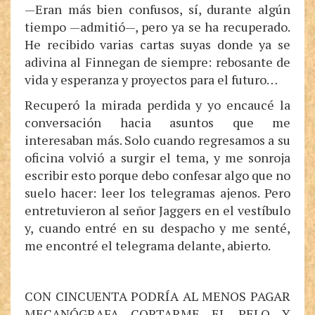
—Eran más bien confusos, sí, durante algún
tiempo —admitió—, pero ya se ha recuperado.
He recibido varias cartas suyas donde ya se
adivina al Finnegan de siempre: rebosante de
vida y esperanza y proyectos para el futuro…
Recuperó la mirada perdida y yo encaucé la
conversación hacia asuntos que me
interesaban más. Solo cuando regresamos a su
oficina volvió a surgir el tema, y me sonroja
escribir esto porque debo confesar algo que no
suelo hacer: leer los telegramas ajenos. Pero
entretuvieron al señor Jaggers en el vestíbulo
y, cuando entré en su despacho y me senté,
me encontré el telegrama delante, abierto.
CON CINCUENTA PODRÍA AL MENOS PAGAR
MECANÓGRAFA CORTARME EL PELO Y