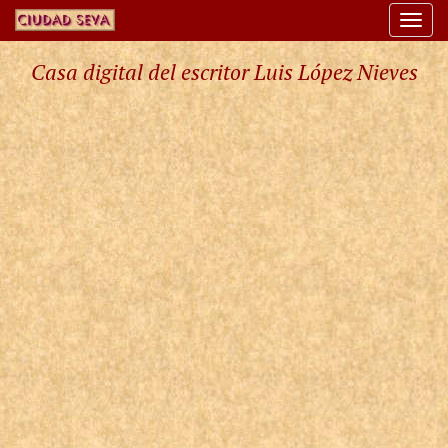
Togg
navi
Casa digital del escritor Luis López Nieves