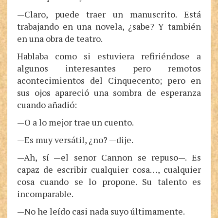
—Claro, puede traer un manuscrito. Está
trabajando en una novela, ¿sabe? Y también
en una obra de teatro.
Hablaba como si estuviera refiriéndose a
algunos interesantes pero remotos
acontecimientos del Cinquecento; pero en
sus ojos apareció una sombra de esperanza
cuando añadió:
—O a lo mejor trae un cuento.
—Es muy versátil, ¿no? —dije.
—Ah, sí —el señor Cannon se repuso—. Es
capaz de escribir cualquier cosa…, cualquier
cosa cuando se lo propone. Su talento es
incomparable.
—No he leído casi nada suyo últimamente.