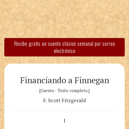
Recibe gratis un cuento clásico semanal por correo
electrónico
Financiando a Finnegan
[Cuento - Texto completo.]
F. Scott Fitzgerald
I