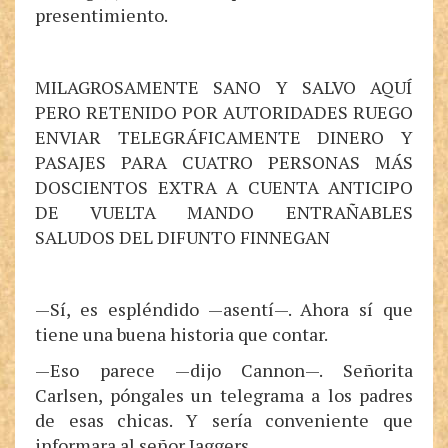
presentimiento.
MILAGROSAMENTE SANO Y SALVO AQUÍ
PERO RETENIDO POR AUTORIDADES RUEGO
ENVIAR TELEGRÁFICAMENTE DINERO Y
PASAJES PARA CUATRO PERSONAS MÁS
DOSCIENTOS EXTRA A CUENTA ANTICIPO
DE VUELTA MANDO ENTRAÑABLES
SALUDOS DEL DIFUNTO FINNEGAN
—Sí, es espléndido —asentí—. Ahora sí que
tiene una buena historia que contar.
—Eso parece —dijo Cannon—. Señorita
Carlsen, póngales un telegrama a los padres
de esas chicas. Y sería conveniente que
informara al señor Jaggers.