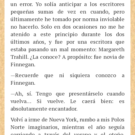
un error. Yo solía anticipar a los escritores
pequeñas sumas de vez en cuando, pero
últimamente he tomado por norma inviolable
no hacerlo. Solo en dos ocasiones no me he
atenido a este principio durante los dos
últimos años, y fue por una escritora que
estaba pasando un mal momento: Margareth
Trahill. ¿La conoce? A propósito: fue novia de
Finnegan.
—Recuerde que ni siquiera conozco a
Finnegan.
—Ah, sí. Tengo que presentárselo cuando
vuelva… Si vuelve. Le caerá bien: es
absolutamente encantador.
Volví a irme de Nueva York, rumbo a mis Polos
Norte imaginarios, mientras el año seguía
corriendo a través del verano y el otoño.