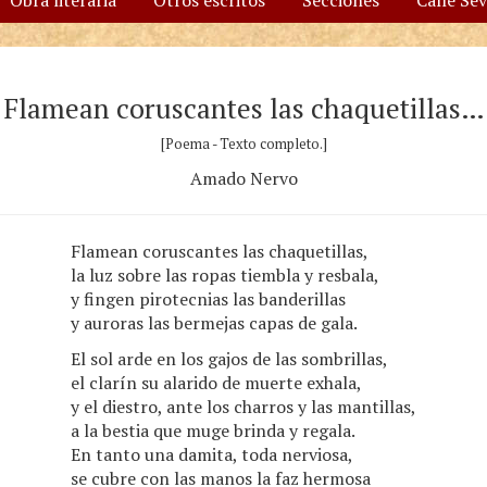
Obra literaria
Otros escritos
Secciones
Calle Se
Flamean coruscantes las chaquetillas…
[Poema - Texto completo.]
Amado Nervo
Flamean coruscantes las chaquetillas,
la luz sobre las ropas tiembla y resbala,
y fingen pirotecnias las banderillas
y auroras las bermejas capas de gala.
El sol arde en los gajos de las sombrillas,
el clarín su alarido de muerte exhala,
y el diestro, ante los charros y las mantillas,
a la bestia que muge brinda y regala.
En tanto una damita, toda nerviosa,
se cubre con las manos la faz hermosa