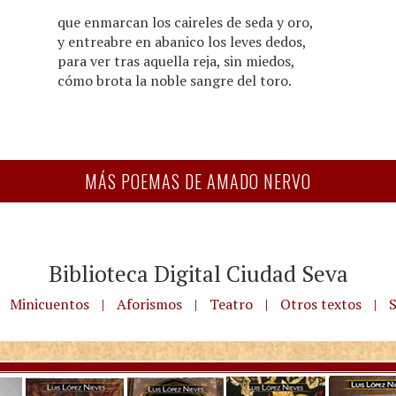
que enmarcan los caireles de seda y oro,
y entreabre en abanico los leves dedos,
para ver tras aquella reja, sin miedos,
cómo brota la noble sangre del toro.
MÁS POEMAS DE AMADO NERVO
Biblioteca Digital Ciudad Seva
Minicuentos
|
Aforismos
|
Teatro
|
Otros textos
|
S