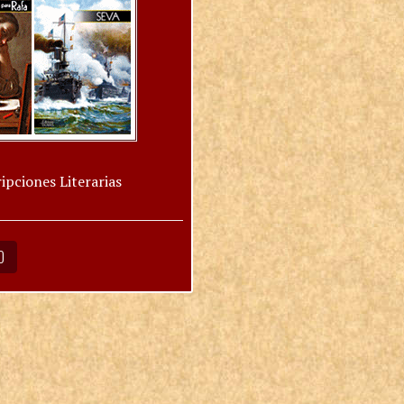
ipciones Literarias
O