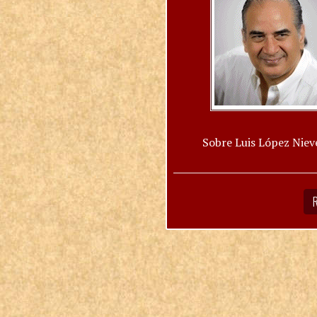
Sobre Luis López Niev