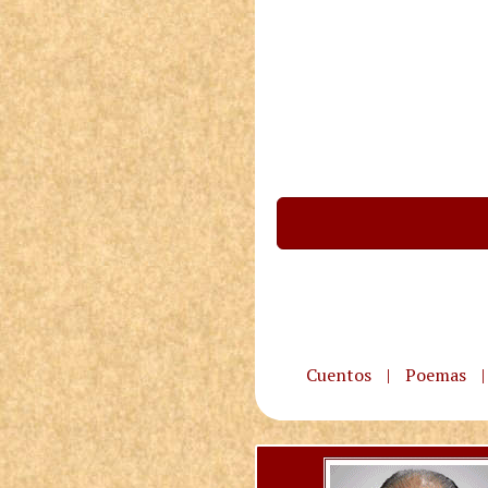
Cuentos
|
Poemas
|