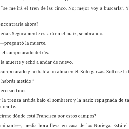
 “se me irá el tren de las cinco. No; mejor voy a buscarla”. Y
encontrarla ahora?
eñar. Seguramente estará en el maíz, sembrando.
 —preguntó la muerte.
á el campo arado detrás.
la muerte y echó a andar de nuevo.
campo arado y no había un alma en él. Solo garzas. Soltose la 
e habrás metido!”
ero sin tino.
la trenza ardida bajo el sombrero y la nariz repugnada de ta
minante:
cirme dónde está Francisca por estos campos?
minante—, media hora lleva en casa de los Noriega. Está el