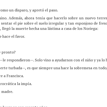
omo un disparo, y apretó el paso.
mino. Además, ahora tenía que hacerlo sobre un nuevo terreno 
entar el pie sobre el suelo irregular y tan esponjoso de fresc
, llegó la muerte hecha una lástima a casa de los Noriega:
 hace el favor.
e pronto?
e respondieron—. Solo vino a ayudarnos con el niño y ya lo h
rte turbada—, es que siempre una hace la sobremesa en todo,
 a Francisca.
ocrática la impía.
a madre.