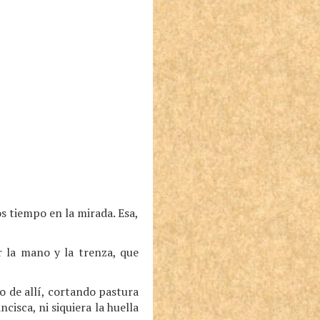
s tiempo en la mirada. Esa,
r la mano y la trenza, que
o de allí, cortando pastura
cisca, ni siquiera la huella