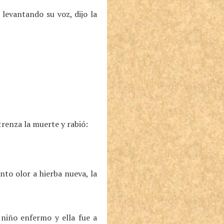
 levantando su voz, dijo la
trenza la muerte y rabió:
nto olor a hierba nueva, la
 niño enfermo y ella fue a