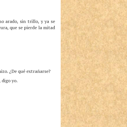
arado, sin trillo, y ya se
ura, que se pierde la mitad
izo. ¿De qué extrañarse?
 digo yo.