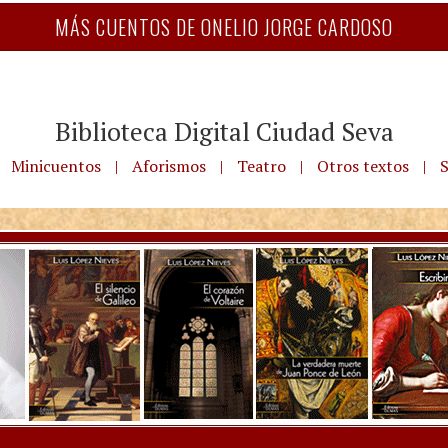
MÁS CUENTOS DE ONELIO JORGE CARDOSO
Biblioteca Digital Ciudad Seva
Minicuentos
|
Aforismos
|
Teatro
|
Otros textos
|
S