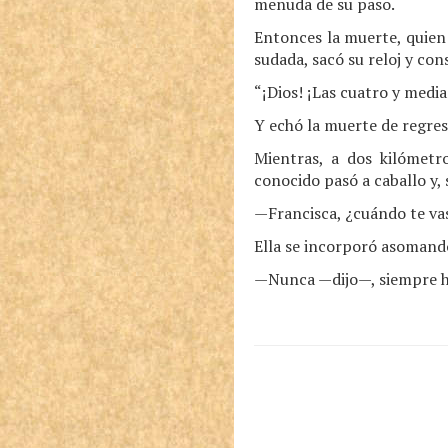
menuda de su paso.
Entonces la muerte, quien 
sudada, sacó su reloj y con
“¡Dios! ¡Las cuatro y media
Y echó la muerte de regres
Mientras, a dos kilómetro
conocido pasó a caballo y, 
—Francisca, ¿cuándo te va
Ella se incorporó asomando
—Nunca —dijo—, siempre ha