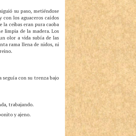
 siguió su paso, metiéndose
y con los aguaceros caídos
de la ceibas eran pura caoba
ne limpia de la madera. Los
un olor a vida subía de las
anta rama llena de nidos, ni
reino.
 seguía con su trenza bajo
nda, trabajando.
onito y ajeno.