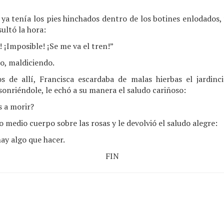
ya tenía los pies hinchados dentro de los botines enlodados,
sultó la hora:
! ¡Imposible! ¡Se me va el tren!”
o, maldiciendo.
s de allí, Francisca escardaba de malas hierbas el jardinci
sonriéndole, le echó a su manera el saludo cariñoso:
s a morir?
 medio cuerpo sobre las rosas y le devolvió el saludo alegre:
y algo que hacer.
FIN