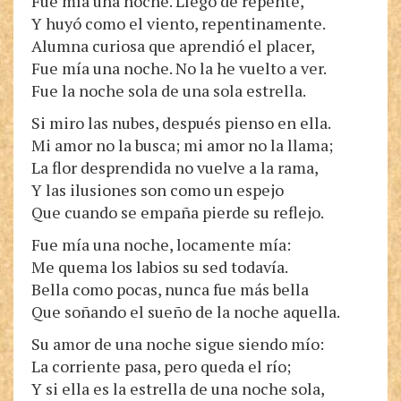
Fue mía una noche. Llegó de repente,
Y huyó como el viento, repentinamente.
Alumna curiosa que aprendió el placer,
Fue mía una noche. No la he vuelto a ver.
Fue la noche sola de una sola estrella.
Si miro las nubes, después pienso en ella.
Mi amor no la busca; mi amor no la llama;
La flor desprendida no vuelve a la rama,
Y las ilusiones son como un espejo
Que cuando se empaña pierde su reflejo.
Fue mía una noche, locamente mía:
Me quema los labios su sed todavía.
Bella como pocas, nunca fue más bella
Que soñando el sueño de la noche aquella.
Su amor de una noche sigue siendo mío:
La corriente pasa, pero queda el río;
Y si ella es la estrella de una noche sola,