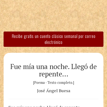
Recibe gratis un cuento clásico semanal por correo
electrónico
Fue mía una noche. Llegó de
repente…
[Poema - Texto completo.]
José Ángel Buesa