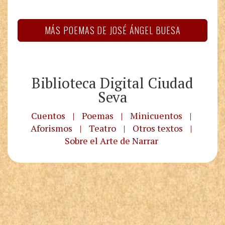
MÁS POEMAS DE JOSÉ ÁNGEL BUESA
Biblioteca Digital Ciudad
Seva
Cuentos
|
Poemas
|
Minicuentos
|
Aforismos
|
Teatro
|
Otros textos
|
Sobre el Arte de Narrar