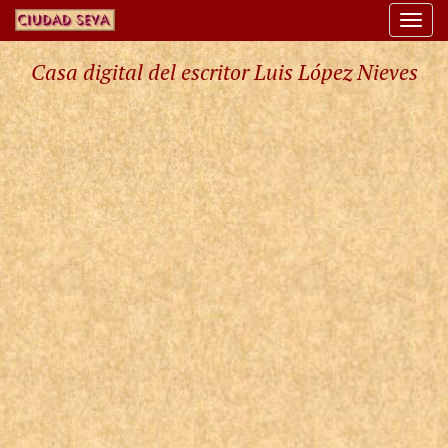
Togg
navi
Casa digital del escritor Luis López Nieves