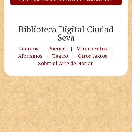
Biblioteca Digital Ciudad
Seva
Cuentos
|
Poemas
|
Minicuentos
|
Aforismos
|
Teatro
|
Otros textos
|
Sobre el Arte de Narrar