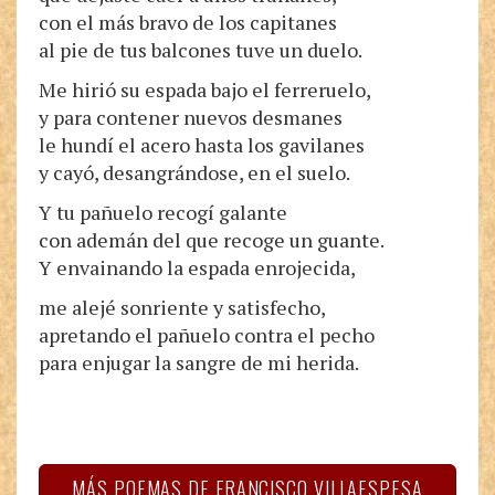
con el más bravo de los capitanes
al pie de tus balcones tuve un duelo.
Me hirió su espada bajo el ferreruelo,
y para contener nuevos desmanes
le hundí el acero hasta los gavilanes
y cayó, desangrándose, en el suelo.
Y tu pañuelo recogí galante
con ademán del que recoge un guante.
Y envainando la espada enrojecida,
me alejé sonriente y satisfecho,
apretando el pañuelo contra el pecho
para enjugar la sangre de mi herida.
MÁS POEMAS DE FRANCISCO VILLAESPESA