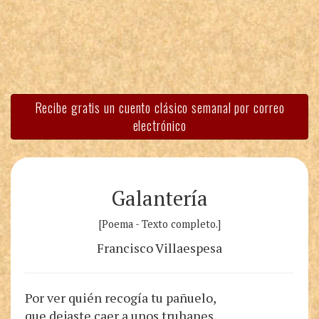
Recibe gratis un cuento clásico semanal por correo
electrónico
Galantería
[Poema - Texto completo.]
Francisco Villaespesa
Por ver quién recogía tu pañuelo,
que dejaste caer a unos truhanes,