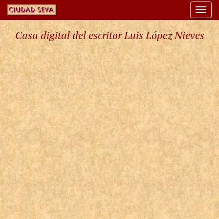
Togg
navi
Casa digital del escritor Luis López Nieves