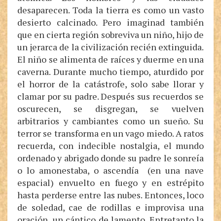
desaparecen. Toda la tierra es como un vasto
desierto calcinado. Pero imaginad también
que en cierta región sobreviva un niño, hijo de
un jerarca de la civilización recién extinguida.
El niño se alimenta de raíces y duerme en una
caverna. Durante mucho tiempo, aturdido por
el horror de la catástrofe, solo sabe llorar y
clamar por su padre. Después sus recuerdos se
oscurecen, se disgregan, se vuelven
arbitrarios y cambiantes como un sueño. Su
terror se transforma en un vago miedo. A ratos
recuerda, con indecible nostalgia, el mundo
ordenado y abrigado donde su padre le sonreía
o lo amonestaba, o ascendía (en una nave
espacial) envuelto en fuego y en estrépito
hasta perderse entre las nubes. Entonces, loco
de soledad, cae de rodillas e improvisa una
oración, un cántico de lamento. Entretanto la