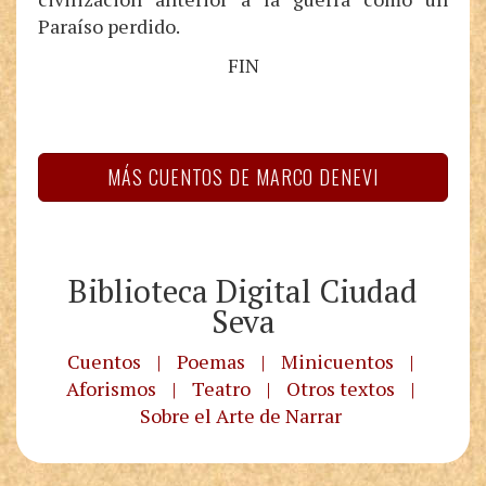
Paraíso perdido.
FIN
MÁS CUENTOS DE MARCO DENEVI
Biblioteca Digital Ciudad
Seva
Cuentos
|
Poemas
|
Minicuentos
|
Aforismos
|
Teatro
|
Otros textos
|
Sobre el Arte de Narrar