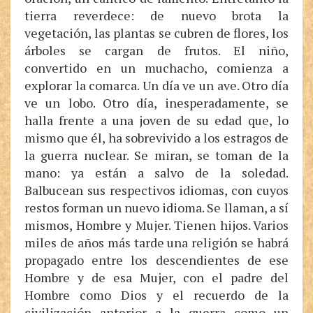
tierra reverdece: de nuevo brota la
vegetación, las plantas se cubren de flores, los
árboles se cargan de frutos. El niño,
convertido en un muchacho, comienza a
explorar la comarca. Un día ve un ave. Otro día
ve un lobo. Otro día, inesperadamente, se
halla frente a una joven de su edad que, lo
mismo que él, ha sobrevivido a los estragos de
la guerra nuclear. Se miran, se toman de la
mano: ya están a salvo de la soledad.
Balbucean sus respectivos idiomas, con cuyos
restos forman un nuevo idioma. Se llaman, a sí
mismos, Hombre y Mujer. Tienen hijos. Varios
miles de años más tarde una religión se habrá
propagado entre los descendientes de ese
Hombre y de esa Mujer, con el padre del
Hombre como Dios y el recuerdo de la
civilización anterior a la guerra como un