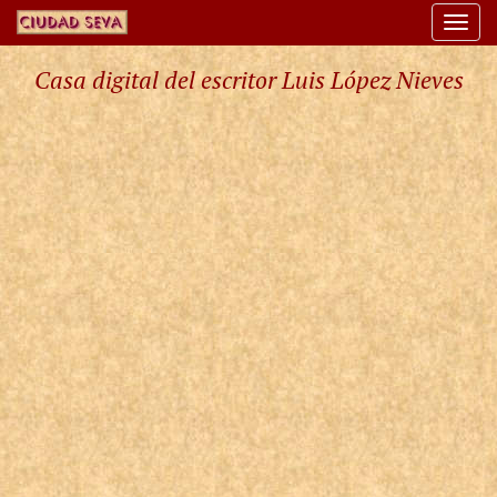
Togg
navi
Casa digital del escritor Luis López Nieves