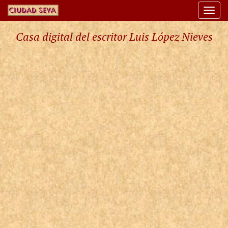
Togg
navi
Casa digital del escritor Luis López Nieves