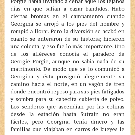
Porgie había invitado a cenar aquellos lejanos
días en que salían a cazar bandidos. Hubo
ciertas bromas en el campamento cuando
Georgina se arrojó a los pies del hombre y
rompió a llorar. Pero la diversión se acabó en
cuanto se enteraron de su historia; hicieron
una colecta, y eso fue lo más importante. Uno
de los alféreces conocía el paradero de
Georgie Porgie, aunque no sabía nada de su
matrimonio. De modo que se lo comunicó a
Georgina y ésta prosiguió alegremente su
camino hacia el norte, en un vagón de tren
donde encontró reposo para sus pies fatigados
y sombra para su cabecita cubierta de polvo.
Los senderos que ascendían por las colinas
desde la estación hasta Sutrain no eran
fáciles, pero Georgina tenía dinero y las
familias que viajaban en carros de bueyes le