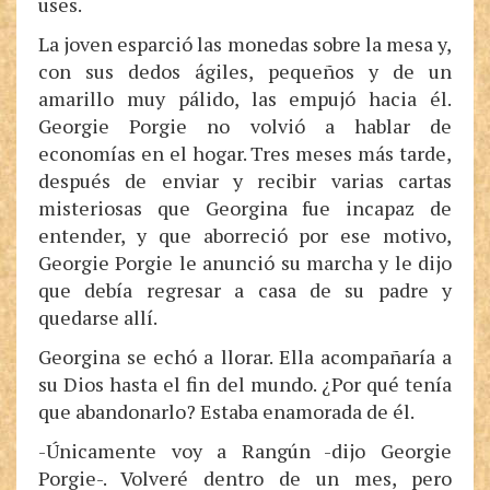
uses.
La joven esparció las monedas sobre la mesa y,
con sus dedos ágiles, pequeños y de un
amarillo muy pálido, las empujó hacia él.
Georgie Porgie no volvió a hablar de
economías en el hogar. Tres meses más tarde,
después de enviar y recibir varias cartas
misteriosas que Georgina fue incapaz de
entender, y que aborreció por ese motivo,
Georgie Porgie le anunció su marcha y le dijo
que debía regresar a casa de su padre y
quedarse allí.
Georgina se echó a llorar. Ella acompañaría a
su Dios hasta el fin del mundo. ¿Por qué tenía
que abandonarlo? Estaba enamorada de él.
-Únicamente voy a Rangún -dijo Georgie
Porgie-. Volveré dentro de un mes, pero