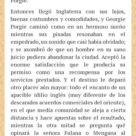
Porgie.
Entonces llegó Inglaterra con sus lujos,
buenas costumbres y comodidades, y Georgie
Porgie caminó como en un hermoso sueño
mientras sus pisadas resonaban en el
empedrado, un sonido que casi había olvidado;
y se asombró de que un hombre en su sano
juicio pudiera abandonar la ciudad. Aceptó la
enorme satisfacción que le producía su
permiso como una recompensa por los
servicios prestados. Y el destino le deparó
otro placer aún mayor: todo el encanto de un
apacible idilio inglés (muy diferente de los
descarados acuerdos comerciales del oriente),
en el que media comunidad se aleja a cierta
distancia y hace apuestas sobre el resultado,
mientras la otra mitad se pregunta qué
opinará la señora Fulana o Mengana al