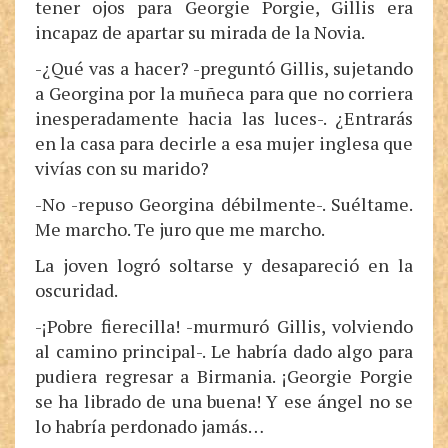
tener ojos para Georgie Porgie, Gillis era
incapaz de apartar su mirada de la Novia.
-¿Qué vas a hacer? -preguntó Gillis, sujetando
a Georgina por la muñeca para que no corriera
inesperadamente hacia las luces-. ¿Entrarás
en la casa para decirle a esa mujer inglesa que
vivías con su marido?
-No -repuso Georgina débilmente-. Suéltame.
Me marcho. Te juro que me marcho.
La joven logró soltarse y desapareció en la
oscuridad.
-¡Pobre fierecilla! -murmuró Gillis, volviendo
al camino principal-. Le habría dado algo para
pudiera regresar a Birmania. ¡Georgie Porgie
se ha librado de una buena! Y ese ángel no se
lo habría perdonado jamás…