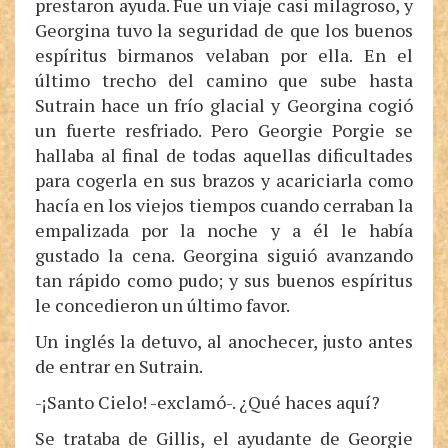
prestaron ayuda. Fue un viaje casi milagroso, y
Georgina tuvo la seguridad de que los buenos
espíritus birmanos velaban por ella. En el
último trecho del camino que sube hasta
Sutrain hace un frío glacial y Georgina cogió
un fuerte resfriado. Pero Georgie Porgie se
hallaba al final de todas aquellas dificultades
para cogerla en sus brazos y acariciarla como
hacía en los viejos tiempos cuando cerraban la
empalizada por la noche y a él le había
gustado la cena. Georgina siguió avanzando
tan rápido como pudo; y sus buenos espíritus
le concedieron un último favor.
Un inglés la detuvo, al anochecer, justo antes
de entrar en Sutrain.
-¡Santo Cielo! -exclamó-. ¿Qué haces aquí?
Se trataba de Gillis, el ayudante de Georgie