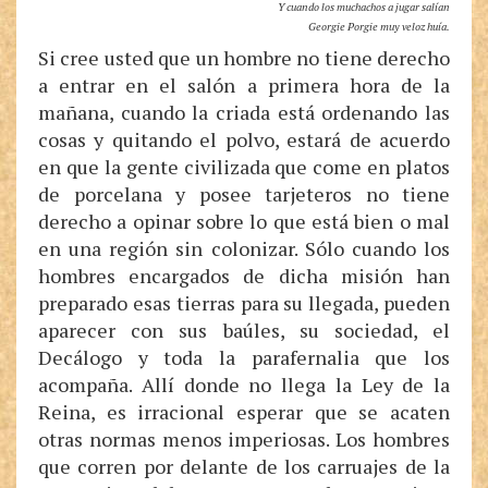
Y cuando los muchachos a jugar salían
Georgie Porgie muy veloz huía.
Si cree usted que un hombre no tiene derecho
a entrar en el salón a primera hora de la
mañana, cuando la criada está ordenando las
cosas y quitando el polvo, estará de acuerdo
en que la gente civilizada que come en platos
de porcelana y posee tarjeteros no tiene
derecho a opinar sobre lo que está bien o mal
en una región sin colonizar. Sólo cuando los
hombres encargados de dicha misión han
preparado esas tierras para su llegada, pueden
aparecer con sus baúles, su sociedad, el
Decálogo y toda la parafernalia que los
acompaña. Allí donde no llega la Ley de la
Reina, es irracional esperar que se acaten
otras normas menos imperiosas. Los hombres
que corren por delante de los carruajes de la