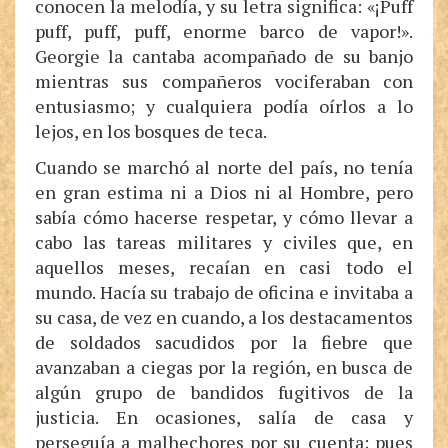
conocen la melodía, y su letra significa: «¡Puff
puff, puff, puff, enorme barco de vapor!».
Georgie la cantaba acompañado de su banjo
mientras sus compañeros vociferaban con
entusiasmo; y cualquiera podía oírlos a lo
lejos, en los bosques de teca.
Cuando se marchó al norte del país, no tenía
en gran estima ni a Dios ni al Hombre, pero
sabía cómo hacerse respetar, y cómo llevar a
cabo las tareas militares y civiles que, en
aquellos meses, recaían en casi todo el
mundo. Hacía su trabajo de oficina e invitaba a
su casa, de vez en cuando, a los destacamentos
de soldados sacudidos por la fiebre que
avanzaban a ciegas por la región, en busca de
algún grupo de bandidos fugitivos de la
justicia. En ocasiones, salía de casa y
perseguía a malhechores por su cuenta; pues