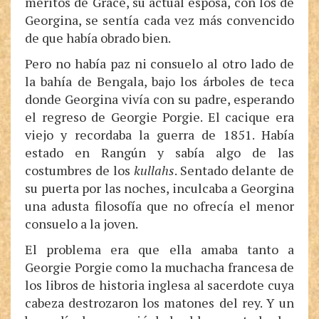
méritos de Grace, su actual esposa, con los de
Georgina, se sentía cada vez más convencido
de que había obrado bien.
Pero no había paz ni consuelo al otro lado de
la bahía de Bengala, bajo los árboles de teca
donde Georgina vivía con su padre, esperando
el regreso de Georgie Porgie. El cacique era
viejo y recordaba la guerra de 1851. Había
estado en Rangún y sabía algo de las
costumbres de los
kullahs
. Sentado delante de
su puerta por las noches, inculcaba a Georgina
una adusta filosofía que no ofrecía el menor
consuelo a la joven.
El problema era que ella amaba tanto a
Georgie Porgie como la muchacha francesa de
los libros de historia inglesa al sacerdote cuya
cabeza destrozaron los matones del rey. Y un