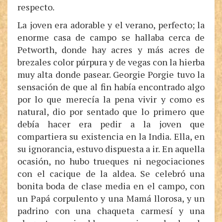
respecto.
La joven era adorable y el verano, perfecto; la
enorme casa de campo se hallaba cerca de
Petworth, donde hay acres y más acres de
brezales color púrpura y de vegas con la hierba
muy alta donde pasear. Georgie Porgie tuvo la
sensación de que al fin había encontrado algo
por lo que merecía la pena vivir y como es
natural, dio por sentado que lo primero que
debía hacer era pedir a la joven que
compartiera su existencia en la India. Ella, en
su ignorancia, estuvo dispuesta a ir. En aquella
ocasión, no hubo trueques ni negociaciones
con el cacique de la aldea. Se celebró una
bonita boda de clase media en el campo, con
un Papá corpulento y una Mamá llorosa, y un
padrino con una chaqueta carmesí y una