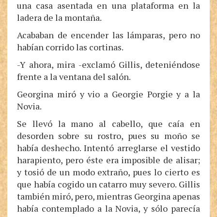
una casa asentada en una plataforma en la
ladera de la montaña.
Acababan de encender las lámparas, pero no
habían corrido las cortinas.
-Y ahora, mira -exclamó Gillis, deteniéndose
frente a la ventana del salón.
Georgina miró y vio a Georgie Porgie y a la
Novia.
Se llevó la mano al cabello, que caía en
desorden sobre su rostro, pues su moño se
había deshecho. Intentó arreglarse el vestido
harapiento, pero éste era imposible de alisar;
y tosió de un modo extraño, pues lo cierto es
que había cogido un catarro muy severo. Gillis
también miró, pero, mientras Georgina apenas
había contemplado a la Novia, y sólo parecía