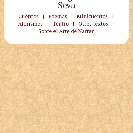
Seva
Cuentos
|
Poemas
|
Minicuentos
|
Aforismos
|
Teatro
|
Otros textos
|
Sobre el Arte de Narrar