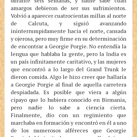
durante seis semanas, y nadie sabe cuán
amargos debieron de ser sus sufrimientos.
Volvió a aparecer cuatrocientas millas al norte
de Calcuta, y siguió avanzando
ininterrumpidamente hacia el norte, cansada
y ojerosa, pero muy firme en su determinación
de encontrar a Georgie Porgie. No entendía la
lengua que hablaba la gente, pero la India es
un país infinitamente caritativo, y las mujeres
que encontró a lo largo del Grand Trunk le
dieron comida. Algo le hizo creer que hallaría
a Georgie Porgie al final de aquella carretera
despiadada. Es posible que viera a algún
cipayo que lo hubiera conocido en Birmania,
pero nadie lo sabe a ciencia cierta.
Finalmente, dio con un regimiento que
marchaba en formación y encontró en él a uno
de los numerosos alféreces que Georgie