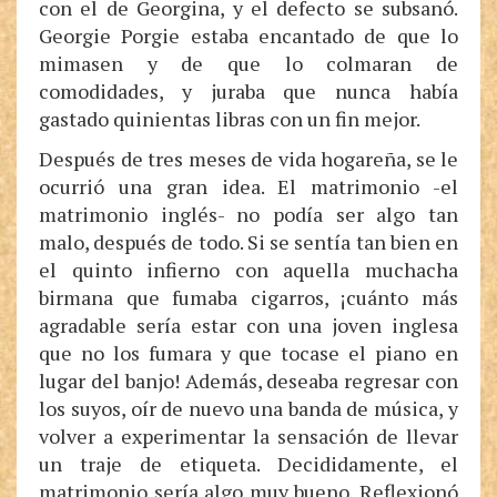
con el de Georgina, y el defecto se subsanó.
Georgie Porgie estaba encantado de que lo
mimasen y de que lo colmaran de
comodidades, y juraba que nunca había
gastado quinientas libras con un fin mejor.
Después de tres meses de vida hogareña, se le
ocurrió una gran idea. El matrimonio -el
matrimonio inglés- no podía ser algo tan
malo, después de todo. Si se sentía tan bien en
el quinto infierno con aquella muchacha
birmana que fumaba cigarros, ¡cuánto más
agradable sería estar con una joven inglesa
que no los fumara y que tocase el piano en
lugar del banjo! Además, deseaba regresar con
los suyos, oír de nuevo una banda de música, y
volver a experimentar la sensación de llevar
un traje de etiqueta. Decididamente, el
matrimonio sería algo muy bueno. Reflexionó