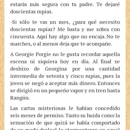
estarás más segura con tu padre. Te dejaré
doscientas rupias.
-Si sólo te vas un mes, ¿para qué necesito
doscientas rupias? Me basta y me sobra con
cincuenta. Aquí hay algo que no encaja. No te
marches, o al menos deja que te acompañe.
A Georgie Porgie no le gusta recordar aquella
escena ni siquiera hoy en día. Al final se
deshizo de Georgina por una cantidad
intermedia de setenta y cinco rupias, pues la
joven se negó a aceptar más dinero. Entonces
se dirigió en un pequeño vapor y en tren hasta
Rangún.
Las cartas misteriosas le habían concedido
seis meses de permiso. Tanto su huida como la
sensación de que quizá se había comportado
de un modo desleal lo atormentaron en aquel