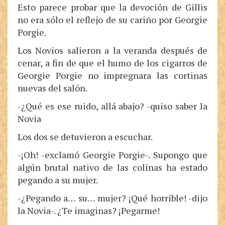
Esto parece probar que la devoción de Gillis
no era sólo el reflejo de su cariño por Georgie
Porgie.
Los Novios salieron a la veranda después de
cenar, a fin de que el humo de los cigarros de
Georgie Porgie no impregnara las cortinas
nuevas del salón.
-¿Qué es ese ruido, allá abajo? -quiso saber la
Novia
Los dos se detuvieron a escuchar.
-¡Oh! -exclamó Georgie Porgie-. Supongo que
algún brutal nativo de las colinas ha estado
pegando a su mujer.
-¿Pegando a… su… mujer? ¡Qué horrible! -dijo
la Novia-. ¿Te imaginas? ¡Pegarme!