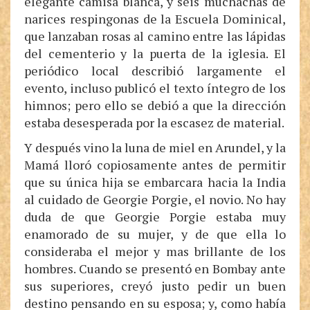
elegante camisa blanca, y seis muchachas de
narices respingonas de la Escuela Dominical,
que lanzaban rosas al camino entre las lápidas
del cementerio y la puerta de la iglesia. El
periódico local describió largamente el
evento, incluso publicó el texto íntegro de los
himnos; pero ello se debió a que la dirección
estaba desesperada por la escasez de material.
Y después vino la luna de miel en Arundel, y la
Mamá lloró copiosamente antes de permitir
que su única hija se embarcara hacia la India
al cuidado de Georgie Porgie, el novio. No hay
duda de que Georgie Porgie estaba muy
enamorado de su mujer, y de que ella lo
consideraba el mejor y mas brillante de los
hombres. Cuando se presentó en Bombay ante
sus superiores, creyó justo pedir un buen
destino pensando en su esposa; y, como había