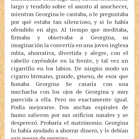
largo y tendido sobre el asunto al anochecer,
mientras Georgina le cantaba, o le preguntaba
por qué estaba tan silencioso, y si lo había
ofendido en algo. Al tiempo que meditaba,
firmaba y observaba a Georgina, su
imaginación la convertía en una joven inglesa
rubia, ahorrativa, divertida y alegre, con el
cabello cayéndole en la frente, y tal vez un
cigarrillo en los labios. De ningún modo un
cigarro birmano, grande, grueso, de esos que
fumaba Georgina Se casaría con una
muchacha con los ojos de Georgina y muy
parecida a ella. Pero no exactamente igual.
Podía mejorarse. Dos anchas espirales de
humo salieron por sus orificios nasales y se
desperezó. Probaría el matrimonio. Georgina
lo había ayudado a ahorrar dinero, y le debían
seis meses de permiso.