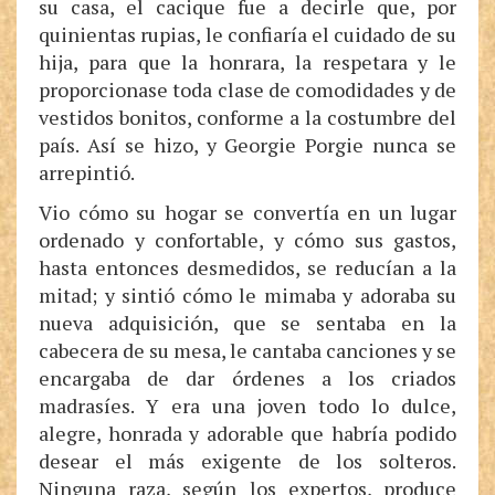
su casa, el cacique fue a decirle que, por
quinientas rupias, le confiaría el cuidado de su
hija, para que la honrara, la respetara y le
proporcionase toda clase de comodidades y de
vestidos bonitos, conforme a la costumbre del
país. Así se hizo, y Georgie Porgie nunca se
arrepintió.
Vio cómo su hogar se convertía en un lugar
ordenado y confortable, y cómo sus gastos,
hasta entonces desmedidos, se reducían a la
mitad; y sintió cómo le mimaba y adoraba su
nueva adquisición, que se sentaba en la
cabecera de su mesa, le cantaba canciones y se
encargaba de dar órdenes a los criados
madrasíes. Y era una joven todo lo dulce,
alegre, honrada y adorable que habría podido
desear el más exigente de los solteros.
Ninguna raza, según los expertos, produce