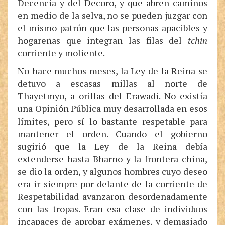
Decencia y del Decoro, y que abren caminos
en medio de la selva, no se pueden juzgar con
el mismo patrón que las personas apacibles y
hogareñas que integran las filas del
tchin
corriente y moliente.
No hace muchos meses, la Ley de la Reina se
detuvo a escasas millas al norte de
Thayetmyo, a orillas del Erawadi. No existía
una Opinión Pública muy desarrollada en esos
límites, pero sí lo bastante respetable para
mantener el orden. Cuando el gobierno
sugirió que la Ley de la Reina debía
extenderse hasta Bharno y la frontera china,
se dio la orden, y algunos hombres cuyo deseo
era ir siempre por delante de la corriente de
Respetabilidad avanzaron desordenadamente
con las tropas. Eran esa clase de individuos
incapaces de aprobar exámenes, y demasiado