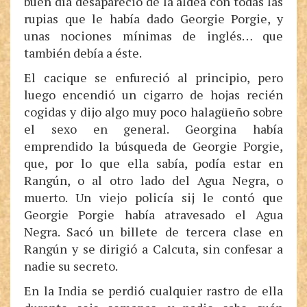
buen día desapareció de la aldea con todas las
rupias que le había dado Georgie Porgie, y
unas nociones mínimas de inglés… que
también debía a éste.
El cacique se enfureció al principio, pero
luego encendió un cigarro de hojas recién
cogidas y dijo algo muy poco halagüeño sobre
el sexo en general. Georgina había
emprendido la búsqueda de Georgie Porgie,
que, por lo que ella sabía, podía estar en
Rangún, o al otro lado del Agua Negra, o
muerto. Un viejo policía sij le contó que
Georgie Porgie había atravesado el Agua
Negra. Sacó un billete de tercera clase en
Rangún y se dirigió a Calcuta, sin confesar a
nadie su secreto.
En la India se perdió cualquier rastro de ella