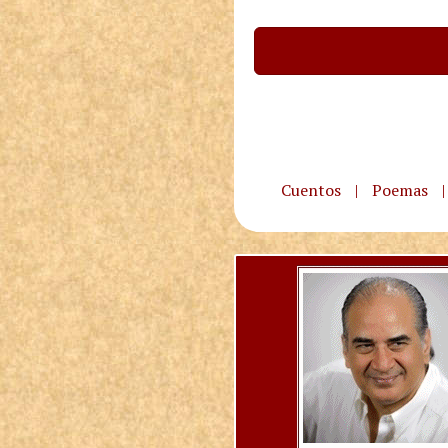
Cuentos
|
Poemas
|