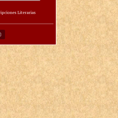
ipciones Literarias
O