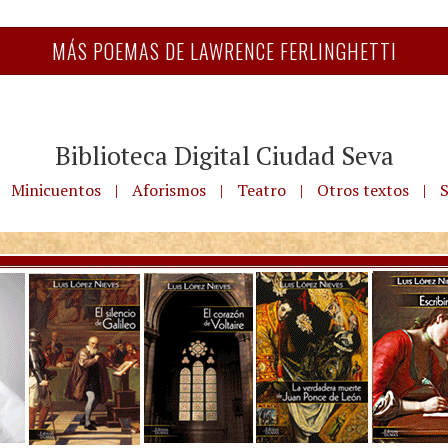
MÁS POEMAS DE LAWRENCE FERLINGHETTI
Biblioteca Digital Ciudad Seva
Minicuentos
|
Aforismos
|
Teatro
|
Otros textos
|
S