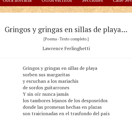
Obra literaria
Otros escritos
Secciones
Calle Se
Gringos y gringas en sillas de playa…
[Poema - Texto completo.]
Lawrence Ferlinghetti
Gringos y gringas en sillas de playa
sorben sus margaritas
y escuchan a los mariachis
de sordos guitarrones
Y sin oír nunca jamás
los tambores lejanos de los desposeídos
donde las promesas hechas en plazas
son traicionadas en el trasfondo del país