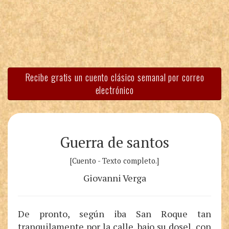
Recibe gratis un cuento clásico semanal por correo
electrónico
Guerra de santos
[Cuento - Texto completo.]
Giovanni Verga
De pronto, según iba San Roque tan
tranquilamente por la calle, bajo su dosel, con