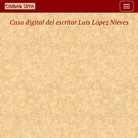
Togg
navi
Casa digital del escritor Luis López Nieves