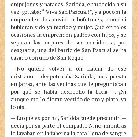
empujones y patadas. Saridda, enardecida a su
vez, gritaba: “¡Viva San Pascual!”, y a poco si la
emprenden los novios a bofetones, como si
hubieran sido ya marido y mujer. Que en tales
ocasiones la emprenden padres con hijos, y se
separan las mujeres de sus maridos si, por
desgracia, una del barrio de San Pascual se ha
casado con uno de San Roque.
—¡No quiero volver a oír hablar de ese
cristiano! —despotricaba Saridda, muy puesta
en jarras, ante las vecinas que le preguntaban
por qué se había deshecho la boda —. ¡Ni
aunque me lo dieran vestido de oro y plata, ya
lo oís!
—¡Lo que es por mí, Saridda puede presumir! —
decía por su parte el compadre Nino, mientras
le lavaban en la taberna la cara llena de sangre