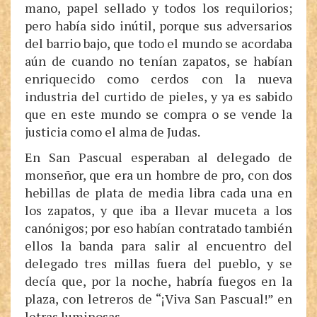
mano, papel sellado y todos los requilorios;
pero había sido inútil, porque sus adversarios
del barrio bajo, que todo el mundo se acordaba
aún de cuando no tenían zapatos, se habían
enriquecido como cerdos con la nueva
industria del curtido de pieles, y ya es sabido
que en este mundo se compra o se vende la
justicia como el alma de Judas.
En San Pascual esperaban al delegado de
monseñor, que era un hombre de pro, con dos
hebillas de plata de media libra cada una en
los zapatos, y que iba a llevar muceta a los
canónigos; por eso habían contratado también
ellos la banda para salir al encuentro del
delegado tres millas fuera del pueblo, y se
decía que, por la noche, habría fuegos en la
plaza, con letreros de “¡Viva San Pascual!” en
letras luminosas.