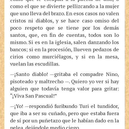
como el que se divierte pellizcando a la mujer
que uno lleva del brazo. En esos casos no valen
cristos ni diablos, y se hace caso omiso del
poco respeto que se tiene por los demás
santos, que, en fin de cuentas, todos son lo
mismo. Si es en la iglesia, salen danzando los
bancos; si en la procesión, llueven pedazos de
cirios como murciélagos, y si en la mesa,
vuelan las escudillas.
—¡Santo diablo! —gritaba el compadre Nino,
pisoteado y maltrecho —. Quiero yo ver si hay
alguien que todavía tenga valor para gritar:
“¡Viva San Pascual!”
—¡Yo! —respondió furibundo Turi el tundidor,
que iba a ser su cuñado, pero que estaba fuera
de sí por un puñetazo que le habían dado en la
pelea, dejándole medio ciego.