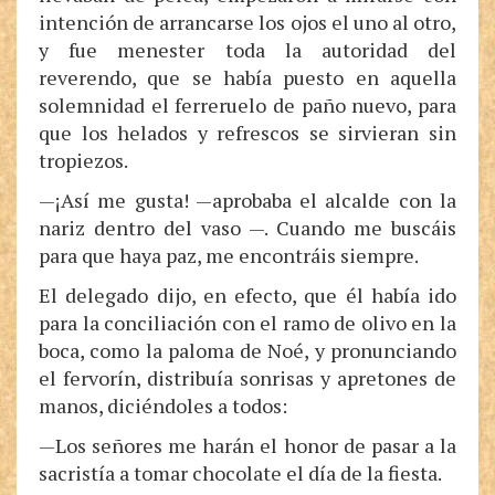
intención de arrancarse los ojos el uno al otro,
y fue menester toda la autoridad del
reverendo, que se había puesto en aquella
solemnidad el ferreruelo de paño nuevo, para
que los helados y refrescos se sirvieran sin
tropiezos.
—¡Así me gusta! —aprobaba el alcalde con la
nariz dentro del vaso —. Cuando me buscáis
para que haya paz, me encontráis siempre.
El delegado dijo, en efecto, que él había ido
para la conciliación con el ramo de olivo en la
boca, como la paloma de Noé, y pronunciando
el fervorín, distribuía sonrisas y apretones de
manos, diciéndoles a todos:
—Los señores me harán el honor de pasar a la
sacristía a tomar chocolate el día de la fiesta.