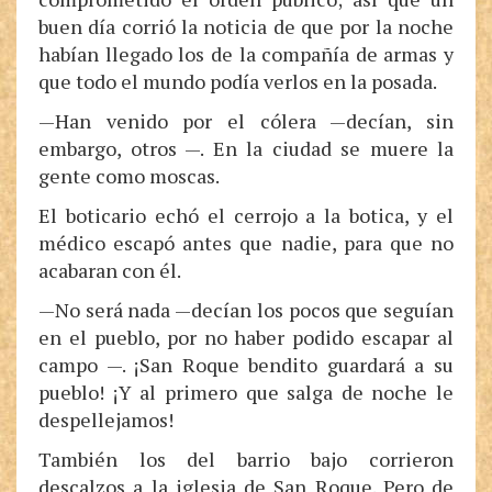
buen día corrió la noticia de que por la noche
habían llegado los de la compañía de armas y
que todo el mundo podía verlos en la posada.
—Han venido por el cólera —decían, sin
embargo, otros —. En la ciudad se muere la
gente como moscas.
El boticario echó el cerrojo a la botica, y el
médico escapó antes que nadie, para que no
acabaran con él.
—No será nada —decían los pocos que seguían
en el pueblo, por no haber podido escapar al
campo —. ¡San Roque bendito guardará a su
pueblo! ¡Y al primero que salga de noche le
despellejamos!
También los del barrio bajo corrieron
descalzos a la iglesia de San Roque. Pero de