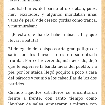
Los habitantes del barrio alto estaban, pues,
muy excitados, y algunos mondaban unas
varas de peral y de cerezo gordas como tranca,
y murmuraban:
—¡Puesto que ha de haber música, hay que
llevar la batuta!
El delegado del obispo corría gran peligro de
salir con los huesos rotos en su entrada
triunfal. Pero el reverendo, más avisado, dejó
que le esperase la banda fuera del pueblo, y a
pie, por los atajos, llegó poquito a poco a casa
del párroco y reunió a los cabecillas de los dos
partidos.
Cuando aquellos caballeros se encontraron
frente a frente, con tanto tiempo como
llevaban de pelea, empezaron a mirarse con