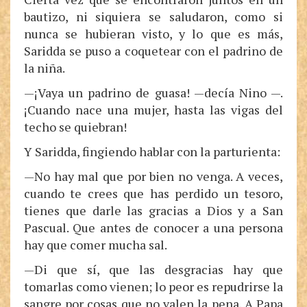
bautizo, ni siquiera se saludaron, como si
nunca se hubieran visto, y lo que es más,
Saridda se puso a coquetear con el padrino de
la niña.
—¡Vaya un padrino de guasa! —decía Nino —.
¡Cuando nace una mujer, hasta las vigas del
techo se quiebran!
Y Saridda, fingiendo hablar con la parturienta:
—No hay mal que por bien no venga. A veces,
cuando te crees que has perdido un tesoro,
tienes que darle las gracias a Dios y a San
Pascual. Que antes de conocer a una persona
hay que comer mucha sal.
—Di que sí, que las desgracias hay que
tomarlas como vienen; lo peor es repudrirse la
sangre por cosas que no valen la pena. A Papa