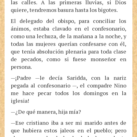
las calles. A las primeras lluvias, si Dios
quiere, tendremos basura hasta los bigotes.
El delegado del obispo, para conciliar los
ánimos, estaba clavado en el confesonario,
como una lechuza, de la mañana a la noche, y
todas las mujeres querían confesarse con él,
que tenía absolución plenaria para toda clase
de pecados, como si fuese monseñor en
persona.
—¡Padre —le decía Saridda, con la nariz
pegada al confesonario —, el compadre Nino
me hace pecar todos los domingos en la
iglesia!
—¿De qué manera, hija mía?
—Ese cristiano iba a ser mi marido antes de
que hubiera estos jaleos en el pueblo; pero