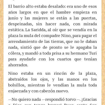
El barrio alto estaba desalado: era uno de esos
años largos en que el hambre empieza en
junio y las mujeres se están a las puertas,
despeinadas, sin hacer nada, con mirada
estática. La Saridda, al oír que se vendía en la
plaza la mula del compadre Nino, para pagar el
arrendamiento de las tierras, que no le daban
nada, sintió que de pronto se le apagaba la
cólera, y mandó a toda prisa a su hermano Turi
para ayudarle con los cuartos que tenían
ahorrados.
Nino estaba en un rincón de la plaza,
abstraídos los ojos, y las manos en los
bolsillos, mientras le vendían la mula toda
enjaezada y con cabezón nuevo.
—No quiero nada —respondió torvo —. ¡Gracias