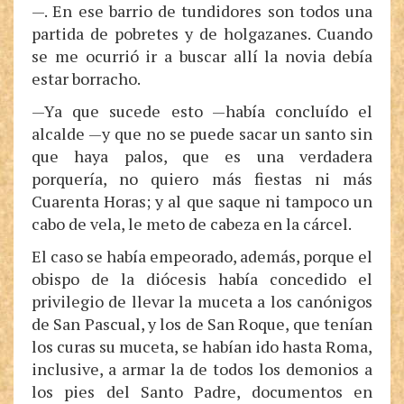
—. En ese barrio de tundidores son todos una
partida de pobretes y de holgazanes. Cuando
se me ocurrió ir a buscar allí la novia debía
estar borracho.
—Ya que sucede esto —había concluído el
alcalde —y que no se puede sacar un santo sin
que haya palos, que es una verdadera
porquería, no quiero más fiestas ni más
Cuarenta Horas; y al que saque ni tampoco un
cabo de vela, le meto de cabeza en la cárcel.
El caso se había empeorado, además, porque el
obispo de la diócesis había concedido el
privilegio de llevar la muceta a los canónigos
de San Pascual, y los de San Roque, que tenían
los curas su muceta, se habían ido hasta Roma,
inclusive, a armar la de todos los demonios a
los pies del Santo Padre, documentos en