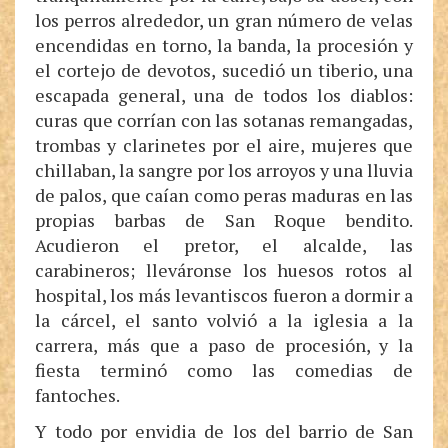
los perros alrededor, un gran número de velas
encendidas en torno, la banda, la procesión y
el cortejo de devotos, sucedió un tiberio, una
escapada general, una de todos los diablos:
curas que corrían con las sotanas remangadas,
trombas y clarinetes por el aire, mujeres que
chillaban, la sangre por los arroyos y una lluvia
de palos, que caían como peras maduras en las
propias barbas de San Roque bendito.
Acudieron el pretor, el alcalde, las
carabineros; lleváronse los huesos rotos al
hospital, los más levantiscos fueron a dormir a
la cárcel, el santo volvió a la iglesia a la
carrera, más que a paso de procesión, y la
fiesta terminó como las comedias de
fantoches.
Y todo por envidia de los del barrio de San