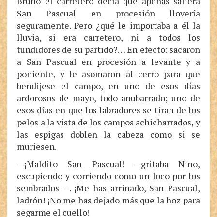
Bruno el carretero decía que apenas saliera
San Pascual en procesión llovería
seguramente. Pero ¿qué le importaba a él la
lluvia, si era carretero, ni a todos los
tundidores de su partido?… En efecto: sacaron
a San Pascual en procesión a levante y a
poniente, y le asomaron al cerro para que
bendijese el campo, en uno de esos días
ardorosos de mayo, todo anubarrado; uno de
esos días en que los labradores se tiran de los
pelos a la vista de los campos achicharrados, y
las espigas doblen la cabeza como si se
muriesen.
—¡Maldito San Pascual! —gritaba Nino,
escupiendo y corriendo como un loco por los
sembrados —. ¡Me has arrinado, San Pascual,
ladrón! ¡No me has dejado más que la hoz para
segarme el cuello!