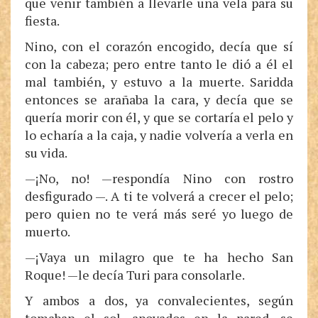
que venir también a llevarle una vela para su
fiesta.
Nino, con el corazón encogido, decía que sí
con la cabeza; pero entre tanto le dió a él el
mal también, y estuvo a la muerte. Saridda
entonces se arañaba la cara, y decía que se
quería morir con él, y que se cortaría el pelo y
lo echaría a la caja, y nadie volvería a verla en
su vida.
—¡No, no! —respondía Nino con rostro
desfigurado —. A ti te volverá a crecer el pelo;
pero quien no te verá más seré yo luego de
muerto.
—¡Vaya un milagro que te ha hecho San
Roque! —le decía Turi para consolarle.
Y ambos a dos, ya convalecientes, según