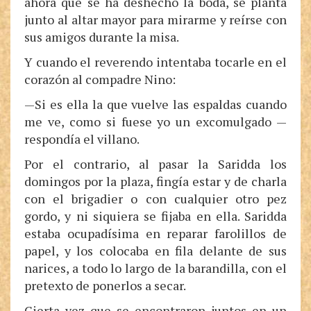
ahora que se ha deshecho la boda, se planta
junto al altar mayor para mirarme y reírse con
sus amigos durante la misa.
Y cuando el reverendo intentaba tocarle en el
corazón al compadre Nino:
—Si es ella la que vuelve las espaldas cuando
me ve, como si fuese yo un excomulgado —
respondía el villano.
Por el contrario, al pasar la Saridda los
domingos por la plaza, fingía estar y de charla
con el brigadier o con cualquier otro pez
gordo, y ni siquiera se fijaba en ella. Saridda
estaba ocupadísima en reparar farolillos de
papel, y los colocaba en fila delante de sus
narices, a todo lo largo de la barandilla, con el
pretexto de ponerlos a secar.
Cierta vez que se encontraron juntos en un