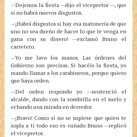
—Dejemos la fiesta —dijo el vicepretor —, que
si no habrá nuevos disgustos.
—¡Habrá disgustos si hay esa matonería de que
uno no sea dueño de hacer lo que le venga en
gana con su dinero! —exclamó Bruno el
carretero.
—Yo me lavo los manos. Las órdenes del
Gobierno son precisas. Si hacéis la fiesta, yo
mando llamar a los carabineros, porque quiero
que haya orden.
—Del orden respondo yo —sentenció el
alcalde, dando con la sombrilla en el suelo y
echando una mirada en derredor.
—¡Bravo! Como si no se supiese que quien te
sopla a ti todo eso es cuñado Bruno —replicó
el vicepretor.