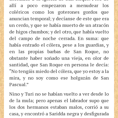
allí a poco empezaron a menudear los
coléricos como los goterones gordos que
anuncian temporal; y decíanse de este que era
un cerdo, y que se había muerto de un atracón
de higos chumbos; y del otro, que había vuelto
del campo de noche cerrada. En suma: que
había entrado el cólera, pese a los guardias, y
en las propias barbas de San Roque, no
obstante haber soñado una vieja, en olor de
santidad, que San Roque en persona le decía:
“No tengáis miedo del cólera, que yo estoy a la
mira, y no soy como ese holgazán de San
Pascual.”
Nino y Turi no se habían vuelto a ver desde lo
de la mula; pero apenas el labrador supo que
los dos hermanos estaban malos, corrió a su
casa, y encontró a Saridda negra y desfigurada