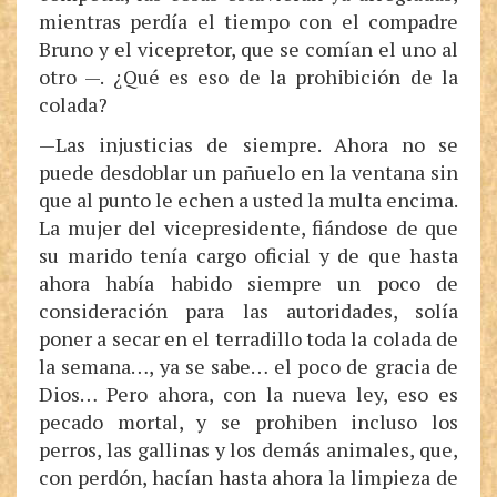
mientras perdía el tiempo con el compadre
Bruno y el vicepretor, que se comían el uno al
otro —. ¿Qué es eso de la prohibición de la
colada?
—Las injusticias de siempre. Ahora no se
puede desdoblar un pañuelo en la ventana sin
que al punto le echen a usted la multa encima.
La mujer del vicepresidente, fiándose de que
su marido tenía cargo oficial y de que hasta
ahora había habido siempre un poco de
consideración para las autoridades, solía
poner a secar en el terradillo toda la colada de
la semana…, ya se sabe… el poco de gracia de
Dios… Pero ahora, con la nueva ley, eso es
pecado mortal, y se prohiben incluso los
perros, las gallinas y los demás animales, que,
con perdón, hacían hasta ahora la limpieza de