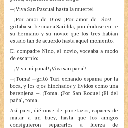
—¡Viva San Pascual hasta la muerte!
—¡Por amor de Dios! ¡Por amor de Dios! —
gritaba su hermana Saridda, poniéndose entre
su hermano y su novio; que los tres habían
estado tan de acuerdo hasta aquel momento.
El compadre Nino, el novio, voceaba a modo
de escarnio:
—¡Viva mi pañal! ¡Viva san pañal!
—¡Toma! —gritó Turi echando espuma por la
boca, y los ojos hinchados y lívidos como una
berenjena —. ¡Toma! ¡Por San Roque! ¡El del
pañal, toma!
Así pues, diéronse de puñetazos, capaces de
matar a un buey, hasta que los amigos
consiguieron separarlos a fuerza de