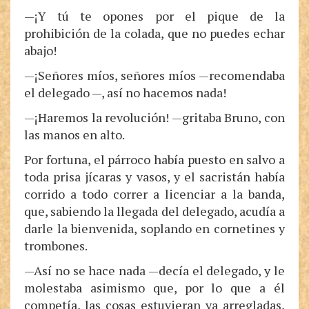
—¡Y tú te opones por el pique de la
prohibición de la colada, que no puedes echar
abajo!
—¡Señores míos, señores míos —recomendaba
el delegado —, así no hacemos nada!
—¡Haremos la revolución! —gritaba Bruno, con
las manos en alto.
Por fortuna, el párroco había puesto en salvo a
toda prisa jícaras y vasos, y el sacristán había
corrido a todo correr a licenciar a la banda,
que, sabiendo la llegada del delegado, acudía a
darle la bienvenida, soplando en cornetines y
trombones.
—Así no se hace nada —decía el delegado, y le
molestaba asimismo que, por lo que a él
competía, las cosas estuvieran ya arregladas,