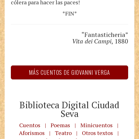
cólera para hacer las paces!
*FIN*
“Fantasticheria”
Vita dei Campi
, 1880
MÁS CUENTOS DE GIOVANNI VERGA
Biblioteca Digital Ciudad
Seva
Cuentos
|
Poemas
|
Minicuentos
|
Aforismos
|
Teatro
|
Otros textos
|