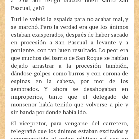
a Dios aun tengo brazos! Buen santo San
Pascual, ¿eh?
Turi le volvió la espalda para no acabar mal, y
se marchó. Pero la verdad era que los ánimos
estaban exasperados, después de haber sacado
en procesión a San Pascual a levante y a
poniente, con tan buen resultado. Lo peor era
que muchos del barrio de San Roque se habían
dejado arrastrar a la procesión también,
dándose golpes como burros y con corona de
espinas en la cabeza, por mor de los
sembrados. Y ahora se desahogaban en
improperios, tanto que el delegado de
monseñor había tenido que volverse a pie y
sin banda por donde había ido.
El vicepretor, para vengarse del carretero,
telegrafió que los ánimos estaban excitados y
comprometido el orden público; así que un