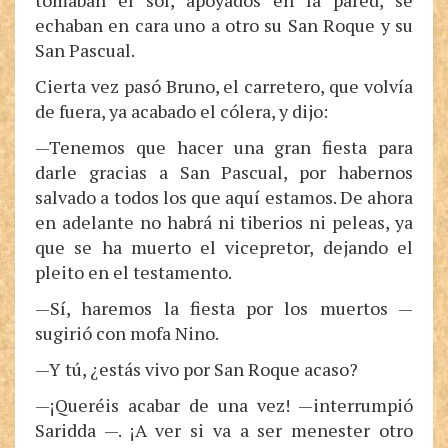
tomaban el sol, apoyados en la pared, se
echaban en cara uno a otro su San Roque y su
San Pascual.
Cierta vez pasó Bruno, el carretero, que volvía
de fuera, ya acabado el cólera, y dijo:
—Tenemos que hacer una gran fiesta para
darle gracias a San Pascual, por habernos
salvado a todos los que aquí estamos. De ahora
en adelante no habrá ni tiberios ni peleas, ya
que se ha muerto el vicepretor, dejando el
pleito en el testamento.
—Sí, haremos la fiesta por los muertos —
sugirió con mofa Nino.
—Y tú, ¿estás vivo por San Roque acaso?
—¡Queréis acabar de una vez! —interrumpió
Saridda —. ¡A ver si va a ser menester otro