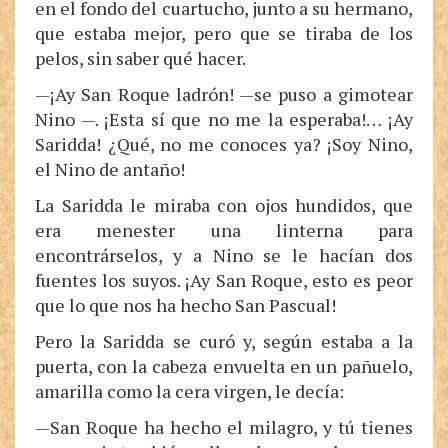
en el fondo del cuartucho, junto a su hermano,
que estaba mejor, pero que se tiraba de los
pelos, sin saber qué hacer.
—¡Ay San Roque ladrón! —se puso a gimotear
Nino —. ¡Esta sí que no me la esperaba!… ¡Ay
Saridda! ¿Qué, no me conoces ya? ¡Soy Nino,
el Nino de antaño!
La Saridda le miraba con ojos hundidos, que
era menester una linterna para
encontrárselos, y a Nino se le hacían dos
fuentes los suyos. ¡Ay San Roque, esto es peor
que lo que nos ha hecho San Pascual!
Pero la Saridda se curó y, según estaba a la
puerta, con la cabeza envuelta en un pañuelo,
amarilla como la cera virgen, le decía:
—San Roque ha hecho el milagro, y tú tienes