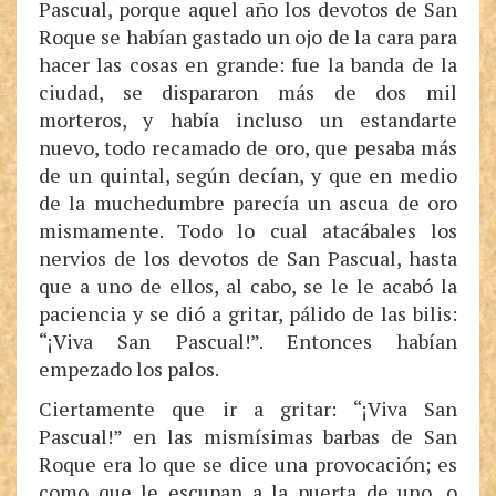
Pascual, porque aquel año los devotos de San
Roque se habían gastado un ojo de la cara para
hacer las cosas en grande: fue la banda de la
ciudad, se dispararon más de dos mil
morteros, y había incluso un estandarte
nuevo, todo recamado de oro, que pesaba más
de un quintal, según decían, y que en medio
de la muchedumbre parecía un ascua de oro
mismamente. Todo lo cual atacábales los
nervios de los devotos de San Pascual, hasta
que a uno de ellos, al cabo, se le le acabó la
paciencia y se dió a gritar, pálido de las bilis:
“¡Viva San Pascual!”. Entonces habían
empezado los palos.
Ciertamente que ir a gritar: “¡Viva San
Pascual!” en las mismísimas barbas de San
Roque era lo que se dice una provocación; es
como que le escupan a la puerta de uno, o