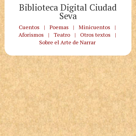
Biblioteca Digital Ciudad
Seva
Cuentos
|
Poemas
|
Minicuentos
|
Aforismos
|
Teatro
|
Otros textos
|
Sobre el Arte de Narrar