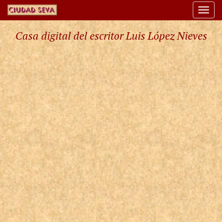
Togg
navi
Casa digital del escritor Luis López Nieves