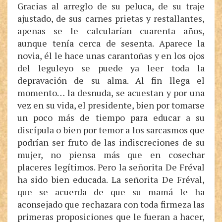
Gracias al arreglo de su peluca, de su traje
ajustado, de sus carnes prietas y restallantes,
apenas se le calcularían cuarenta años,
aunque tenía cerca de sesenta. Aparece la
novia, él le hace unas carantoñas y en los ojos
del leguleyo se puede ya leer toda la
depravación de su alma. Al fin llega el
momento… la desnuda, se acuestan y por una
vez en su vida, el presidente, bien por tomarse
un poco más de tiempo para educar a su
discípula o bien por temor a los sarcasmos que
podrían ser fruto de las indiscreciones de su
mujer, no piensa más que en cosechar
placeres legítimos. Pero la señorita De Fréval
ha sido bien educada. La señorita De Fréval,
que se acuerda de que su mamá le ha
aconsejado que rechazara con toda firmeza las
primeras proposiciones que le fueran a hacer,