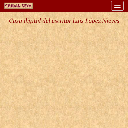
Togg
navi
Casa digital del escritor Luis López Nieves