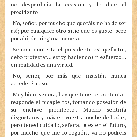
no desperdicia la ocasión y le dice al
presidente:
-No, señor, por mucho que queráis no ha de ser
así; por cualquier otro sitio que os guste, pero
por ahí, de ninguna manera.
-Señora -contesta el presidente estupefacto-,
debo protestar… estoy haciendo un esfuerzo…
en realidad es una virtud.
-No, señor, por más que insistáis nunca
accederé a eso.
-Muy bien, señora, hay que teneros contenta -
responde el picapleitos, tomando posesión de
su enclave predilecto-. Mucho sentiría
disgustaros y más en vuestra noche de bodas,
pero tened cuidado, señora, pues en el futuro,
por mucho que me lo roguéis, ya no podréis