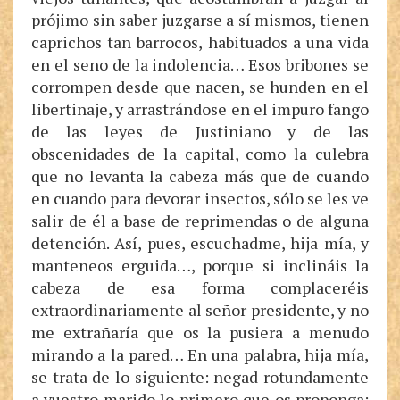
prójimo sin saber juzgarse a sí mismos, tienen
caprichos tan barrocos, habituados a una vida
en el seno de la indolencia… Esos bribones se
corrompen desde que nacen, se hunden en el
libertinaje, y arrastrándose en el impuro fango
de las leyes de Justiniano y de las
obscenidades de la capital, como la culebra
que no levanta la cabeza más que de cuando
en cuando para devorar insectos, sólo se les ve
salir de él a base de reprimendas o de alguna
detención. Así, pues, escuchadme, hija mía, y
manteneos erguida…, porque si inclináis la
cabeza de esa forma complaceréis
extraordinariamente al señor presidente, y no
me extrañaría que os la pusiera a menudo
mirando a la pared… En una palabra, hija mía,
se trata de lo siguiente: negad rotundamente
a vuestro marido lo primero que os proponga;