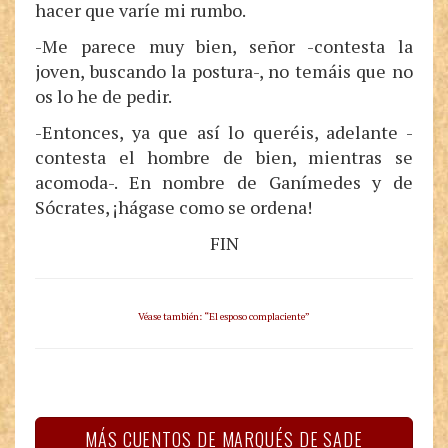
hacer que varíe mi rumbo.
-Me parece muy bien, señor -contesta la
joven, buscando la postura-, no temáis que no
os lo he de pedir.
-Entonces, ya que así lo queréis, adelante -
contesta el hombre de bien, mientras se
acomoda-. En nombre de Ganímedes y de
Sócrates, ¡hágase como se ordena!
FIN
Véase también: “El esposo complaciente”
MÁS CUENTOS DE MARQUÉS DE SADE