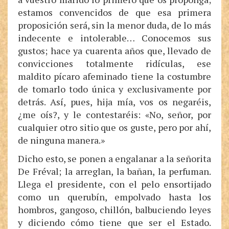
estamos convencidos de que esa primera
proposición será, sin la menor duda, de lo más
indecente e intolerable… Conocemos sus
gustos; hace ya cuarenta años que, llevado de
convicciones totalmente ridículas, ese
maldito pícaro afeminado tiene la costumbre
de tomarlo todo única y exclusivamente por
detrás. Así, pues, hija mía, vos os negaréis,
¿me oís?, y le contestaréis: «No, señor, por
cualquier otro sitio que os guste, pero por ahí,
de ninguna manera.»
Dicho esto, se ponen a engalanar a la señorita
De Fréval; la arreglan, la bañan, la perfuman.
Llega el presidente, con el pelo ensortijado
como un querubín, empolvado hasta los
hombros, gangoso, chillón, balbuciendo leyes
y diciendo cómo tiene que ser el Estado.