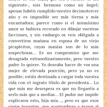
siguiente-, sois hermosa como un ángel;
apenas habéis cumplido vuestro decimotercer
año y es imposible ser más tierna y más
encantadora; parece como si el mismísimo
amor se hubiera recreado en dibujar vuestras
facciones, y sin embargo os veis obligada a
convertiros mañana en esposa de un viejo
picapleitos, cuyas manías son de lo más
sospechosas… Es un compromiso que me
desagrada extraordinariamente, pero vuestro
padre lo quiere. Yo deseaba hacer de vos una
mujer de elevada posición, pero ya no es
posible; estáis destinada a cargar toda vuestra
vida con el ingrato título de presidenta… Lo
que más me desespera es que no llegaréis a
serlo más que a medias… El pudor me impide
explicaros esto, hija mía…, pero es que esos
viejos tunantes, que acostumbran a juzgar al