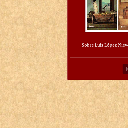
Sobre Luis López Niev