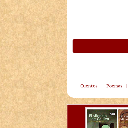
Cuentos
|
Poemas
|