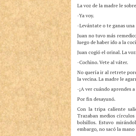
La voz de la madre le sobr
-Ya voy.
-Levántate o te ganas una
Juan no tuvo más remedio: 
luego de haber ido a la coc
Juan cogió el orinal. La v
-Cochino. Vete al váter.
No quería ir al retrete por
la vecina. La madre le agar
-¡A ver cuándo aprendes a 
Por fin desayunó.
Con la tripa caliente sal
Trazaban medios círculos
bolsillos. Estuvo miránd
embargo, no sacó la mano 