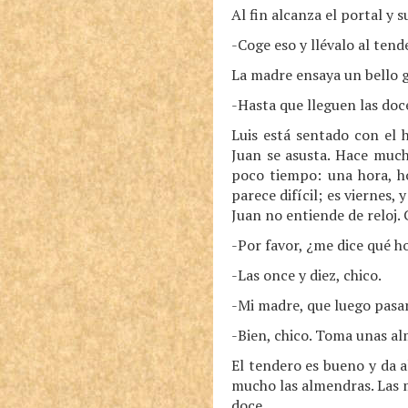
Al fin alcanza el portal y 
-Coge eso y llévalo al tend
La madre ensaya un bello g
-Hasta que lleguen las doc
Luis está sentado con el 
Juan se asusta. Hace much
poco tiempo: una hora, ho
parece difícil; es viernes,
Juan no entiende de reloj.
-Por favor, ¿me dice qué h
-Las once y diez, chico.
-Mi madre, que luego pasa
-Bien, chico. Toma unas a
El tendero es bueno y da al
mucho las almendras. Las m
doce.