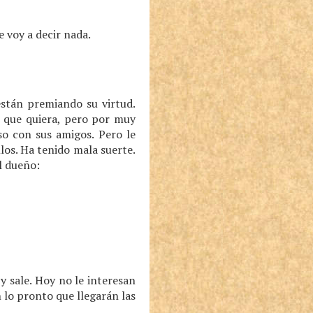
e voy a decir nada.
están premiando su virtud.
o que quiera, pero por muy
so con sus amigos. Pero le
llos. Ha tenido mala suerte.
l dueño:
 y sale. Hoy no le interesan
 lo pronto que llegarán las