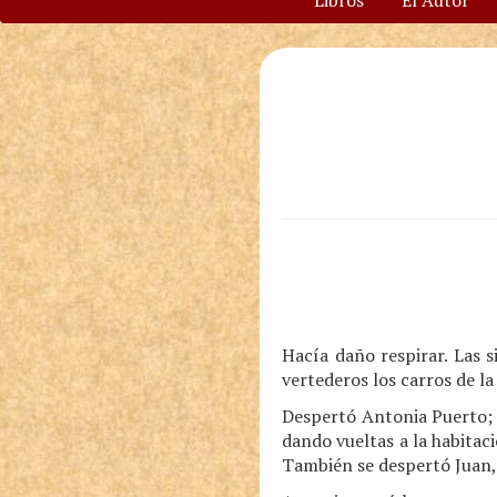
Libros
El Autor
Hacía daño respirar. Las s
vertederos los carros de la
Despertó Antonia Puerto; 
dando vueltas a la habitaci
También se despertó Juan, 