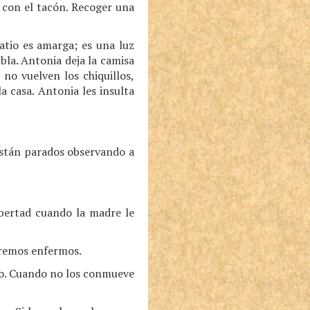
 con el tacón. Recoger una
atio es amarga; es una luz
bla. Antonia deja la camisa
 no vuelven los chiquillos,
a casa. Antonia les insulta
están parados observando a
ibertad cuando la madre le
ueremos enfermos.
cio. Cuando no los conmueve