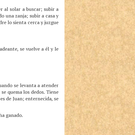
 al solar a buscar; subir a
o una zanja; subir a casa y
re lo sienta cerca y juzgue
deante, se vuelve a él y le
uando se levanta a atender
a se quema los dedos. Tiene
ces de Juan; enternecida, se
 ha ganado.