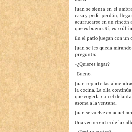
Juan se sienta en el umbra
casa y pedir perdón; llega
acurrucarse en un rincón a
que es bueno. Sí; esto últi
En el patio juegan con un 
Juan se les queda mirando 
pregunta:
-¿Quieres jugar?
-Bueno.
Juan reparte las almendra
la cocina. La olla continú
que cogerla con el delantal
asoma a la ventana.
Juan se vuelve en aquel m
Una vecina entra de la call