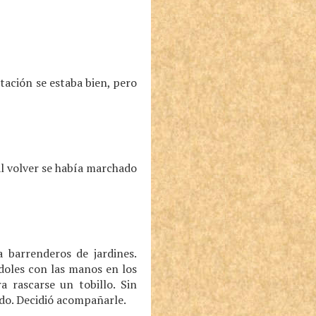
tación se estaba bien, pero
 Al volver se había marchado
a barrenderos de jardines.
oles con las manos en los
 rascarse un tobillo. Sin
do. Decidió acompañarle.