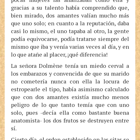
gracias a su talento había comprendido que,
bien mirado, dos amantes valían mucho más
que uno solo; en cuanto a la reputación, daba
casi lo mismo, el uno tapaba al otro, la gente
podía equivocarse, podía tratarse siempre del
mismo que iba y venía varias veces al día, y en
lo que atañe al placer, ¡qué diferencia!
La señora Dolmène tenía un miedo cerval a
los embarazos y convencida de que su marido
no cometería nunca con ella la locura de
estropearle el tipo, había asimismo calculado
que con dos amantes existía mucho menos
peligro de lo que tanto temía que con uno
solo, pues -decía ella como bastante buena
anatomista- los dos frutos se destruyen entre
sí.
Cierto día, el orden establecido en las citas se