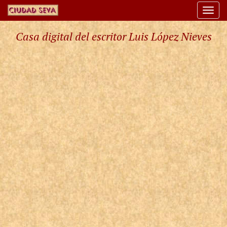
Togg
navi
Casa digital del escritor Luis López Nieves