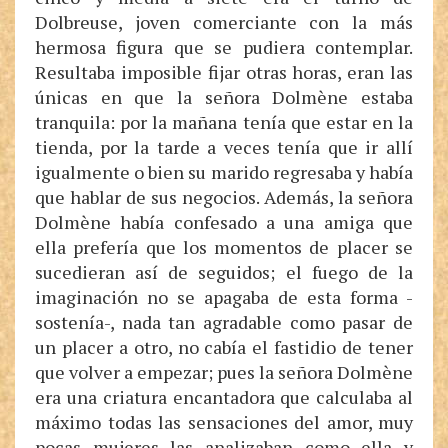
Dolbreuse, joven comerciante con la más
hermosa figura que se pudiera contemplar.
Resultaba imposible fijar otras horas, eran las
únicas en que la señora Dolmène estaba
tranquila: por la mañana tenía que estar en la
tienda, por la tarde a veces tenía que ir allí
igualmente o bien su marido regresaba y había
que hablar de sus negocios. Además, la señora
Dolmène había confesado a una amiga que
ella prefería que los momentos de placer se
sucedieran así de seguidos; el fuego de la
imaginación no se apagaba de esta forma -
sostenía-, nada tan agradable como pasar de
un placer a otro, no cabía el fastidio de tener
que volver a empezar; pues la señora Dolmène
era una criatura encantadora que calculaba al
máximo todas las sensaciones del amor, muy
pocas mujeres las analizaban como ella y