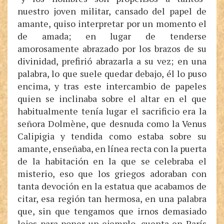
nuestro joven militar, cansado del papel de
amante, quiso interpretar por un momento el
de amada; en lugar de tenderse
amorosamente abrazado por los brazos de su
divinidad, prefirió abrazarla a su vez; en una
palabra, lo que suele quedar debajo, él lo puso
encima, y tras este intercambio de papeles
quien se inclinaba sobre el altar en el que
habitualmente tenía lugar el sacrificio era la
señora Dolmène, que desnuda como la Venus
Calipigia y tendida como estaba sobre su
amante, enseñaba, en línea recta con la puerta
de la habitación en la que se celebraba el
misterio, eso que los griegos adoraban con
tanta devoción en la estatua que acabamos de
citar, esa región tan hermosa, en una palabra
que, sin que tengamos que irnos demasiado
lejos para poner un ejemplo, cuenta en París