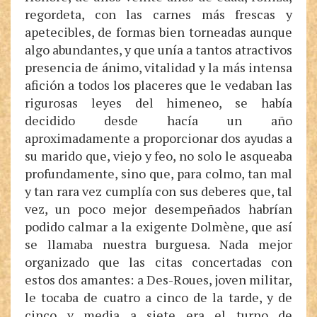
regordeta, con las carnes más frescas y
apetecibles, de formas bien torneadas aunque
algo abundantes, y que unía a tantos atractivos
presencia de ánimo, vitalidad y la más intensa
afición a todos los placeres que le vedaban las
rigurosas leyes del himeneo, se había
decidido desde hacía un año
aproximadamente a proporcionar dos ayudas a
su marido que, viejo y feo, no solo le asqueaba
profundamente, sino que, para colmo, tan mal
y tan rara vez cumplía con sus deberes que, tal
vez, un poco mejor desempeñados habrían
podido calmar a la exigente Dolmène, que así
se llamaba nuestra burguesa. Nada mejor
organizado que las citas concertadas con
estos dos amantes: a Des-Roues, joven militar,
le tocaba de cuatro a cinco de la tarde, y de
cinco y media a siete era el turno de