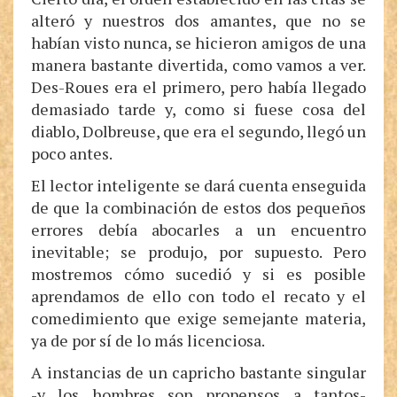
alteró y nuestros dos amantes, que no se
habían visto nunca, se hicieron amigos de una
manera bastante divertida, como vamos a ver.
Des-Roues era el primero, pero había llegado
demasiado tarde y, como si fuese cosa del
diablo, Dolbreuse, que era el segundo, llegó un
poco antes.
El lector inteligente se dará cuenta enseguida
de que la combinación de estos dos pequeños
errores debía abocarles a un encuentro
inevitable; se produjo, por supuesto. Pero
mostremos cómo sucedió y si es posible
aprendamos de ello con todo el recato y el
comedimiento que exige semejante materia,
ya de por sí de lo más licenciosa.
A instancias de un capricho bastante singular
-y los hombres son propensos a tantos-