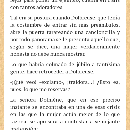
con tantos adoradores.
Tal era su postura cuando Dolbreuse, que tenía
la costumbre de entrar sin más preámbulos,
abre la puerta tarareando una cancioncilla y
por todo panorama se le presenta aquello que,
según se dice, una mujer verdaderamente
honesta no debe nunca mostrar.
Lo que habría colmado de júbilo a tantísima
gente, hace retroceder a Dolbreuse.
-¡Qué veo! -exclamó-, ¡traidora…! ¿Esto es,
pues, lo que me reservas?
La señora Dolmène, que en ese preciso
instante se encontraba en una de esas crisis
en las que la mujer actúa mejor de lo que
razona, se apresura a contestar a semejante
pretensión: