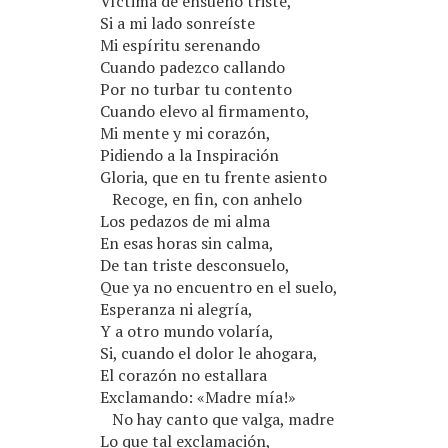
Víctima de ensueño triste,
Si a mi lado sonreíste
Mi espíritu serenando
Cuando padezco callando
Por no turbar tu contento
Cuando elevo al firmamento,
Mi mente y mi corazón,
Pidiendo a la Inspiración
Gloria, que en tu frente asiento
Recoge, en fin, con anhelo
Los pedazos de mi alma
En esas horas sin calma,
De tan triste desconsuelo,
Que ya no encuentro en el suelo,
Esperanza ni alegría,
Y a otro mundo volaría,
Si, cuando el dolor le ahogara,
El corazón no estallara
Exclamando: «Madre mía!»
No hay canto que valga, madre
Lo que tal exclamación,