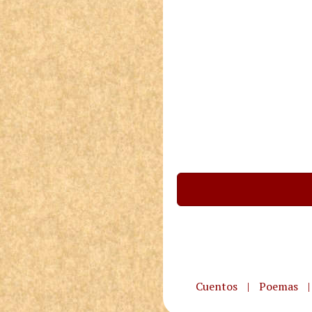
Cuentos
|
Poemas
|