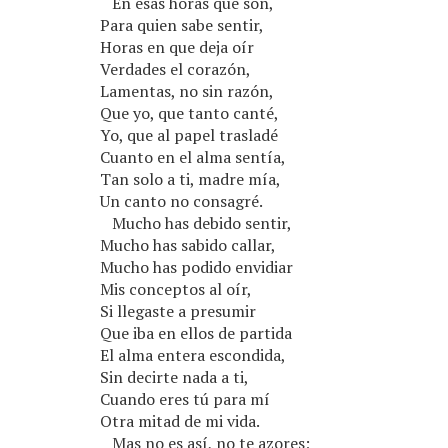
En esas horas que son,
Para quien sabe sentir,
Horas en que deja oír
Verdades el corazón,
Lamentas, no sin razón,
Que yo, que tanto canté,
Yo, que al papel trasladé
Cuanto en el alma sentía,
Tan solo a ti, madre mía,
Un canto no consagré.
Mucho has debido sentir,
Mucho has sabido callar,
Mucho has podido envidiar
Mis conceptos al oír,
Si llegaste a presumir
Que iba en ellos de partida
El alma entera escondida,
Sin decirte nada a ti,
Cuando eres tú para mí
Otra mitad de mi vida.
Mas no es así, no te azores;