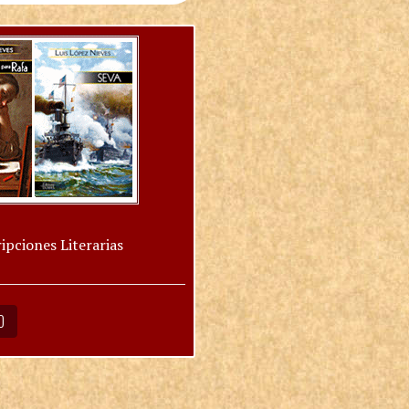
ipciones Literarias
O