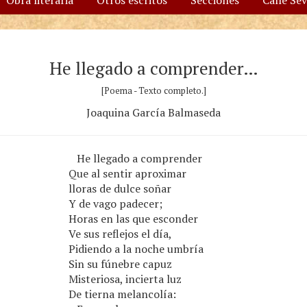
Obra literaria
Otros escritos
Secciones
Calle Se
He llegado a comprender…
[Poema - Texto completo.]
Joaquina García Balmaseda
He llegado a comprender
Que al sentir aproximar
lloras de dulce soñar
Y de vago padecer;
Horas en las que esconder
Ve sus reflejos el día,
Pidiendo a la noche umbría
Sin su fúnebre capuz
Misteriosa, incierta luz
De tierna melancolía: