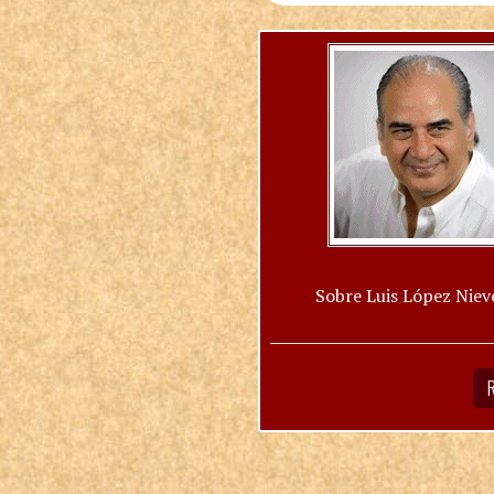
Sobre Luis López Niev