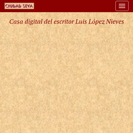
Togg
navi
Casa digital del escritor Luis López Nieves