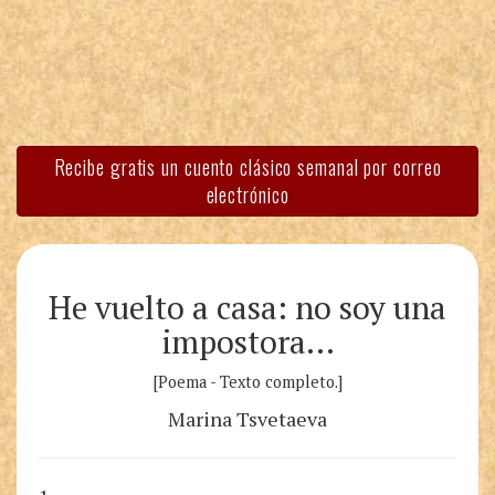
Recibe gratis un cuento clásico semanal por correo
electrónico
He vuelto a casa: no soy una
impostora…
[Poema - Texto completo.]
Marina Tsvetaeva