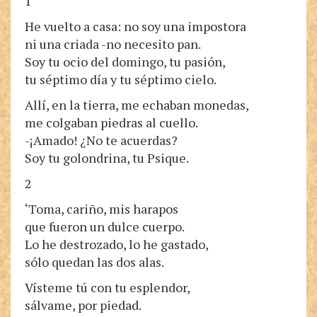
1
He vuelto a casa: no soy una impostora
ni una criada -no necesito pan.
Soy tu ocio del domingo, tu pasión,
tu séptimo día y tu séptimo cielo.
Allí, en la tierra, me echaban monedas,
me colgaban piedras al cuello.
-¡Amado! ¿No te acuerdas?
Soy tu golondrina, tu Psique.
2
‘Toma, cariño, mis harapos
que fueron un dulce cuerpo.
Lo he destrozado, lo he gastado,
sólo quedan las dos alas.
Vísteme tú con tu esplendor,
sálvame, por piedad.