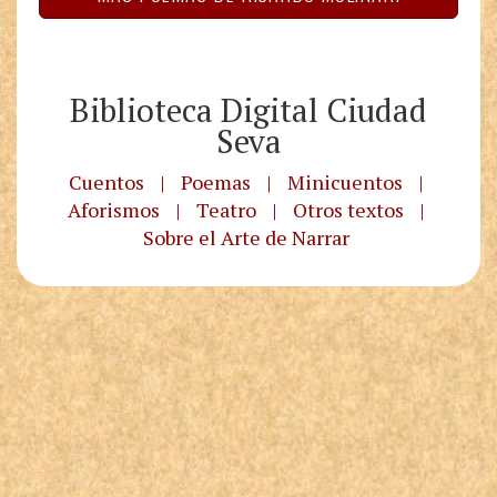
Biblioteca Digital Ciudad
Seva
Cuentos
|
Poemas
|
Minicuentos
|
Aforismos
|
Teatro
|
Otros textos
|
Sobre el Arte de Narrar