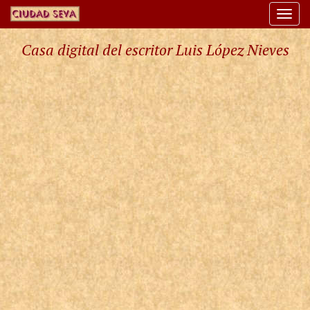
Togg
navi
Casa digital del escritor Luis López Nieves