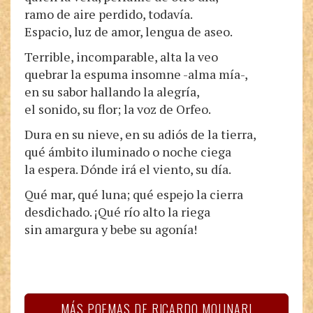
ramo de aire perdido, todavía.
Espacio, luz de amor, lengua de aseo.
Terrible, incomparable, alta la veo
quebrar la espuma insomne -alma mía-,
en su sabor hallando la alegría,
el sonido, su flor; la voz de Orfeo.
Dura en su nieve, en su adiós de la tierra,
qué ámbito iluminado o noche ciega
la espera. Dónde irá el viento, su día.
Qué mar, qué luna; qué espejo la cierra
desdichado. ¡Qué río alto la riega
sin amargura y bebe su agonía!
MÁS POEMAS DE RICARDO MOLINARI