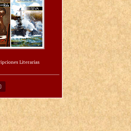
ipciones Literarias
O