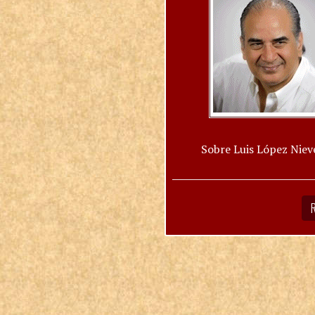
Sobre Luis López Niev