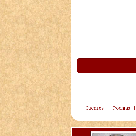
Cuentos
|
Poemas
|