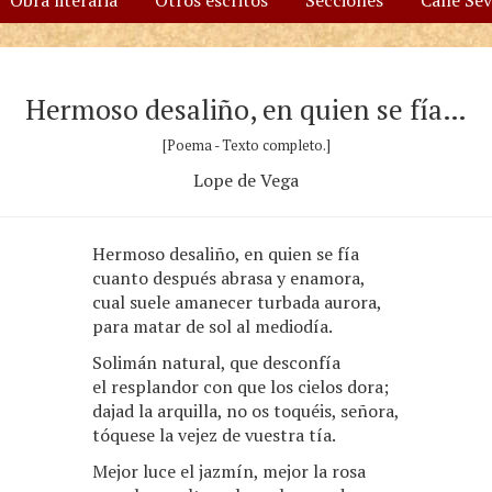
Obra literaria
Otros escritos
Secciones
Calle Se
Hermoso desaliño, en quien se fía…
[Poema - Texto completo.]
Lope de Vega
Hermoso desaliño, en quien se fía
cuanto después abrasa y enamora,
cual suele amanecer turbada aurora,
para matar de sol al mediodía.
Solimán natural, que desconfía
el resplandor con que los cielos dora;
dajad la arquilla, no os toquéis, señora,
tóquese la vejez de vuestra tía.
Mejor luce el jazmín, mejor la rosa